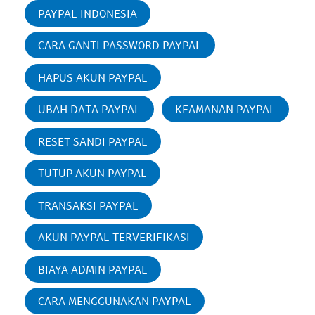
PAYPAL INDONESIA
CARA GANTI PASSWORD PAYPAL
HAPUS AKUN PAYPAL
UBAH DATA PAYPAL
KEAMANAN PAYPAL
RESET SANDI PAYPAL
TUTUP AKUN PAYPAL
TRANSAKSI PAYPAL
AKUN PAYPAL TERVERIFIKASI
BIAYA ADMIN PAYPAL
CARA MENGGUNAKAN PAYPAL