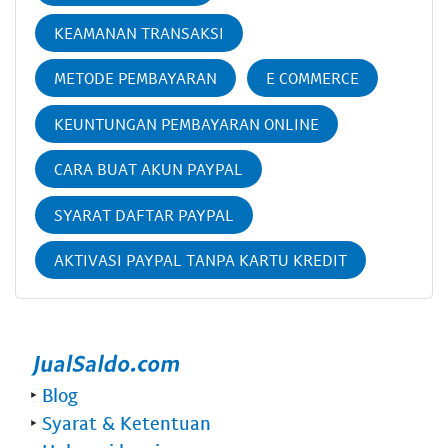
KEAMANAN TRANSAKSI
METODE PEMBAYARAN
E COMMERCE
KEUNTUNGAN PEMBAYARAN ONLINE
CARA BUAT AKUN PAYPAL
SYARAT DAFTAR PAYPAL
AKTIVASI PAYPAL TANPA KARTU KREDIT
‣
Blog
‣
Syarat & Ketentuan