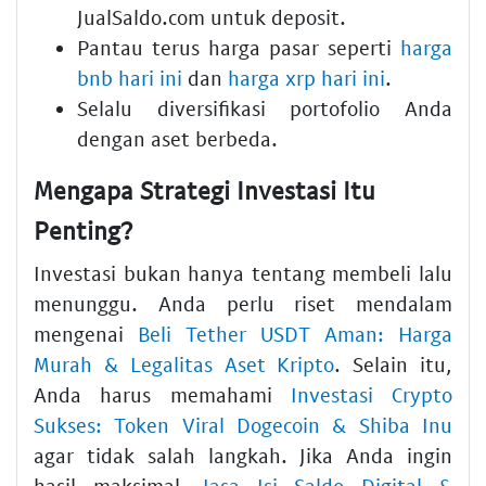
JualSaldo.com untuk deposit.
Pantau terus harga pasar seperti
harga
bnb hari ini
dan
harga xrp hari ini
.
Selalu diversifikasi portofolio Anda
dengan aset berbeda.
Mengapa Strategi Investasi Itu
Penting?
Investasi bukan hanya tentang membeli lalu
menunggu. Anda perlu riset mendalam
mengenai
Beli Tether USDT Aman: Harga
Murah & Legalitas Aset Kripto
. Selain itu,
Anda harus memahami
Investasi Crypto
Sukses: Token Viral Dogecoin & Shiba Inu
agar tidak salah langkah. Jika Anda ingin
hasil maksimal,
Jasa Isi Saldo Digital &