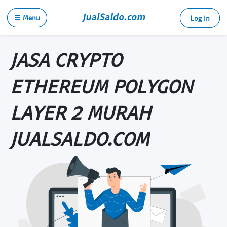
☰ Menu
Log in
JASA CRYPTO
ETHEREUM POLYGON
LAYER 2 MURAH
JUALSALDO.COM