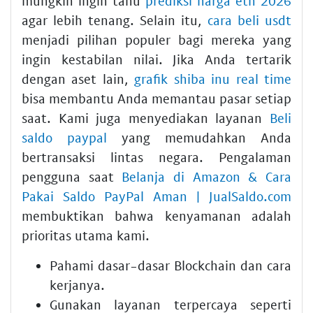
mungkin ingin tahu
prediksi harga eth 2026
agar lebih tenang. Selain itu,
cara beli usdt
menjadi pilihan populer bagi mereka yang
ingin kestabilan nilai. Jika Anda tertarik
dengan aset lain,
grafik shiba inu real time
bisa membantu Anda memantau pasar setiap
saat. Kami juga menyediakan layanan
Beli
saldo paypal
yang memudahkan Anda
bertransaksi lintas negara. Pengalaman
pengguna saat
Belanja di Amazon & Cara
Pakai Saldo PayPal Aman | JualSaldo.com
membuktikan bahwa kenyamanan adalah
prioritas utama kami.
Pahami dasar-dasar Blockchain dan cara
kerjanya.
Gunakan layanan terpercaya seperti