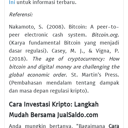
Ini
untuk informasi terbaru.
Referensi:
Nakamoto, S. (2008). Bitcoin: A peer-to-
peer electronic cash system.
Bitcoin.org
.
(Karya fundamental Bitcoin yang menjadi
dasar regulasi). Casey, M. J., & Vigna, P.
(2018).
The age of cryptocurrency: How
bitcoin and digital money are challenging the
global economic order
. St. Martin's Press.
(Pembahasan mendalam tentang dampak
dan masa depan regulasi kripto).
Cara Investasi Kripto: Langkah
Mudah Bersama JualSaldo.com
Anda mungkin bertanya, "Bagaimana
Cara