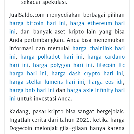
sekadar spekulasi.
JualSaldo.com menyediakan berbagai pilihan
harga bitcoin hari ini
,
harga ethereum hari
ini
, dan banyak aset kripto lain yang bisa
Anda pertimbangkan. Anda bisa menemukan
informasi dan memulai
harga chainlink hari
ini
,
harga polkadot hari ini
,
harga cardano
hari ini
,
harga polygon hari ini
,
litecoin ltc
harga hari ini
,
harga dash crypto hari ini
,
harga stellar lumens hari ini
,
harga eos idr
,
harga bnb hari ini
dan
harga axie infinity hari
ini
untuk investasi Anda.
Kadang, pasar kripto bisa sangat bergejolak.
Ingatlah cerita dari tahun 2021, ketika harga
Dogecoin melonjak gila-gilaan hanya karena