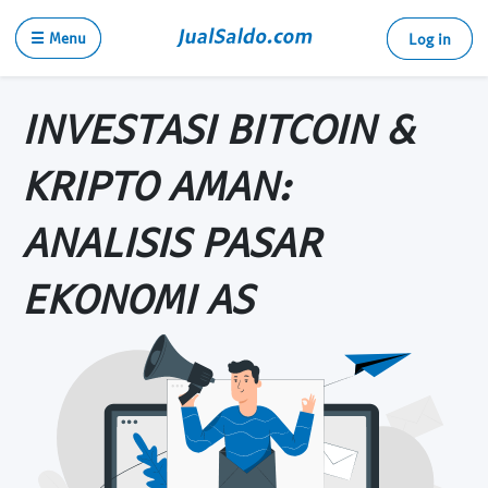
☰ Menu
Log in
INVESTASI BITCOIN &
KRIPTO AMAN:
ANALISIS PASAR
EKONOMI AS