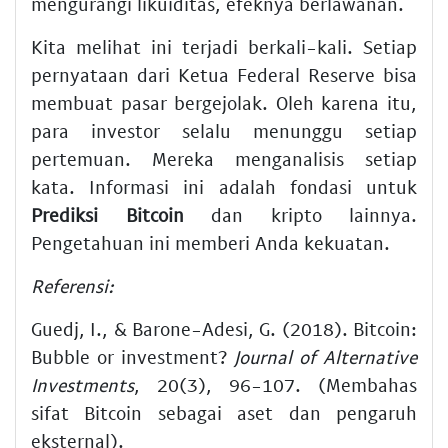
mengurangi likuiditas, efeknya berlawanan.
Kita melihat ini terjadi berkali-kali. Setiap
pernyataan dari Ketua Federal Reserve bisa
membuat pasar bergejolak. Oleh karena itu,
para investor selalu menunggu setiap
pertemuan. Mereka menganalisis setiap
kata. Informasi ini adalah fondasi untuk
Prediksi Bitcoin
dan kripto lainnya.
Pengetahuan ini memberi Anda kekuatan.
Referensi:
Guedj, I., & Barone-Adesi, G. (2018). Bitcoin:
Bubble or investment?
Journal of Alternative
Investments
, 20(3), 96-107. (Membahas
sifat Bitcoin sebagai aset dan pengaruh
eksternal).