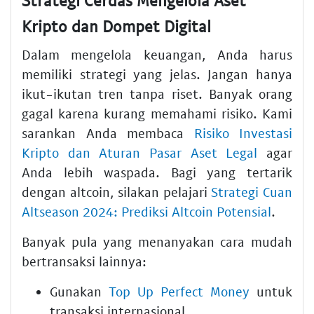
Strategi Cerdas Mengelola Aset
Kripto dan Dompet Digital
Dalam mengelola keuangan, Anda harus
memiliki strategi yang jelas. Jangan hanya
ikut-ikutan tren tanpa riset. Banyak orang
gagal karena kurang memahami risiko. Kami
sarankan Anda membaca
Risiko Investasi
Kripto dan Aturan Pasar Aset Legal
agar
Anda lebih waspada. Bagi yang tertarik
dengan altcoin, silakan pelajari
Strategi Cuan
Altseason 2024: Prediksi Altcoin Potensial
.
Banyak pula yang menanyakan cara mudah
bertransaksi lainnya:
Gunakan
Top Up Perfect Money
untuk
transaksi internasional.