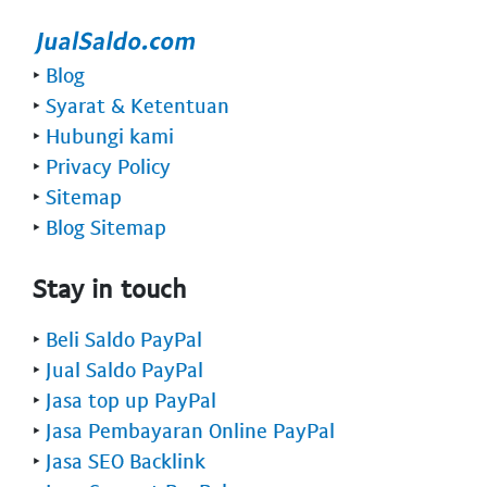
‣
Blog
‣
Syarat & Ketentuan
‣
Hubungi kami
‣
Privacy Policy
‣
Sitemap
‣
Blog Sitemap
Stay in touch
‣
Beli Saldo PayPal
‣
Jual Saldo PayPal
‣
Jasa top up PayPal
‣
Jasa Pembayaran Online PayPal
‣
Jasa SEO Backlink