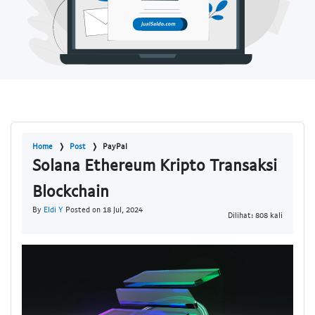
Home
Post
PayPal
Solana Ethereum Kripto Transaksi
Blockchain
By
Eldi Y
Posted on 18 Jul, 2024
Dilihat: 808 kali