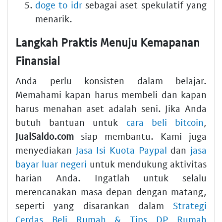
doge to idr
sebagai aset spekulatif yang
menarik.
Langkah Praktis Menuju Kemapanan
Finansial
Anda perlu konsisten dalam belajar.
Memahami kapan harus membeli dan kapan
harus menahan aset adalah seni. Jika Anda
butuh bantuan untuk
cara beli bitcoin
,
JualSaldo.com
siap membantu. Kami juga
menyediakan
Jasa Isi Kuota Paypal
dan
jasa
bayar luar negeri
untuk mendukung aktivitas
harian Anda. Ingatlah untuk selalu
merencanakan masa depan dengan matang,
seperti yang disarankan dalam
Strategi
Cerdas Beli Rumah & Tips DP Rumah