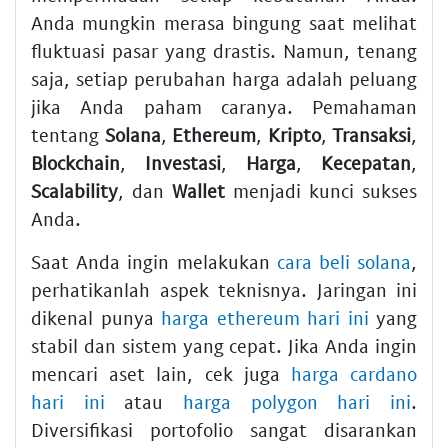
Anda mungkin merasa bingung saat melihat
fluktuasi pasar yang drastis. Namun, tenang
saja, setiap perubahan harga adalah peluang
jika Anda paham caranya. Pemahaman
tentang
Solana
,
Ethereum
,
Kripto
,
Transaksi
,
Blockchain
,
Investasi
,
Harga
,
Kecepatan
,
Scalability
, dan
Wallet
menjadi kunci sukses
Anda.
Saat Anda ingin melakukan
cara beli solana
,
perhatikanlah aspek teknisnya. Jaringan ini
dikenal punya
harga ethereum hari ini
yang
stabil dan sistem yang cepat. Jika Anda ingin
mencari aset lain, cek juga
harga cardano
hari ini
atau
harga polygon hari ini
.
Diversifikasi portofolio sangat disarankan