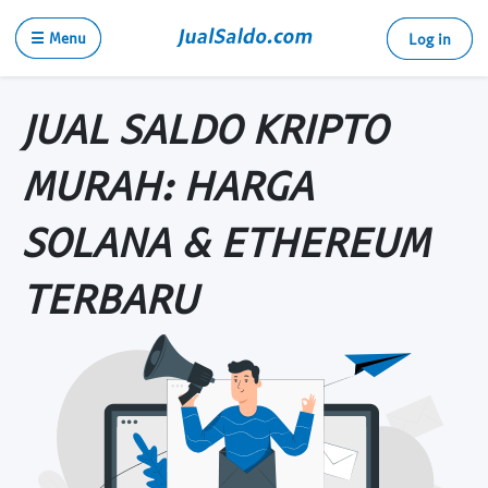
☰ Menu
Log in
JUAL SALDO KRIPTO
MURAH: HARGA
SOLANA & ETHEREUM
TERBARU