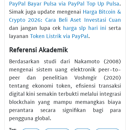
PayPal Bayar Pulsa via PayPal Top Up Pulsa
.
Simak juga update mengenai
Harga Bitcoin &
Crypto 2026: Cara Beli Aset Investasi Cuan
dan jangan lupa cek
harga slp hari ini
serta
layanan
Token Listrik via PayPal
.
Referensi Akademik
Berdasarkan studi dari Nakamoto (2008)
mengenai sistem uang elektronik peer-to-
peer dan penelitian Voshmgir (2020)
tentang ekonomi token, efisiensi transaksi
digital kini semakin terbukti melalui integrasi
blockchain yang mampu memangkas biaya
perantara secara signifikan bagi para
pengguna global.
Tag: