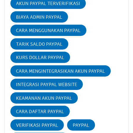
AKUN PAYPAL TERVERIFIKASI
BIAYA ADMIN PAYPAL
CARA MENGGUNAKAN PAYPAL
TARIK SALDO PAYPAL
KURS DOLLAR PAYPAL
CARA MENGINTEGRASIKAN AKUN PAYPAL
INTEGRASI PAYPAL WEBSITE
KEAMANAN AKUN PAYPAL
CARA DAFTAR PAYPAL
VERIFIKASI PAYPAL
PAYPAL