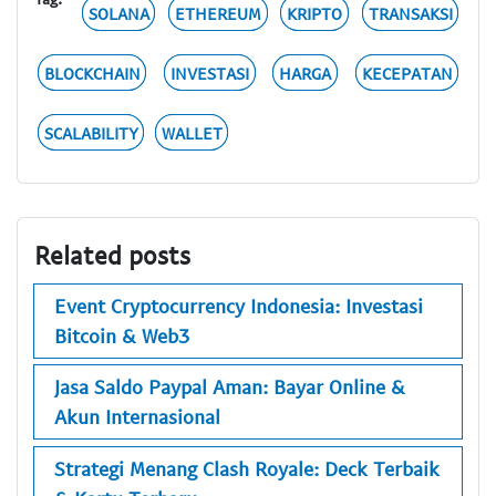
SOLANA
ETHEREUM
KRIPTO
TRANSAKSI
BLOCKCHAIN
INVESTASI
HARGA
KECEPATAN
SCALABILITY
WALLET
Related posts
Event Cryptocurrency Indonesia: Investasi
Bitcoin & Web3
Jasa Saldo Paypal Aman: Bayar Online &
Akun Internasional
Strategi Menang Clash Royale: Deck Terbaik