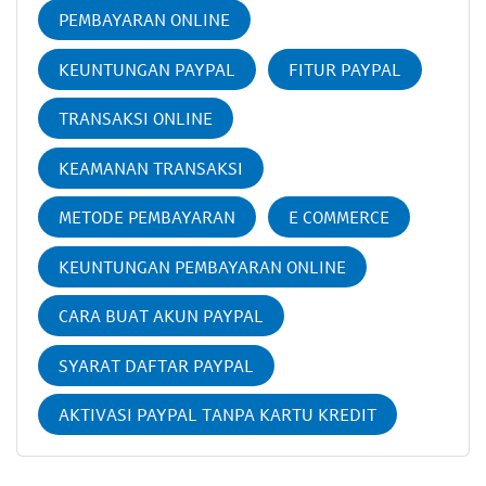
PEMBAYARAN ONLINE
KEUNTUNGAN PAYPAL
FITUR PAYPAL
TRANSAKSI ONLINE
KEAMANAN TRANSAKSI
METODE PEMBAYARAN
E COMMERCE
KEUNTUNGAN PEMBAYARAN ONLINE
CARA BUAT AKUN PAYPAL
SYARAT DAFTAR PAYPAL
AKTIVASI PAYPAL TANPA KARTU KREDIT