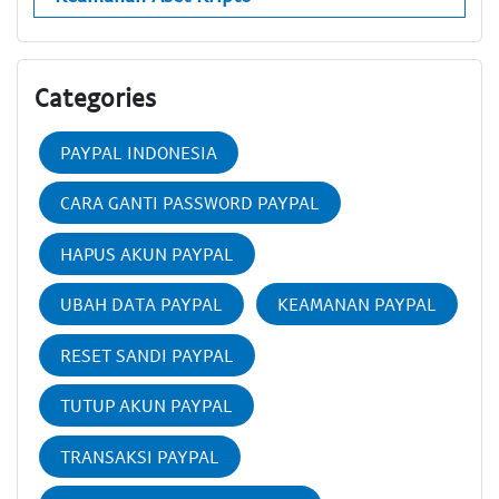
Categories
PAYPAL INDONESIA
CARA GANTI PASSWORD PAYPAL
HAPUS AKUN PAYPAL
UBAH DATA PAYPAL
KEAMANAN PAYPAL
RESET SANDI PAYPAL
TUTUP AKUN PAYPAL
TRANSAKSI PAYPAL