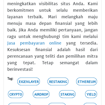
meningkatkan visibilitas situs Anda. Kami
berkomitmen untuk selalu memberikan
layanan terbaik. Mari melangkah maju
menuju masa depan finansial yang lebih
baik. Jika Anda memiliki pertanyaan, jangan
ragu untuk menghubungi tim kami melalui
Jasa pembayaran online
yang tersedia.
Kesuksesan finansial adalah hasil dari
perencanaan yang teliti dan pemilihan mitra
yang tepat. Tetap semangat dalam
berinvestasi!
Tag:
EIGENLAYER
RESTAKING
ETHEREUM
CRYPTO
AIRDROP
STAKING
YIELD