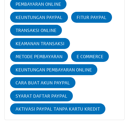
PEMBAYARAN ONLINE
KEUNTUNGAN PAYPAL
FITUR PAYPAL
TRANSAKSI ONLINE
KEAMANAN TRANSAKSI
METODE PEMBAYARAN
E COMMERCE
KEUNTUNGAN PEMBAYARAN ONLINE
CARA BUAT AKUN PAYPAL
SYARAT DAFTAR PAYPAL
AKTIVASI PAYPAL TANPA KARTU KREDIT