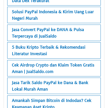
Data Dex Terakurat
Solusi PayPal Indonesia & Kirim Uang Luar
Negeri Murah
Jasa Convert PayPal ke DANA & Pulsa
Terpercaya di JualSaldo
5 Buku Kripto Terbaik & Rekomendasi
Literatur Investasi
Cek Airdrop Crypto dan Klaim Token Gratis
Aman | JualSaldo.com
Jasa Tarik Saldo PayPal ke Dana & Bank
Lokal Murah Aman
Amankah Simpan Bitcoin di Indodax? Cek
Keamanan Aset Kripto