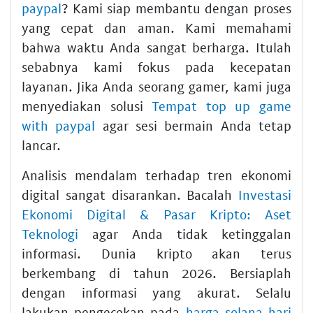
paypal
? Kami siap membantu dengan proses
yang cepat dan aman. Kami memahami
bahwa waktu Anda sangat berharga. Itulah
sebabnya kami fokus pada kecepatan
layanan. Jika Anda seorang gamer, kami juga
menyediakan solusi
Tempat top up game
with paypal
agar sesi bermain Anda tetap
lancar.
Analisis mendalam terhadap tren ekonomi
digital sangat disarankan. Bacalah
Investasi
Ekonomi Digital & Pasar Kripto: Aset
Teknologi
agar Anda tidak ketinggalan
informasi. Dunia kripto akan terus
berkembang di tahun 2026. Bersiaplah
dengan informasi yang akurat. Selalu
lakukan pengecekan pada
harga solana hari