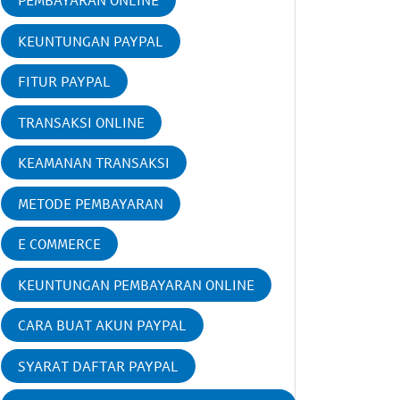
PEMBAYARAN ONLINE
KEUNTUNGAN PAYPAL
FITUR PAYPAL
TRANSAKSI ONLINE
KEAMANAN TRANSAKSI
METODE PEMBAYARAN
E COMMERCE
KEUNTUNGAN PEMBAYARAN ONLINE
CARA BUAT AKUN PAYPAL
SYARAT DAFTAR PAYPAL