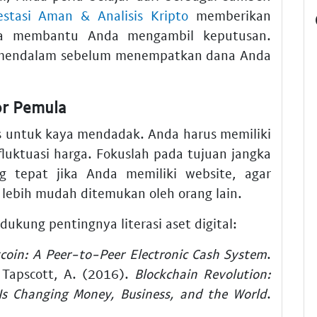
estasi Aman & Analisis Kripto
memberikan
sa membantu Anda mengambil keputusan.
t mendalam sebelum menempatkan dana Anda
or Pemula
s untuk kaya mendadak. Anda harus memiliki
luktuasi harga. Fokuslah pada tujuan jangka
 tepat jika Anda memiliki website, agar
 lebih mudah ditemukan oleh orang lain.
ukung pentingnya literasi aset digital:
tcoin: A Peer-to-Peer Electronic Cash System
.
& Tapscott, A. (2016).
Blockchain Revolution:
Is Changing Money, Business, and the World
.