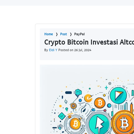
Home
Post
PayPal
Crypto Bitcoin Investasi Altc
By
Eldi Y
Posted on 26 Jul, 2024