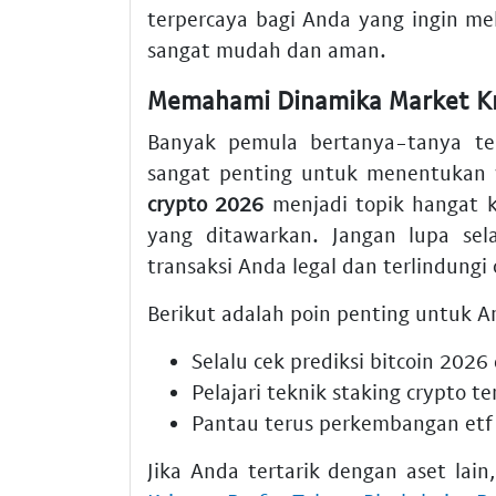
terpercaya bagi Anda yang ingin m
sangat mudah dan aman.
Memahami Dinamika Market K
Banyak pemula bertanya-tanya t
sangat penting untuk menentukan 
crypto 2026
menjadi topik hangat 
yang ditawarkan. Jangan lupa se
transaksi Anda legal dan terlindungi
Berikut adalah poin penting untuk An
Selalu cek
prediksi bitcoin 2026
Pelajari teknik
staking crypto te
Pantau terus perkembangan
etf
Jika Anda tertarik dengan aset lai