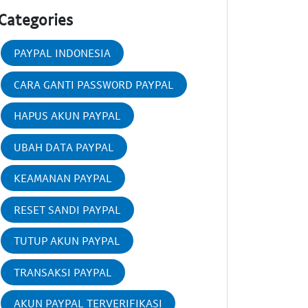
Categories
PAYPAL INDONESIA
CARA GANTI PASSWORD PAYPAL
HAPUS AKUN PAYPAL
UBAH DATA PAYPAL
KEAMANAN PAYPAL
RESET SANDI PAYPAL
TUTUP AKUN PAYPAL
TRANSAKSI PAYPAL
AKUN PAYPAL TERVERIFIKASI