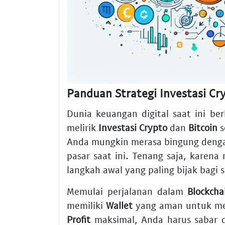
Panduan Strategi Investasi Cr
Dunia keuangan digital saat ini b
melirik
Investasi Crypto
dan
Bitcoin
s
Anda mungkin merasa bingung deng
pasar saat ini. Tenang saja, kare
langkah awal yang paling bijak bagi 
Memulai perjalanan dalam
Blockcha
memiliki
Wallet
yang aman untuk men
Profit
maksimal, Anda harus sabar d