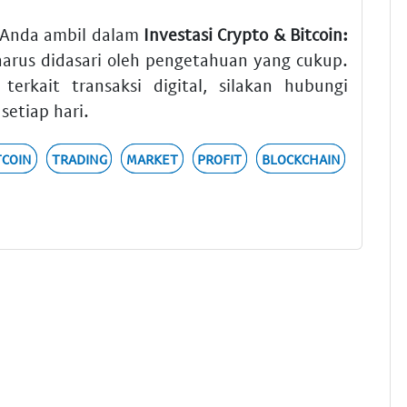
g Anda ambil dalam
Investasi Crypto & Bitcoin:
arus didasari oleh pengetahuan yang cukup.
rkait transaksi digital, silakan hubungi
setiap hari.
TCOIN
TRADING
MARKET
PROFIT
BLOCKCHAIN