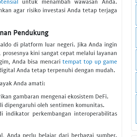
tensial
untuk menambah wawasan Anda.
ankan agar risiko investasi Anda tetap terjaga
yanan Pendukung
ldo di platform luar negeri. Jika Anda ingin
, prosesnya kini sangat cepat melalui layanan
n gim, Anda bisa mencari
tempat top up game
igital Anda tetap terpenuhi dengan mudah.
layak Anda amati:
kan gambaran mengenai ekosistem DeFi.
li dipengaruhi oleh sentimen komunitas.
 indikator perkembangan interoperabilitas
l, Anda perlu belajar dari berbagai sumber.