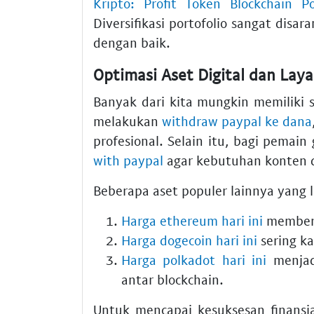
Kripto: Profit Token Blockchain Po
Diversifikasi portofolio sangat disar
dengan baik.
Optimasi Aset Digital dan La
Banyak dari kita mungkin memiliki sa
melakukan
withdraw paypal ke dana
profesional. Selain itu, bagi pemai
with paypal
agar kebutuhan konten d
Beberapa aset populer lainnya yang 
Harga ethereum hari ini
memberi
Harga dogecoin hari ini
sering ka
Harga polkadot hari ini
menjadi
antar blockchain.
Untuk mencapai kesuksesan finansia