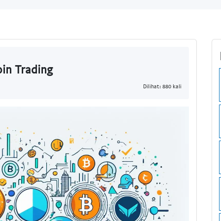
oin Trading
Dilihat: 880 kali