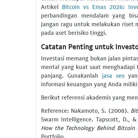
Artikel
Bitcoin vs Emas 2026: Inv
perbandingan mendalam yang bi
Jangan ragu untuk melakukan rise
pada aset berisiko tinggi.
Catatan Penting untuk Invest
Investasi memang bukan jalan pinta
mental yang kuat saat menghadapi f
panjang. Gunakanlah
jasa seo
yang
informasi keuangan yang Anda miliki
Berikut referensi akademis yang mend
Reference: Nakamoto, S. (2008).
Bi
Swarm Intelligence. Tapscott, D., 
How the Technology Behind Bitcoin 
Portfolio.