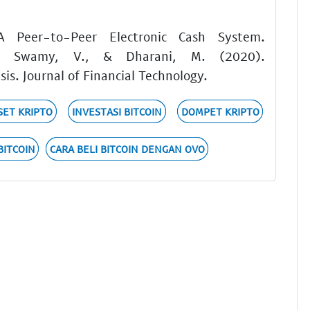
A Peer-to-Peer Electronic Cash System.
rch. Swamy, V., & Dharani, M. (2020).
is. Journal of Financial Technology.
SET KRIPTO
INVESTASI BITCOIN
DOMPET KRIPTO
BITCOIN
CARA BELI BITCOIN DENGAN OVO