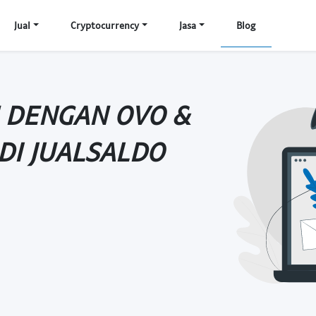
Jual
Cryptocurrency
Jasa
Blog
N DENGAN OVO &
 DI JUALSALDO