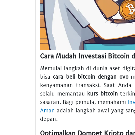
Cara Mudah Investasi Bitcoin 
Memulai langkah di dunia aset digita
bisa
cara beli bitcoin dengan ovo
me
kenyamanan transaksi. Saat Anda
selalu memantau
kurs bitcoin
terkin
sasaran. Bagi pemula, memahami
In
Aman
adalah langkah awal yang sang
depan.
Optimalkan Dompet Kripto da