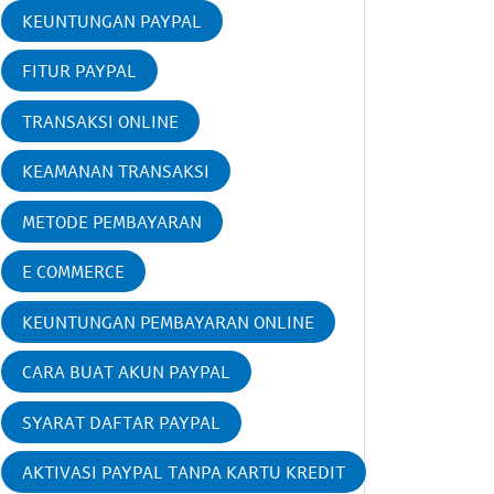
KEUNTUNGAN PAYPAL
FITUR PAYPAL
TRANSAKSI ONLINE
KEAMANAN TRANSAKSI
METODE PEMBAYARAN
E COMMERCE
KEUNTUNGAN PEMBAYARAN ONLINE
CARA BUAT AKUN PAYPAL
SYARAT DAFTAR PAYPAL
AKTIVASI PAYPAL TANPA KARTU KREDIT