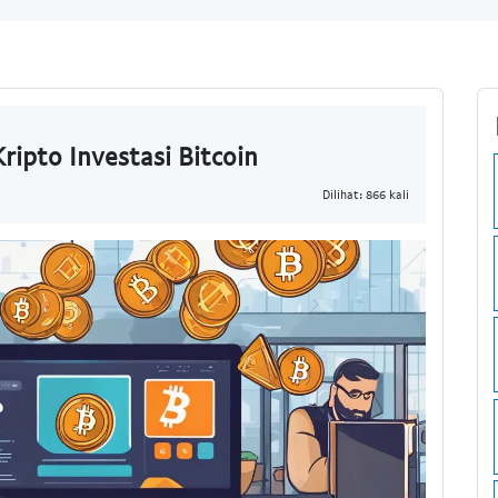
Kripto Investasi Bitcoin
Dilihat: 866 kali