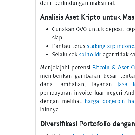
demi perlindungan maksimal.
Analisis Aset Kripto untuk Ma
Gunakan OVO untuk deposit cep
siap.
Pantau terus
staking xrp indone
Selalu cek
sol to idr
agar tidak sa
Menjelajahi potensi
Bitcoin & Aset C
memberikan gambaran besar tentan
dana tambahan, layanan
jasa 
pembayaran invoice luar negeri And
dengan melihat
harga dogecoin har
lainnya.
Diversifikasi Portofolio denga