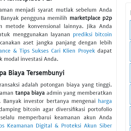
man menjadi syarat mutlak sebelum Anda
. Banyak pengguna memilih
marketplace p2p
kan metode konvensional lainnya. Jika Anda
 untuk menggunakan layanan
prediksi bitcoin
nakan aset jangka panjang dengan lebih
lance & Tips Sukses Cari Klien Proyek
dapat
 modal investasi Anda.
npa Biaya Tersembunyi
ransaksi adalah potongan biaya yang tinggi.
alaman
tanpa biaya
admin yang memberatkan
do. Banyak investor bertanya mengenai
harga
mping bitcoin agar diversifikasi portofolio
k selalu memperbarui keamanan akun Anda
ps Keamanan Digital & Proteksi Akun Siber