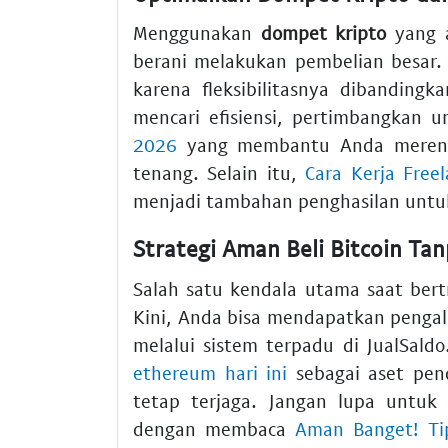
Menggunakan
dompet kripto
yang a
berani melakukan pembelian besar
karena fleksibilitasnya dibanding
mencari efisiensi, pertimbangkan
2026
yang membantu Anda merenca
tenang. Selain itu,
Cara Kerja Free
menjadi tambahan penghasilan untuk
Strategi Aman Beli Bitcoin Ta
Salah satu kendala utama saat bert
Kini, Anda bisa mendapatkan peng
melalui sistem terpadu di JualSal
ethereum hari ini
sebagai aset penda
tetap terjaga. Jangan lupa untu
dengan membaca
Aman Banget! Ti