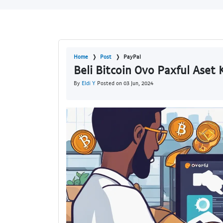
Home
Post
PayPal
Beli Bitcoin Ovo Paxful Aset 
By
Eldi Y
Posted on 03 Jun, 2024