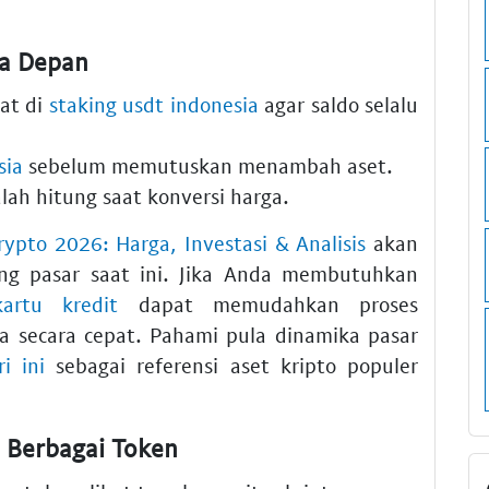
sa Depan
at di
staking usdt indonesia
agar saldo selalu
sia
sebelum memutuskan menambah aset.
lah hitung saat konversi harga.
rypto 2026: Harga, Investasi & Analisis
akan
g pasar saat ini. Jika Anda membutuhkan
kartu kredit
dapat memudahkan proses
a secara cepat. Pahami pula dinamika pasar
i ini
sebagai referensi aset kripto populer
n Berbagai Token