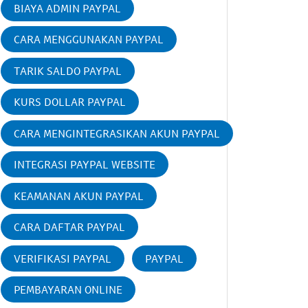
BIAYA ADMIN PAYPAL
CARA MENGGUNAKAN PAYPAL
TARIK SALDO PAYPAL
KURS DOLLAR PAYPAL
CARA MENGINTEGRASIKAN AKUN PAYPAL
INTEGRASI PAYPAL WEBSITE
KEAMANAN AKUN PAYPAL
CARA DAFTAR PAYPAL
VERIFIKASI PAYPAL
PAYPAL
PEMBAYARAN ONLINE