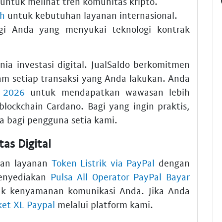
untuk melihat tren komunitas kripto.
ah
untuk kebutuhan layanan internasional.
i Anda yang menyukai teknologi kontrak
ia investasi digital. JualSaldo berkomitmen
m setiap transaksi yang Anda lakukan. Anda
a 2026
untuk mendapatkan wawasan lebih
ockchain Cardano. Bagi yang ingin praktis,
a bagi pengguna setia kami.
as Digital
kan layanan
Token Listrik via PayPal
dengan
menyediakan
Pulsa All Operator PayPal Bayar
k kenyamanan komunikasi Anda. Jika Anda
ket XL Paypal
melalui platform kami.