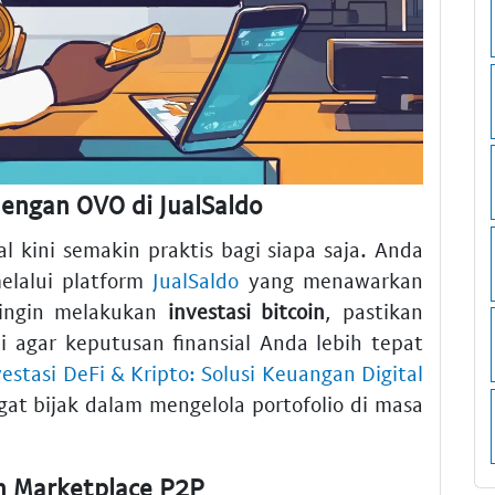
dengan OVO di JualSaldo
l kini semakin praktis bagi siapa saja. Anda
lalui platform
JualSaldo
yang menawarkan
 ingin melakukan
investasi bitcoin
, pastikan
i agar keputusan finansial Anda lebih tepat
vestasi DeFi & Kripto: Solusi Keuangan Digital
at bijak dalam mengelola portofolio di masa
n Marketplace P2P