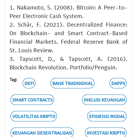
1. Nakamoto, S. (2008). Bitcoin: A Peer-to-
Peer Electronic Cash System.
2. Schär, F. (2021). Decentralized Finance:
On Blockchain- and Smart Contract-Based
Financial Markets. Federal Reserve Bank of
St. Louis Review.
3. Tapscott, D., & Tapscott, A. (2016).
Blockchain Revolution. Portfolio/Penguin.
Tag:
DEFI
BANK TRADISIONAL
DAPPS
SMART CONTRACTS
INKLUSI KEUANGAN
VOLATILITAS KRIPTO
EFISIENSI MODAL
KEUANGAN DESENTRALISASI
INVESTASI KRIPTO