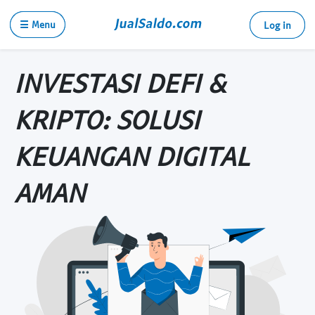
☰ Menu
Log in
INVESTASI DEFI &
KRIPTO: SOLUSI
KEUANGAN DIGITAL
AMAN