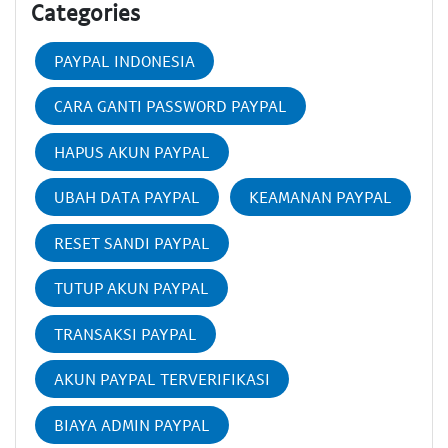
Categories
PAYPAL INDONESIA
CARA GANTI PASSWORD PAYPAL
HAPUS AKUN PAYPAL
UBAH DATA PAYPAL
KEAMANAN PAYPAL
RESET SANDI PAYPAL
TUTUP AKUN PAYPAL
TRANSAKSI PAYPAL
AKUN PAYPAL TERVERIFIKASI
BIAYA ADMIN PAYPAL