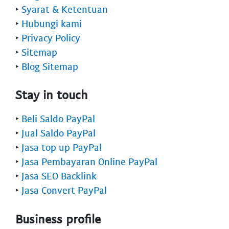
‣
Syarat & Ketentuan
‣
Hubungi kami
‣
Privacy Policy
‣
Sitemap
‣
Blog Sitemap
Stay in touch
‣
Beli Saldo PayPal
‣
Jual Saldo PayPal
‣
Jasa top up PayPal
‣
Jasa Pembayaran Online PayPal
‣
Jasa SEO Backlink
‣
Jasa Convert PayPal
Business profile