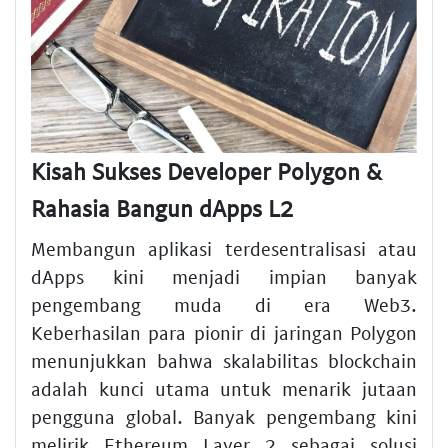
Kisah Sukses Developer Polygon &
Rahasia Bangun dApps L2
Membangun aplikasi terdesentralisasi atau
dApps kini menjadi impian banyak
pengembang muda di era Web3.
Keberhasilan para pionir di jaringan Polygon
menunjukkan bahwa skalabilitas blockchain
adalah kunci utama untuk menarik jutaan
pengguna global. Banyak pengembang kini
melirik Ethereum Layer 2 sebagai solusi