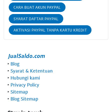
CARA BUAT AKUN PAYPAL
SYARAT DAFTAR PAYPAL
AKTIVASI PAYPAL TANPA KARTU KREDIT
‣
Blog
‣
Syarat & Ketentuan
‣
Hubungi kami
‣
Privacy Policy
‣
Sitemap
‣
Blog Sitemap