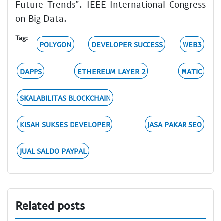
Future Trends". IEEE International Congress
on Big Data.
Tag:
POLYGON
DEVELOPER SUCCESS
WEB3
DAPPS
ETHEREUM LAYER 2
MATIC
SKALABILITAS BLOCKCHAIN
KISAH SUKSES DEVELOPER
JASA PAKAR SEO
JUAL SALDO PAYPAL
Related posts