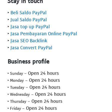
Stay in touch
‣
Beli Saldo PayPal
‣
Jual Saldo PayPal
‣
Jasa top up PayPal
‣
Jasa Pembayaran Online PayPal
‣
Jasa SEO Backlink
‣
Jasa Convert PayPal
Business profile
- Open 24 hours
‣ Sunday
- Open 24 hours
‣ Monday
- Open 24 hours
‣ Tuesday
- Open 24 hours
‣ Wednesday
- Open 24 hours
‣ Thursday
- Open 24 hours
‣ Friday