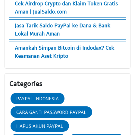
Cek Airdrop Crypto dan Klaim Token Gratis
Aman | JualSaldo.com
Jasa Tarik Saldo PayPal ke Dana & Bank
Lokal Murah Aman
Amankah Simpan Bitcoin di Indodax? Cek
Keamanan Aset Kripto
Categories
PAYPAL INDONESIA
CARA GANTI PASSWORD PAYPAL
HAPUS AKUN PAYPAL