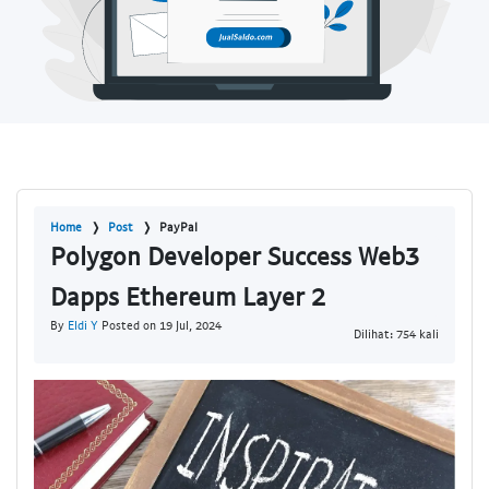
Home
Post
PayPal
Polygon Developer Success Web3
Dapps Ethereum Layer 2
By
Eldi Y
Posted on 19 Jul, 2024
Dilihat: 754 kali