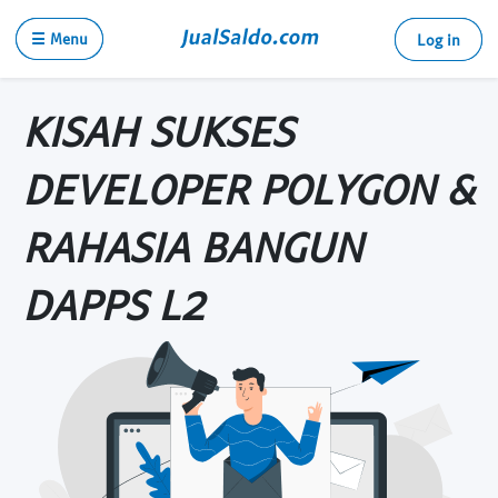
☰ Menu
Log in
KISAH SUKSES
DEVELOPER POLYGON &
RAHASIA BANGUN
DAPPS L2