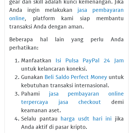
gear dan skill adalah kunci kemenangan. Jika
Anda ingin melakukan
jasa pembayaran
online
, platform kami siap membantu
transaksi Anda dengan aman.
Beberapa hal lain yang perlu Anda
perhatikan:
Manfaatkan
Isi Pulsa PayPal 24 Jam
untuk kelancaran koneksi.
Gunakan
Beli Saldo Perfect Money
untuk
kebutuhan transaksi internasional.
Pahami
jasa pembayaran online
terpercaya jasa checkout
demi
keamanan aset.
Selalu pantau
harga usdt hari ini
jika
Anda aktif di pasar kripto.