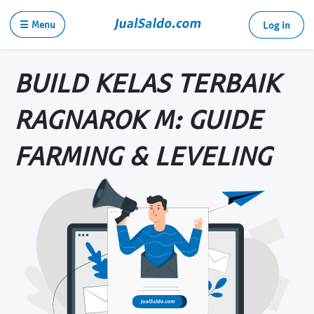
☰ Menu
Log in
BUILD KELAS TERBAIK
RAGNAROK M: GUIDE
FARMING & LEVELING