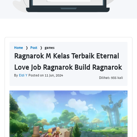
Home
Post
games
Ragnarok M Kelas Terbaik Eternal
Love Job Ragnarok Build Ragnarok
By
Eldi Y
Posted on 11 Jun, 2024
Dilihat: 935 kali