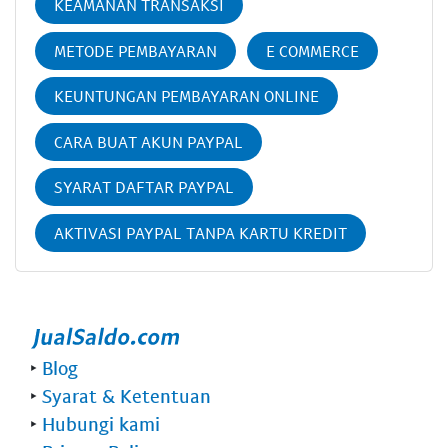
KEAMANAN TRANSAKSI
METODE PEMBAYARAN
E COMMERCE
KEUNTUNGAN PEMBAYARAN ONLINE
CARA BUAT AKUN PAYPAL
SYARAT DAFTAR PAYPAL
AKTIVASI PAYPAL TANPA KARTU KREDIT
‣
Blog
‣
Syarat & Ketentuan
‣
Hubungi kami