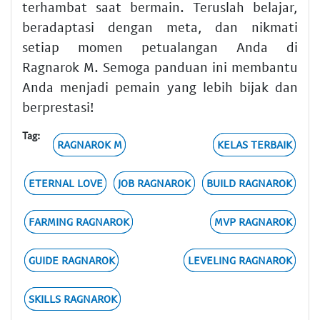
terhambat saat bermain. Teruslah belajar,
beradaptasi dengan meta, dan nikmati
setiap momen petualangan Anda di
Ragnarok M. Semoga panduan ini membantu
Anda menjadi pemain yang lebih bijak dan
berprestasi!
Tag:
RAGNAROK M
KELAS TERBAIK
ETERNAL LOVE
JOB RAGNAROK
BUILD RAGNAROK
FARMING RAGNAROK
MVP RAGNAROK
GUIDE RAGNAROK
LEVELING RAGNAROK
SKILLS RAGNAROK