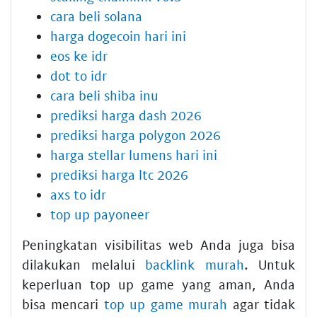
cara beli solana
harga dogecoin hari ini
eos ke idr
dot to idr
cara beli shiba inu
prediksi harga dash 2026
prediksi harga polygon 2026
harga stellar lumens hari ini
prediksi harga ltc 2026
axs to idr
top up payoneer
Peningkatan visibilitas web Anda juga bisa
dilakukan melalui
backlink murah
. Untuk
keperluan top up game yang aman, Anda
bisa mencari
top up game murah
agar tidak