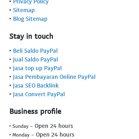
‣
Privacy Policy
‣
Sitemap
‣
Blog Sitemap
Stay in touch
‣
Beli Saldo PayPal
‣
Jual Saldo PayPal
‣
Jasa top up PayPal
‣
Jasa Pembayaran Online PayPal
‣
Jasa SEO Backlink
‣
Jasa Convert PayPal
Business profile
- Open 24 hours
‣ Sunday
- Open 24 hours
‣ Monday