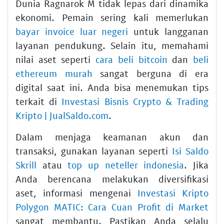
Dunia Ragnarok M tidak lepas dari dinamika
ekonomi. Pemain sering kali memerlukan
bayar invoice luar negeri
untuk langganan
layanan pendukung. Selain itu, memahami
nilai aset seperti
cara beli bitcoin
dan
beli
ethereum murah
sangat berguna di era
digital saat ini. Anda bisa menemukan tips
terkait di
Investasi Bisnis Crypto & Trading
Kripto | JualSaldo.com
.
Dalam menjaga keamanan akun dan
transaksi, gunakan layanan seperti
Isi Saldo
Skrill
atau
top up neteller indonesia
. Jika
Anda berencana melakukan diversifikasi
aset, informasi mengenai
Investasi Kripto
Polygon MATIC: Cara Cuan Profit di Market
sangat membantu. Pastikan Anda selalu