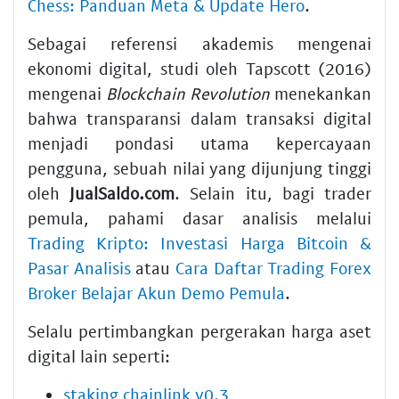
Chess: Panduan Meta & Update Hero
.
Sebagai referensi akademis mengenai
ekonomi digital, studi oleh Tapscott (2016)
mengenai
Blockchain Revolution
menekankan
bahwa transparansi dalam transaksi digital
menjadi pondasi utama kepercayaan
pengguna, sebuah nilai yang dijunjung tinggi
oleh
JualSaldo.com
. Selain itu, bagi trader
pemula, pahami dasar analisis melalui
Trading Kripto: Investasi Harga Bitcoin &
Pasar Analisis
atau
Cara Daftar Trading Forex
Broker Belajar Akun Demo Pemula
.
Selalu pertimbangkan pergerakan harga aset
digital lain seperti:
staking chainlink v0.3