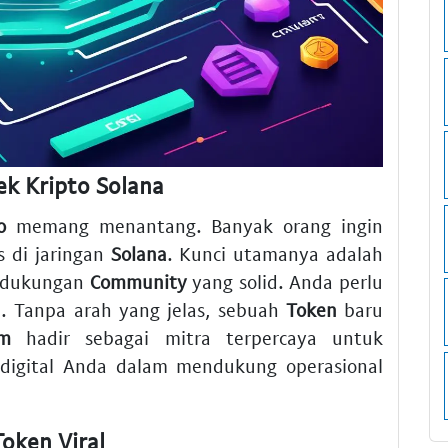
ek Kripto Solana
o
memang menantang. Banyak orang ingin
 di jaringan
Solana
. Kunci utamanya adalah
 dukungan
Community
yang solid. Anda perlu
 Tanpa arah yang jelas, sebuah
Token
baru
om
hadir sebagai mitra terpercaya untuk
igital Anda dalam mendukung operasional
oken Viral