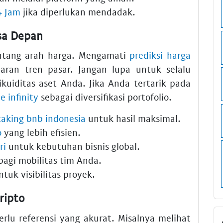
4 Jam
jika diperlukan mendadak.
asa Depan
entang arah harga. Mengamati
prediksi harga
ran tren pasar. Jangan lupa untuk selalu
kuiditas aset Anda. Jika Anda tertarik pada
ie infinity
sebagai diversifikasi portofolio.
taking bnb indonesia
untuk hasil maksimal.
o
yang lebih efisien.
ri
untuk kebutuhan bisnis global.
agi mobilitas tim Anda.
tuk visibilitas proyek.
ripto
lu referensi yang akurat. Misalnya melihat