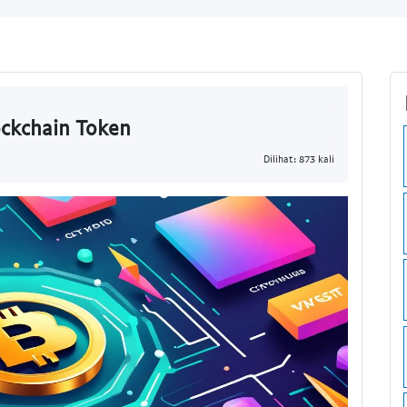
ckchain Token
Dilihat: 873 kali