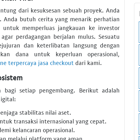
antung dari kesuksesan sebuah proyek. Anda
. Anda butuh cerita yang menarik perhatian
untuk memperluas jangkauan ke investor
agar perdagangan berjalan mulus. Sesuatu
jujuran dan keterlibatan langsung dengan
kan dana untuk keperluan operasional,
ne terpercaya jasa checkout
dari kami.
osistem
 bagi setiap pengembang. Berikut adalah
gital:
jaga stabilitas nilai aset.
ntuk transaksi internasional yang cepat.
emi kelancaran operasional.
an melalui platform yang aman.