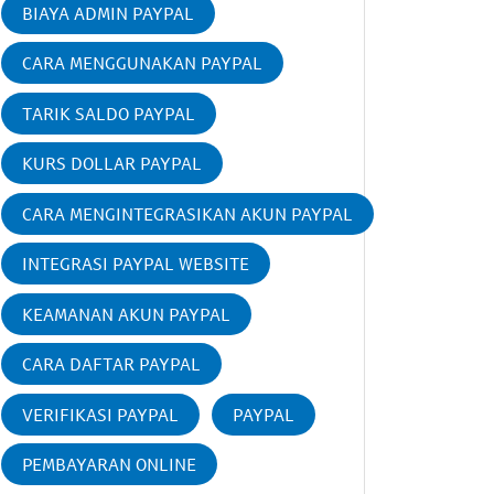
BIAYA ADMIN PAYPAL
CARA MENGGUNAKAN PAYPAL
TARIK SALDO PAYPAL
KURS DOLLAR PAYPAL
CARA MENGINTEGRASIKAN AKUN PAYPAL
INTEGRASI PAYPAL WEBSITE
KEAMANAN AKUN PAYPAL
CARA DAFTAR PAYPAL
VERIFIKASI PAYPAL
PAYPAL
PEMBAYARAN ONLINE