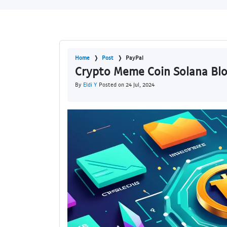
Home
Post
PayPal
Crypto Meme Coin Solana Blo
By
Eldi Y
Posted on 24 Jul, 2024