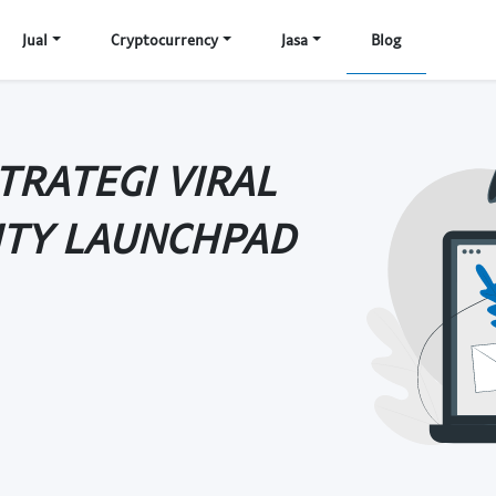
Jual
Cryptocurrency
Jasa
Blog
TRATEGI VIRAL
ITY LAUNCHPAD