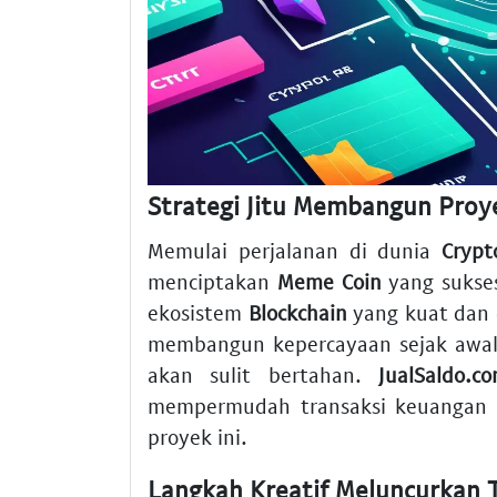
Strategi Jitu Membangun Proy
Memulai perjalanan di dunia
Crypt
menciptakan
Meme Coin
yang sukses
ekosistem
Blockchain
yang kuat dan
membangun kepercayaan sejak awal.
akan sulit bertahan.
JualSaldo.c
mempermudah transaksi keuangan d
proyek ini.
Langkah Kreatif Meluncurkan T