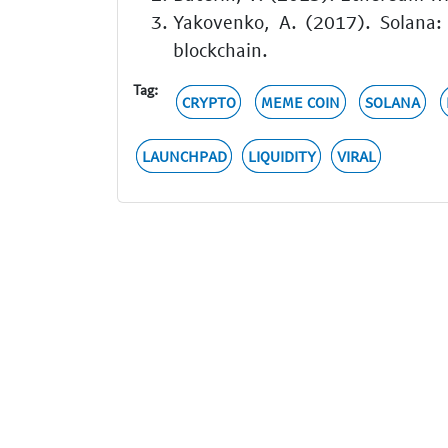
Yakovenko, A. (2017). Solana:
blockchain.
Tag:
CRYPTO
MEME COIN
SOLANA
LAUNCHPAD
LIQUIDITY
VIRAL