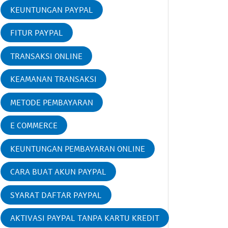
KEUNTUNGAN PAYPAL
FITUR PAYPAL
TRANSAKSI ONLINE
KEAMANAN TRANSAKSI
METODE PEMBAYARAN
E COMMERCE
KEUNTUNGAN PEMBAYARAN ONLINE
CARA BUAT AKUN PAYPAL
SYARAT DAFTAR PAYPAL
AKTIVASI PAYPAL TANPA KARTU KREDIT