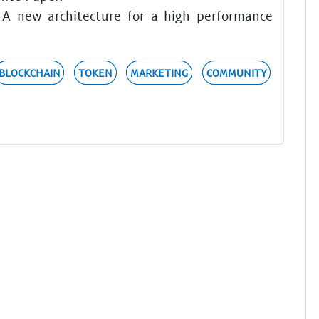
 A new architecture for a high performance
BLOCKCHAIN
TOKEN
MARKETING
COMMUNITY