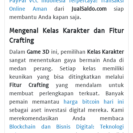
PayPal VCC Indonesia Terpercaya: Transaksi
Online Aman
dari
JualSaldo.com
siap
membantu Anda kapan saja.
Mengenal Kelas Karakter dan Fitur
Crafting
Dalam
Game 3D
ini, pemilihan
Kelas Karakter
sangat menentukan gaya bermain Anda di
medan perang. Setiap kelas memiliki
keunikan yang bisa ditingkatkan melalui
Fitur Crafting
yang mendalam untuk
membuat perlengkapan terkuat. Banyak
pemain memantau
harga bitcoin hari ini
sebagai aset investasi digital mereka. Kami
merekomendasikan Anda membaca
Blockchain dan Bisnis Digital: Teknologi