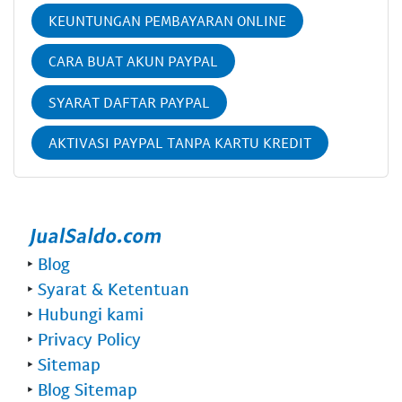
KEUNTUNGAN PEMBAYARAN ONLINE
CARA BUAT AKUN PAYPAL
SYARAT DAFTAR PAYPAL
AKTIVASI PAYPAL TANPA KARTU KREDIT
‣
Blog
‣
Syarat & Ketentuan
‣
Hubungi kami
‣
Privacy Policy
‣
Sitemap
‣
Blog Sitemap