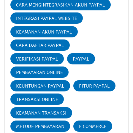
CARA MENGINTEGRASIKAN AKUN PAYPAL
INTEGRASI PAYPAL WEBSITE
KEAMANAN AKUN PAYPAL
CARA DAFTAR PAYPAL
VERIFIKASI PAYPAL
PAYPAL
PEMBAYARAN ONLINE
KEUNTUNGAN PAYPAL
FITUR PAYPAL
TRANSAKSI ONLINE
KEAMANAN TRANSAKSI
METODE PEMBAYARAN
E COMMERCE