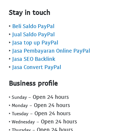
Stay in touch
‣
Beli Saldo PayPal
‣
Jual Saldo PayPal
‣
Jasa top up PayPal
‣
Jasa Pembayaran Online PayPal
‣
Jasa SEO Backlink
‣
Jasa Convert PayPal
Business profile
- Open 24 hours
‣ Sunday
- Open 24 hours
‣ Monday
- Open 24 hours
‣ Tuesday
- Open 24 hours
‣ Wednesday
- Open 24 hours
‣ Thursday