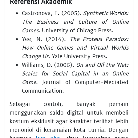
Referensi Akademik
Castronova, E. (2005).
Synthetic Worlds:
The Business and Culture of Online
Games
. University of Chicago Press.
Yee, N. (2014).
The Proteus Paradox:
How Online Games and Virtual Worlds
Change Us
. Yale University Press.
Williams, D. (2006).
On and Off the 'Net:
Scales for Social Capital in an Online
Game
. Journal of Computer-Mediated
Communication.
Sebagai contoh, banyak pemain
menggunakan saldo digital untuk membeli
kostum eksklusif agar karakter terlihat lebih
menonjol di keramaian kota Lumia. Dengan