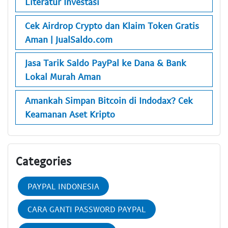
Literatur Investasi
Cek Airdrop Crypto dan Klaim Token Gratis
Aman | JualSaldo.com
Jasa Tarik Saldo PayPal ke Dana & Bank
Lokal Murah Aman
Amankah Simpan Bitcoin di Indodax? Cek
Keamanan Aset Kripto
Categories
PAYPAL INDONESIA
CARA GANTI PASSWORD PAYPAL