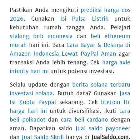
Pastikan Anda mengikuti
prediksi harga eos
2026
. Gunakan
Isi Pulsa Listrik
untuk
kebutuhan rumah tangga Anda. Pelajari
staking bnb indonesia
dan
beli ethereum
murah
hari ini. Baca
Cara Bayar & Belanja di
Amazon Indonesia Lewat PayPal Aman
agar
transaksi Anda lebih tenang. Cek
harga axie
infinity hari ini
untuk potensi investasi.
Selalu update dengan
berita solana terbaru
investasi solana
. Butuh data? Gunakan
Jasa
Isi Kuota Paypal
sekarang. Cek
litecoin ltc
harga hari ini
untuk diversifikasi. Ikuti
cara
beli polkadot
dan
cara beli cardano
dengan
aman. Dapatkan saldo
Jual saldo payoneer
dan
Jual Saldo Skrill
hanya di
JualSaldo.com
.