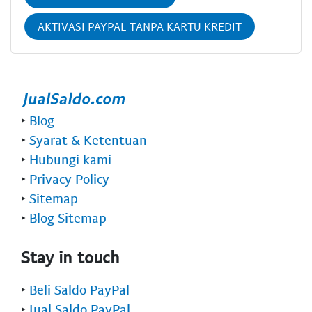
AKTIVASI PAYPAL TANPA KARTU KREDIT
‣
Blog
‣
Syarat & Ketentuan
‣
Hubungi kami
‣
Privacy Policy
‣
Sitemap
‣
Blog Sitemap
Stay in touch
‣
Beli Saldo PayPal
‣
Jual Saldo PayPal