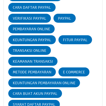
CARA DAFTAR PAYPAL
VERIFIKASI PAYPAL
PAYPAL
PEMBAYARAN ONLINE
KEUNTUNGAN PAYPAL
FITUR PAYPAL
TRANSAKSI ONLINE
KEAMANAN TRANSAKSI
METODE PEMBAYARAN
E COMMERCE
KEUNTUNGAN PEMBAYARAN ONLINE
CARA BUAT AKUN PAYPAL
SYARAT DAFTAR PAYPAL