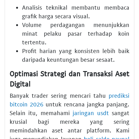
Analisis teknikal membantu membaca
grafik harga secara visual.
Volume perdagangan menunjukkan
minat pelaku pasar terhadap koin
tertentu.
Profit harian yang konsisten lebih baik
daripada keuntungan besar sesaat.
Optimasi Strategi dan Transaksi Aset
Digital
Banyak trader sering mencari tahu
prediksi
bitcoin 2026
untuk rencana jangka panjang.
Selain itu, memahami
jaringan usdt
sangat
krusial bagi mereka yang sering
memindahkan aset antar platform. Kami
juga menyediakan layanan
beli saldo paypal