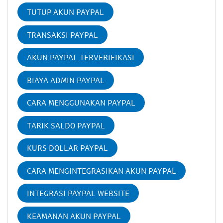
TUTUP AKUN PAYPAL
TRANSAKSI PAYPAL
AKUN PAYPAL TERVERIFIKASI
BIAYA ADMIN PAYPAL
CARA MENGGUNAKAN PAYPAL
TARIK SALDO PAYPAL
KURS DOLLAR PAYPAL
CARA MENGINTEGRASIKAN AKUN PAYPAL
INTEGRASI PAYPAL WEBSITE
KEAMANAN AKUN PAYPAL