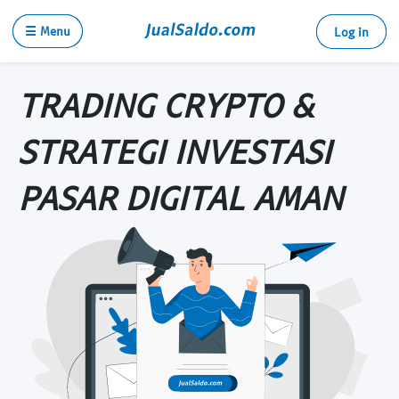
☰ Menu
Log in
TRADING CRYPTO &
STRATEGI INVESTASI
PASAR DIGITAL AMAN