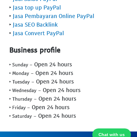
‣
Jasa top up PayPal
‣
Jasa Pembayaran Online PayPal
‣
Jasa SEO Backlink
‣
Jasa Convert PayPal
Business profile
- Open 24 hours
‣ Sunday
- Open 24 hours
‣ Monday
- Open 24 hours
‣ Tuesday
- Open 24 hours
‣ Wednesday
- Open 24 hours
‣ Thursday
- Open 24 hours
‣ Friday
- Open 24 hours
‣ Saturday
Chat with us