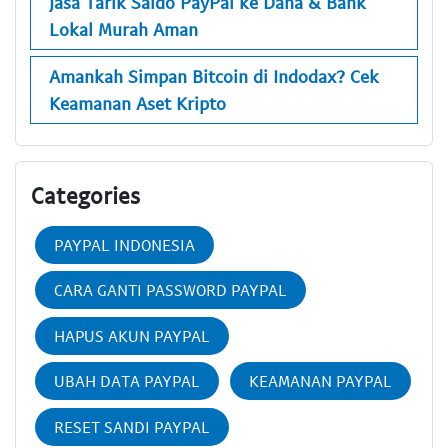
Jasa Tarik Saldo PayPal ke Dana & Bank
Lokal Murah Aman
Amankah Simpan Bitcoin di Indodax? Cek
Keamanan Aset Kripto
Categories
PAYPAL INDONESIA
CARA GANTI PASSWORD PAYPAL
HAPUS AKUN PAYPAL
UBAH DATA PAYPAL
KEAMANAN PAYPAL
RESET SANDI PAYPAL