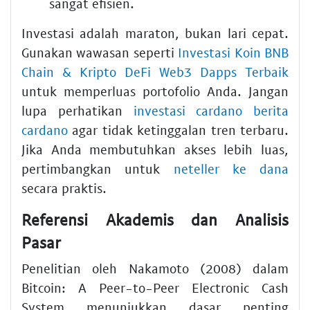
sangat efisien.
Investasi adalah maraton, bukan lari cepat.
Gunakan wawasan seperti
Investasi Koin BNB
Chain & Kripto DeFi Web3 Dapps Terbaik
untuk memperluas portofolio Anda. Jangan
lupa perhatikan
investasi cardano berita
cardano
agar tidak ketinggalan tren terbaru.
Jika Anda membutuhkan akses lebih luas,
pertimbangkan untuk
neteller ke dana
secara praktis.
Referensi Akademis dan Analisis
Pasar
Penelitian oleh Nakamoto (2008) dalam
Bitcoin: A Peer-to-Peer Electronic Cash
System menunjukkan dasar penting