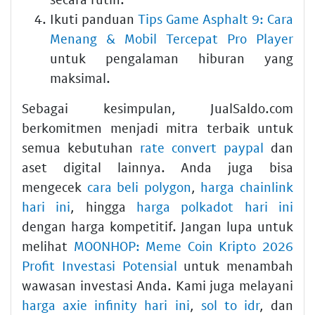
Ikuti panduan
Tips Game Asphalt 9: Cara
Menang & Mobil Tercepat Pro Player
untuk pengalaman hiburan yang
maksimal.
Sebagai kesimpulan, JualSaldo.com
berkomitmen menjadi mitra terbaik untuk
semua kebutuhan
rate convert paypal
dan
aset digital lainnya. Anda juga bisa
mengecek
cara beli polygon
,
harga chainlink
hari ini
, hingga
harga polkadot hari ini
dengan harga kompetitif. Jangan lupa untuk
melihat
MOONHOP: Meme Coin Kripto 2026
Profit Investasi Potensial
untuk menambah
wawasan investasi Anda. Kami juga melayani
harga axie infinity hari ini
,
sol to idr
, dan