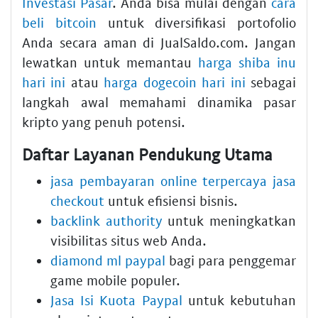
Investasi Pasar
. Anda bisa mulai dengan
cara
beli bitcoin
untuk diversifikasi portofolio
Anda secara aman di JualSaldo.com. Jangan
lewatkan untuk memantau
harga shiba inu
hari ini
atau
harga dogecoin hari ini
sebagai
langkah awal memahami dinamika pasar
kripto yang penuh potensi.
Daftar Layanan Pendukung Utama
jasa pembayaran online terpercaya jasa
checkout
untuk efisiensi bisnis.
backlink authority
untuk meningkatkan
visibilitas situs web Anda.
diamond ml paypal
bagi para penggemar
game mobile populer.
Jasa Isi Kuota Paypal
untuk kebutuhan