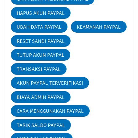
HAPUS AKUN PAYPAL
UBAH DATA PAYPAL
KEAMANAN PAYPAL
RESET SANDI PAYPAL
TUTUP AKUN PAYPAL
TRANSAKSI PAYPAL
AKUN PAYPAL TERVERIFIKASI
BIAYA ADMIN PAYPAL
CARA MENGGUNAKAN PAYPAL
TARIK SALDO PAYPAL