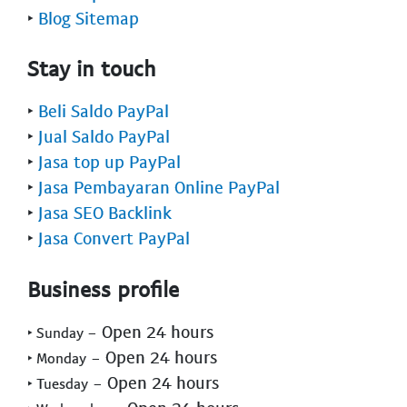
‣
Blog Sitemap
Stay in touch
‣
Beli Saldo PayPal
‣
Jual Saldo PayPal
‣
Jasa top up PayPal
‣
Jasa Pembayaran Online PayPal
‣
Jasa SEO Backlink
‣
Jasa Convert PayPal
Business profile
- Open 24 hours
‣ Sunday
- Open 24 hours
‣ Monday
- Open 24 hours
‣ Tuesday