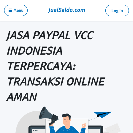
☰ Menu
Log in
JASA PAYPAL VCC
INDONESIA
TERPERCAYA:
TRANSAKSI ONLINE
AMAN