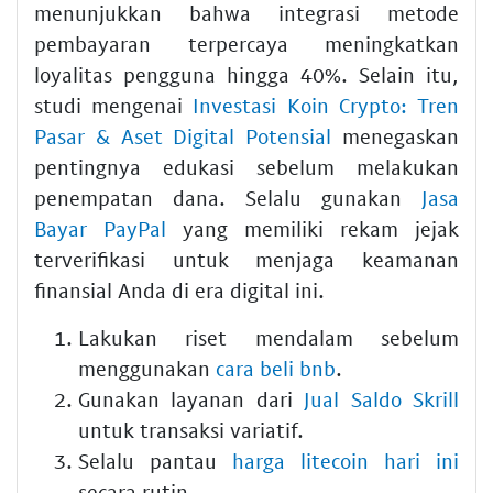
menunjukkan bahwa integrasi metode
pembayaran terpercaya meningkatkan
loyalitas pengguna hingga 40%. Selain itu,
studi mengenai
Investasi Koin Crypto: Tren
Pasar & Aset Digital Potensial
menegaskan
pentingnya edukasi sebelum melakukan
penempatan dana. Selalu gunakan
Jasa
Bayar PayPal
yang memiliki rekam jejak
terverifikasi untuk menjaga keamanan
finansial Anda di era digital ini.
Lakukan riset mendalam sebelum
menggunakan
cara beli bnb
.
Gunakan layanan dari
Jual Saldo Skrill
untuk transaksi variatif.
Selalu pantau
harga litecoin hari ini
secara rutin.