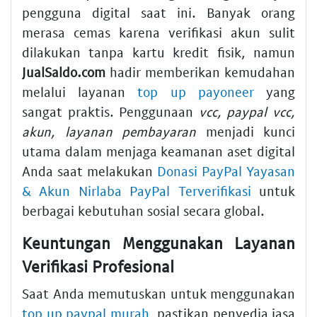
pengguna digital saat ini. Banyak orang
merasa cemas karena verifikasi akun sulit
dilakukan tanpa kartu kredit fisik, namun
JualSaldo.com
hadir memberikan kemudahan
melalui layanan
top up payoneer
yang
sangat praktis. Penggunaan
vcc, paypal vcc,
akun, layanan pembayaran
menjadi kunci
utama dalam menjaga keamanan aset digital
Anda saat melakukan
Donasi PayPal Yayasan
& Akun Nirlaba PayPal Terverifikasi
untuk
berbagai kebutuhan sosial secara global.
Keuntungan Menggunakan Layanan
Verifikasi Profesional
Saat Anda memutuskan untuk menggunakan
top up paypal murah
, pastikan penyedia jasa