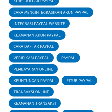
KURS DOLLAR PAYPAL
CARA MENGINTEGRASIKAN AKUN PAYPAL
INTEGRASI PAYPAL WEBSITE
KEAMANAN AKUN PAYPAL
CARA DAFTAR PAYPAL
VERIFIKASI PAYPAL
PAYPAL
PEMBAYARAN ONLINE
KEUNTUNGAN PAYPAL
FITUR PAYPAL
TRANSAKSI ONLINE
KEAMANAN TRANSAKSI