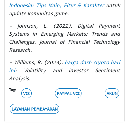
Indonesia: Tips Main, Fitur & Karakter
untuk
update komunitas game.
- Johnson, L. (2022). Digital Payment
Systems in Emerging Markets: Trends and
Challenges. Journal of Financial Technology
Research.
- Williams, R. (2023).
harga dash crypto hari
ini
: Volatility and Investor Sentiment
Analysis.
Tag:
VCC
PAYPAL VCC
AKUN
LAYANAN PEMBAYARAN