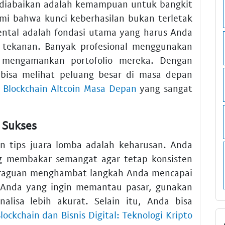
 diabaikan adalah kemampuan untuk bangkit
mi bahwa kunci keberhasilan bukan terletak
ental adalah fondasi utama yang harus Anda
h tekanan. Banyak profesional menggunakan
mengamankan portofolio mereka. Dengan
bisa melihat peluang besar di masa depan
n Blockchain Altcoin Masa Depan
yang sangat
 Sukses
n tips juara lomba adalah keharusan. Anda
ng membakar semangat agar tetap konsisten
 keraguan menghambat langkah Anda mencapai
i Anda yang ingin memantau pasar, gunakan
alisa lebih akurat. Selain itu, Anda bisa
lockchain dan Bisnis Digital: Teknologi Kripto