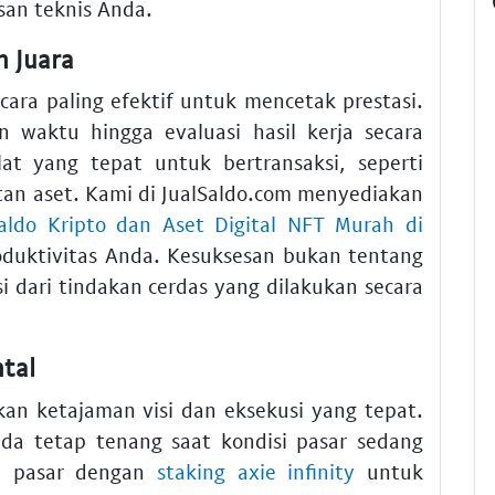
n teknis Anda.
 Juara
ara paling efektif untuk mencetak prestasi.
 waktu hingga evaluasi hasil kerja secara
lat yang tepat untuk bertransaksi, seperti
an aset. Kami di JualSaldo.com menyediakan
Saldo Kripto dan Aset Digital NFT Murah di
uktivitas Anda. Kesuksesan bukan tentang
 dari tindakan cerdas yang dilakukan secara
ntal
an ketajaman visi dan eksekusi yang tepat.
a tetap tenang saat kondisi pasar sedang
n pasar dengan
staking axie infinity
untuk