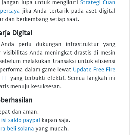
. Jangan lupa untuk mengikuti
Strategi Cuan
percaya
jika Anda tertarik pada aset digital
jar dan berkembang setiap saat.
rja Digital
Anda perlu dukungan infrastruktur yang
 visibilitas Anda meningkat drastis di mesin
sebelum melakukan transaksi untuk efisiensi
n performa dalam game lewat
Update Free Fire
s FF
yang terbukti efektif. Semua langkah ini
atis menuju kesuksesan.
berhasilan
cepat dan aman.
n
isi saldo paypal
kapan saja.
ra beli solana
yang mudah.