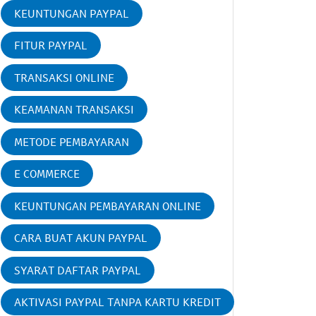
KEUNTUNGAN PAYPAL
FITUR PAYPAL
TRANSAKSI ONLINE
KEAMANAN TRANSAKSI
METODE PEMBAYARAN
E COMMERCE
KEUNTUNGAN PEMBAYARAN ONLINE
CARA BUAT AKUN PAYPAL
SYARAT DAFTAR PAYPAL
AKTIVASI PAYPAL TANPA KARTU KREDIT