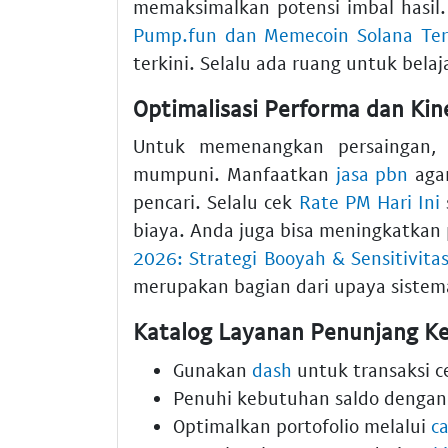
memaksimalkan potensi imbal hasil
Pump.fun dan Memecoin Solana Ter
terkini. Selalu ada ruang untuk bela
Optimalisasi Performa dan Kine
Untuk memenangkan persaingan, 
mumpuni. Manfaatkan
jasa pbn
agar
pencari. Selalu cek
Rate PM Hari Ini
biaya. Anda juga bisa meningkatka
2026: Strategi Booyah & Sensitivita
merupakan bagian dari upaya sistem
Katalog Layanan Penunjang Ke
Gunakan
dash
untuk transaksi 
Penuhi kebutuhan saldo denga
Optimalkan portofolio melalui
ca