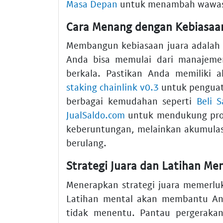
Masa Depan
untuk menambah wawasa
Cara Menang dengan Kebiasaan
Membangun kebiasaan juara adalah c
Anda bisa memulai dari manajemen
berkala. Pastikan Anda memiliki a
staking chainlink v0.3
untuk penguat
berbagai kemudahan seperti
Beli 
JualSaldo.com
untuk mendukung prod
keberuntungan, melainkan akumulasi
berulang.
Strategi Juara dan Latihan Me
Menerapkan strategi juara memerluk
Latihan mental akan membantu And
tidak menentu. Pantau pergeraka