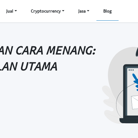
Jual
Cryptocurrency
Jasa
Blog
DAN CARA MENANG:
LAN UTAMA