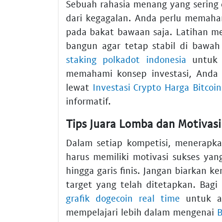
Sebuah rahasia menang yang sering
dari kegagalan. Anda perlu memaha
pada bakat bawaan saja. Latihan m
bangun agar tetap stabil di bawa
staking polkadot indonesia
untuk 
memahami konsep investasi, Anda 
lewat
Investasi Crypto Harga Bitcoi
informatif.
Tips Juara Lomba dan Motivasi
Dalam setiap kompetisi, menerapka
harus memiliki motivasi sukses ya
hingga garis finis. Jangan biarkan
target yang telah ditetapkan. Bag
grafik dogecoin real time
untuk an
mempelajari lebih dalam mengenai
B