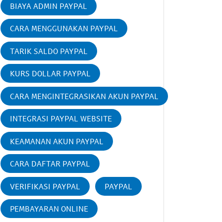
BIAYA ADMIN PAYPAL
CARA MENGGUNAKAN PAYPAL
TARIK SALDO PAYPAL
KURS DOLLAR PAYPAL
CARA MENGINTEGRASIKAN AKUN PAYPAL
INTEGRASI PAYPAL WEBSITE
KEAMANAN AKUN PAYPAL
CARA DAFTAR PAYPAL
VERIFIKASI PAYPAL
PAYPAL
PEMBAYARAN ONLINE