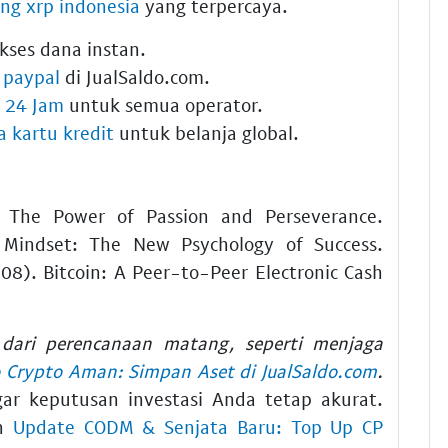
ing xrp indonesia
yang terpercaya.
kses dana instan.
o paypal
di JualSaldo.com.
l 24 Jam
untuk semua operator.
a kartu kredit
untuk belanja global.
: The Power of Passion and Perseverance.
. Mindset: The New Psychology of Success.
8). Bitcoin: A Peer-to-Peer Electronic Cash
l dari perencanaan matang, seperti menjaga
o Crypto Aman: Simpan Aset di JualSaldo.com
.
ar keputusan investasi Anda tetap akurat.
an
Update CODM & Senjata Baru: Top Up CP