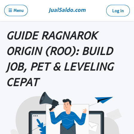
☰ Menu
Log in
GUIDE RAGNAROK
ORIGIN (ROO): BUILD
JOB, PET & LEVELING
CEPAT