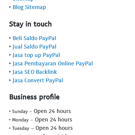
‣
Blog Sitemap
Stay in touch
‣
Beli Saldo PayPal
‣
Jual Saldo PayPal
‣
Jasa top up PayPal
‣
Jasa Pembayaran Online PayPal
‣
Jasa SEO Backlink
‣
Jasa Convert PayPal
Business profile
- Open 24 hours
‣ Sunday
- Open 24 hours
‣ Monday
- Open 24 hours
‣ Tuesday