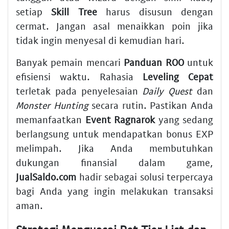
setiap
Skill Tree
harus disusun dengan
cermat. Jangan asal menaikkan poin jika
tidak ingin menyesal di kemudian hari.
Banyak pemain mencari
Panduan ROO
untuk
efisiensi waktu. Rahasia
Leveling Cepat
terletak pada penyelesaian
Daily Quest
dan
Monster Hunting
secara rutin. Pastikan Anda
memanfaatkan
Event Ragnarok
yang sedang
berlangsung untuk mendapatkan bonus EXP
melimpah. Jika Anda membutuhkan
dukungan finansial dalam game,
JualSaldo.com
hadir sebagai solusi terpercaya
bagi Anda yang ingin melakukan transaksi
aman.