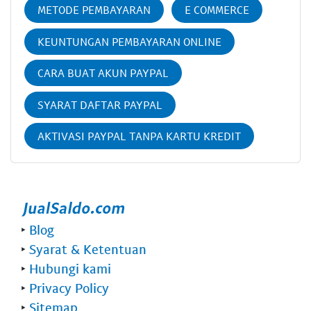
METODE PEMBAYARAN
E COMMERCE
KEUNTUNGAN PEMBAYARAN ONLINE
CARA BUAT AKUN PAYPAL
SYARAT DAFTAR PAYPAL
AKTIVASI PAYPAL TANPA KARTU KREDIT
‣
Blog
‣
Syarat & Ketentuan
‣
Hubungi kami
‣
Privacy Policy
‣
Sitemap