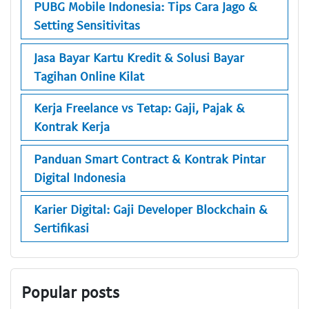
PUBG Mobile Indonesia: Tips Cara Jago &
Setting Sensitivitas
Jasa Bayar Kartu Kredit & Solusi Bayar
Tagihan Online Kilat
Kerja Freelance vs Tetap: Gaji, Pajak &
Kontrak Kerja
Panduan Smart Contract & Kontrak Pintar
Digital Indonesia
Karier Digital: Gaji Developer Blockchain &
Sertifikasi
Popular posts