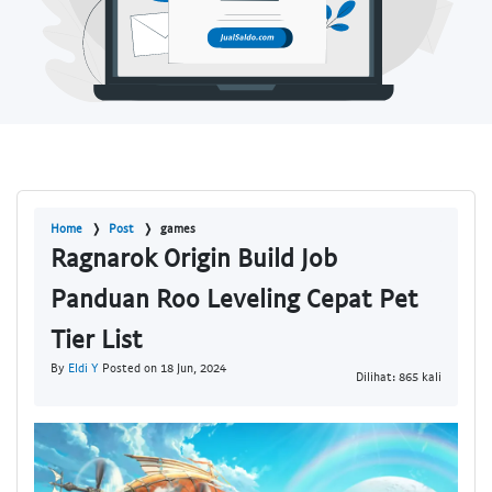
Home
Post
games
Ragnarok Origin Build Job
Panduan Roo Leveling Cepat Pet
Tier List
By
Eldi Y
Posted on 18 Jun, 2024
Dilihat: 865 kali