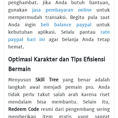
penghambat. Jika Anda butuh bantuan,
gunakan
jasa pembayaran online
untuk
mempermudah transaksi. Begitu pula saat
Anda ingin
beli balance paypal
untuk
kebutuhan aplikasi. Selalu pantau
rate
paypal hari ini
agar belanja Anda tetap
hemat.
Optimasi Karakter dan Tips Efisiensi
Bermain
Menyusun
Skill Tree
yang benar adalah
langkah awal menjadi pemain pro. Anda
tidak perlu takut salah arah karena riset
mendalam bisa membantu. Selain itu,
Redeem Code
resmi dari pengembang sering
memberikan item gratis yang sangat