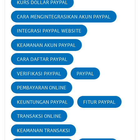
KURS DOLLAR PAYPAL
CARA MENGINTEGRASIKAN AKUN PAYPAL
INTEGRASI PAYPAL WEBSITE
KEAMANAN AKUN PAYPAL
CARA DAFTAR PAYPAL
VERIFIKASI PAYPAL
PAYPAL
PEMBAYARAN ONLINE
KEUNTUNGAN PAYPAL
FITUR PAYPAL
TRANSAKSI ONLINE
KEAMANAN TRANSAKSI