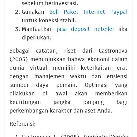
sebelum berinvestasi.
Gunakan
Beli Paket Internet Paypal
untuk koneksi stabil.
Manfaatkan
jasa deposit neteller
jika
diperlukan.
Sebagai catatan, riset dari Castronova
(2005) menunjukkan bahwa ekonomi dalam
dunia virtual memiliki keterkaitan erat
dengan manajemen waktu dan efisiensi
sumber daya pemain. Optimasi yang
dilakukan di awal akan memberikan
keuntungan jangka panjang bagi
perkembangan karakter dan aset Anda.
Referensi:
Castronova, E. (2005).
Synthetic Worlds: