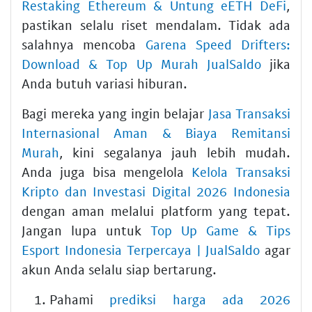
Restaking Ethereum & Untung eETH DeFi
,
pastikan selalu riset mendalam. Tidak ada
salahnya mencoba
Garena Speed Drifters:
Download & Top Up Murah JualSaldo
jika
Anda butuh variasi hiburan.
Bagi mereka yang ingin belajar
Jasa Transaksi
Internasional Aman & Biaya Remitansi
Murah
, kini segalanya jauh lebih mudah.
Anda juga bisa mengelola
Kelola Transaksi
Kripto dan Investasi Digital 2026 Indonesia
dengan aman melalui platform yang tepat.
Jangan lupa untuk
Top Up Game & Tips
Esport Indonesia Terpercaya | JualSaldo
agar
akun Anda selalu siap bertarung.
Pahami
prediksi harga ada 2026