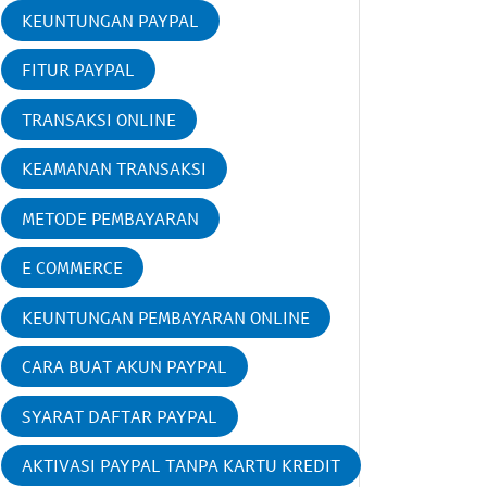
KEUNTUNGAN PAYPAL
FITUR PAYPAL
TRANSAKSI ONLINE
KEAMANAN TRANSAKSI
METODE PEMBAYARAN
E COMMERCE
KEUNTUNGAN PEMBAYARAN ONLINE
CARA BUAT AKUN PAYPAL
SYARAT DAFTAR PAYPAL
AKTIVASI PAYPAL TANPA KARTU KREDIT