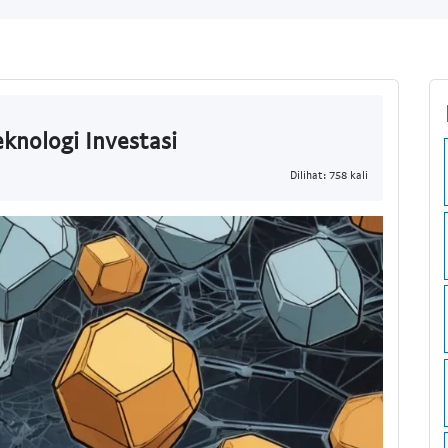
knologi Investasi
Dilihat: 758 kali