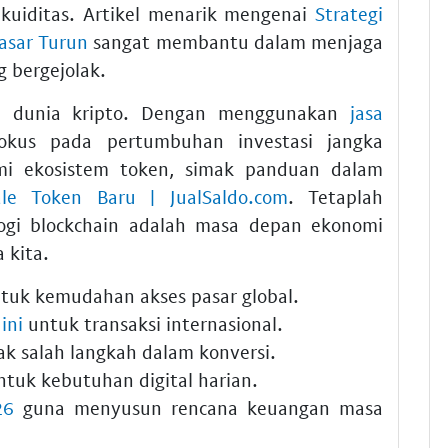
kuiditas. Artikel menarik mengenai
Strategi
Pasar Turun
sangat membantu dalam menjaga
g bergejolak.
am dunia kripto. Dengan menggunakan
jasa
okus pada pertumbuhan investasi jangka
mi ekosistem token, simak panduan dalam
ale Token Baru | JualSaldo.com
. Tetaplah
logi blockchain adalah masa depan ekonomi
 kita.
tuk kemudahan akses pasar global.
ini
untuk transaksi internasional.
ak salah langkah dalam konversi.
tuk kebutuhan digital harian.
26
guna menyusun rencana keuangan masa