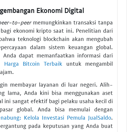
ngembangan Ekonomi Digital
peer-to-peer
memungkinkan transaksi tanpa
agi ekonomi kripto saat ini. Penelitian dari
bahwa teknologi blockchain akan mengubah
percayaan dalam sistem keuangan global.
 Anda dapat memanfaatkan informasi dari
& Harga Bitcoin Terbaik
untuk mengambil
tajam.
gin membayar layanan di luar negeri. Alih-
ang lama, Anda kini bisa menggunakan aset
al ini sangat efektif bagi pelaku usaha kecil di
pasar global. Anda bisa memulai dengan
abung: Kelola Investasi Pemula JualSaldo
.
 bergantung pada keputusan yang Anda buat