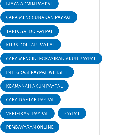
BIAYA ADMIN PAYPAL
CARA MENGGUNAKAN PAYPAL
TARIK SALDO PAYPAL
KURS DOLLAR PAYPAL
CARA MENGINTEGRASIKAN AKUN PAYPAL
INTEGRASI PAYPAL WEBSITE
KEAMANAN AKUN PAYPAL
CARA DAFTAR PAYPAL
VERIFIKASI PAYPAL
PAYPAL
PEMBAYARAN ONLINE