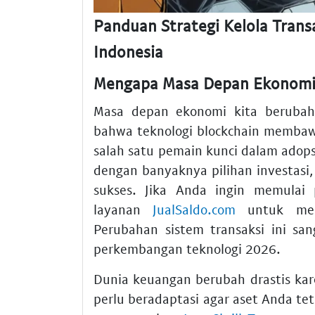
Panduan Strategi Kelola Transa
Indonesia
Mengapa Masa Depan Ekonomi D
Masa depan ekonomi kita berubah
bahwa teknologi blockchain membawa
salah satu pemain kunci dalam adops
dengan banyaknya pilihan investa
sukses. Jika Anda ingin memulai 
layanan
JualSaldo.com
untuk memp
Perubahan sistem transaksi ini san
perkembangan teknologi 2026.
Dunia keuangan berubah drastis kar
perlu beradaptasi agar aset Anda t