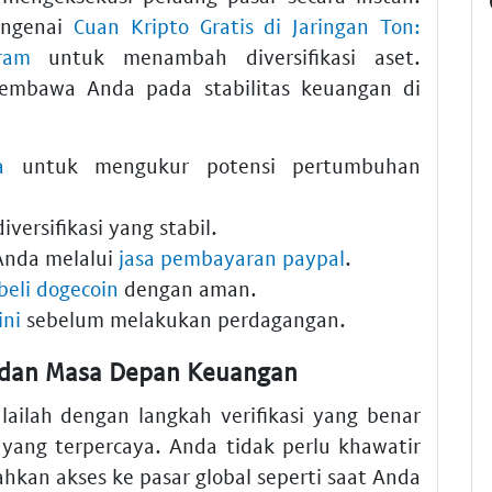
engenai
Cuan Kripto Gratis di Jaringan Ton:
ram
untuk menambah diversifikasi aset.
mbawa Anda pada stabilitas keuangan di
a
untuk mengukur potensi pertumbuhan
iversifikasi yang stabil.
Anda melalui
jasa pembayaran paypal
.
beli dogecoin
dengan aman.
ini
sebelum melakukan perdagangan.
t dan Masa Depan Keuangan
ailah dengan langkah verifikasi yang benar
ang terpercaya. Anda tidak perlu khawatir
kan akses ke pasar global seperti saat Anda