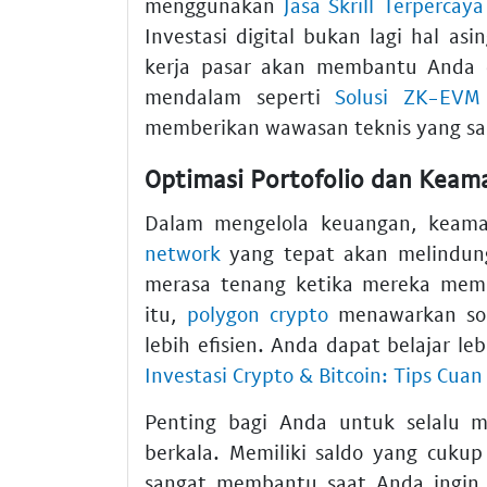
menggunakan
Jasa Skrill Terpercaya
Investasi digital bukan lagi hal a
kerja pasar akan membantu Anda d
mendalam seperti
Solusi ZK-EVM 
memberikan wawasan teknis yang sa
Optimasi Portofolio dan Keama
Dalam mengelola keuangan, keama
network
yang tepat akan melindun
merasa tenang ketika mereka memil
itu,
polygon crypto
menawarkan solu
lebih efisien. Anda dapat belajar le
Investasi Crypto & Bitcoin: Tips Cuan
Penting bagi Anda untuk selalu 
berkala. Memiliki saldo yang cukup
sangat membantu saat Anda ingin 