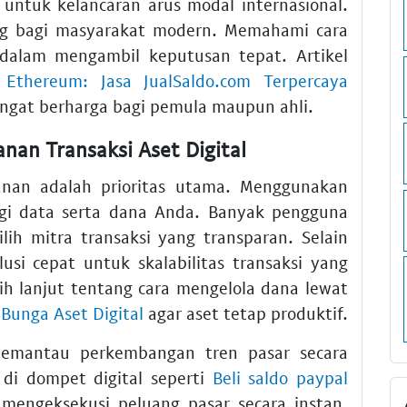
untuk kelancaran arus modal internasional.
sing bagi masyarakat modern. Memahami cara
alam mengambil keputusan tepat. Artikel
Ethereum: Jasa JualSaldo.com Terpercaya
ngat berharga bagi pemula maupun ahli.
nan Transaksi Aset Digital
nan adalah prioritas utama. Menggunakan
gi data serta dana Anda. Banyak pengguna
ih mitra transaksi yang transparan. Selain
si cepat untuk skalabilitas transaksi yang
bih lanjut tentang cara mengelola dana lewat
 Bunga Aset Digital
agar aset tetap produktif.
memantau perkembangan tren pasar secara
 di dompet digital seperti
Beli saldo paypal
mengeksekusi peluang pasar secara instan.