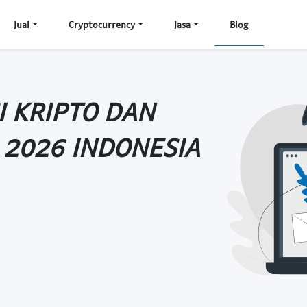
Jual
Cryptocurrency
Jasa
Blog
I KRIPTO DAN
L 2026 INDONESIA