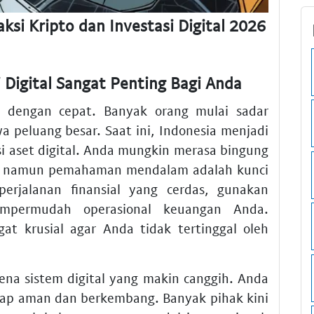
ksi Kripto dan Investasi Digital 2026
igital Sangat Penting Bagi Anda
 dengan cepat. Banyak orang mulai sadar
 peluang besar. Saat ini, Indonesia menjadi
i aset digital. Anda mungkin merasa bingung
si, namun pemahaman mendalam adalah kunci
perjalanan finansial yang cerdas, gunakan
ermudah operasional keuangan Anda.
gat krusial agar Anda tidak tertinggal oleh
ena sistem digital yang makin canggih. Anda
etap aman dan berkembang. Banyak pihak kini