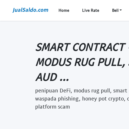
Home
Live Rate
Beli
SMART CONTRACT -
MODUS RUG PULL,
AUD ...
penipuan DeFi, modus rug pull, smart
waspada phishing, honey pot crypto, ca
platform scam