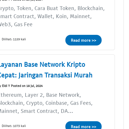
rypto, Token, Cara Buat Token, Blockchain,
mart Contract, Wallet, Koin, Mainnet,
Web3, Gas Fee
Dilihat: 1159 kali
Read more >>
Layanan Base Network Kripto
Cepat: Jaringan Transaksi Murah
y Eldi Y Posted on 18 Jul, 2024
thereum, Layer 2, Base Network,
lockchain, Crypto, Coinbase, Gas Fees,
ainnet, Smart Contract, DA...
Dilihat: 1073 kali
Read more >>