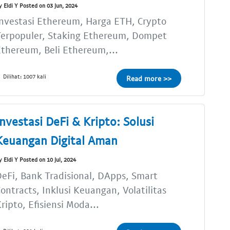
y Eldi Y Posted on 03 Jun, 2024
nvestasi Ethereum, Harga ETH, Crypto
Terpopuler, Staking Ethereum, Dompet
thereum, Beli Ethereum,...
Dilihat: 1007 kali
Read more >>
Investasi DeFi & Kripto: Solusi
Keuangan Digital Aman
y Eldi Y Posted on 10 Jul, 2024
eFi, Bank Tradisional, DApps, Smart
ontracts, Inklusi Keuangan, Volatilitas
ripto, Efisiensi Moda...