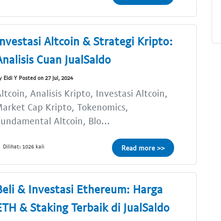
Investasi Altcoin & Strategi Kripto:
Analisis Cuan JualSaldo
y Eldi Y Posted on 27 Jul, 2024
ltcoin, Analisis Kripto, Investasi Altcoin,
arket Cap Kripto, Tokenomics,
undamental Altcoin, Blo...
Dilihat: 1026 kali
Read more >>
Beli & Investasi Ethereum: Harga
ETH & Staking Terbaik di JualSaldo