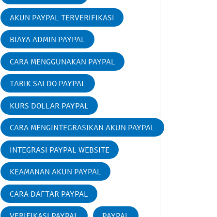
AKUN PAYPAL TERVERIFIKASI
BIAYA ADMIN PAYPAL
CARA MENGGUNAKAN PAYPAL
TARIK SALDO PAYPAL
KURS DOLLAR PAYPAL
CARA MENGINTEGRASIKAN AKUN PAYPAL
INTEGRASI PAYPAL WEBSITE
KEAMANAN AKUN PAYPAL
CARA DAFTAR PAYPAL
VERIFIKASI PAYPAL
PAYPAL