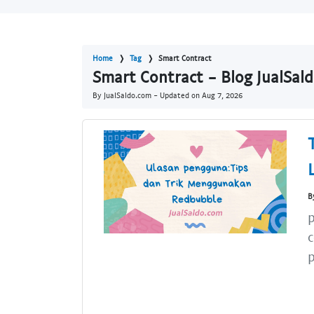
Home
Tag
Smart Contract
Smart Contract - Blog JualSal
By JualSaldo.com - Updated on
Aug 7, 2026
B
p
c
p