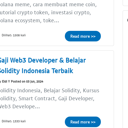
Solana meme, cara membuat meme coin,
utorial crypto token, investasi crypto,
olana ecosystem, toke...
Dilihat: 1508 kali
Read more >>
Gaji Web3 Developer & Belajar
Solidity Indonesia Terbaik
y Eldi Y Posted on 03 Jun, 2024
olidity Indonesia, Belajar Solidity, Kursus
olidity, Smart Contract, Gaji Developer,
Web3 Develope...
Dilihat: 1333 kali
Read more >>