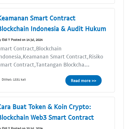
Keamanan Smart Contract
Blockchain Indonesia & Audit Hukum
y Eldi Y Posted on 14 Jul, 2024
mart Contract,Blockchain
Indonesia,Keamanan Smart Contract,Risiko
mart Contract,Tantangan Blockcha...
Dilihat: 1331 kali
Read more >>
Cara Buat Token & Koin Crypto:
Blockchain Web3 Smart Contract
y Eldi Y Posted on 20 Jul, 2024