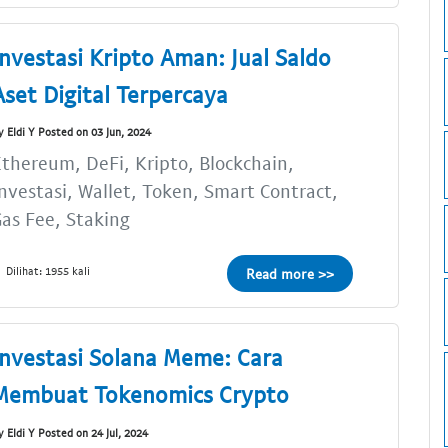
Investasi Kripto Aman: Jual Saldo
Aset Digital Terpercaya
y Eldi Y Posted on 03 Jun, 2024
thereum, DeFi, Kripto, Blockchain,
nvestasi, Wallet, Token, Smart Contract,
as Fee, Staking
Dilihat: 1955 kali
Read more >>
Investasi Solana Meme: Cara
Membuat Tokenomics Crypto
y Eldi Y Posted on 24 Jul, 2024