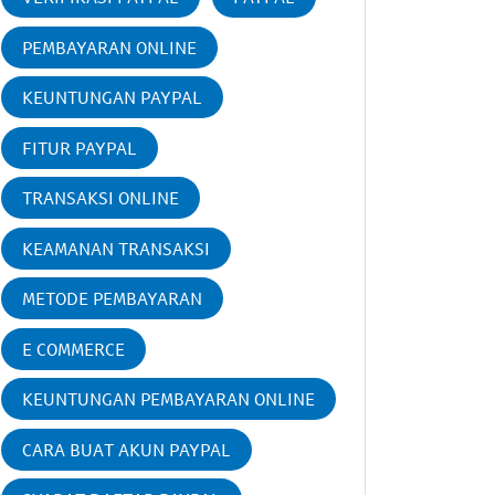
PEMBAYARAN ONLINE
KEUNTUNGAN PAYPAL
FITUR PAYPAL
TRANSAKSI ONLINE
KEAMANAN TRANSAKSI
METODE PEMBAYARAN
E COMMERCE
KEUNTUNGAN PEMBAYARAN ONLINE
CARA BUAT AKUN PAYPAL