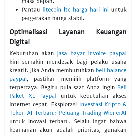
masa depan.
Pantau
litecoin ltc harga hari ini
untuk
pergerakan harga stabil.
Optimalisasi Layanan Keuangan
Digital
Kebutuhan akan
jasa bayar invoice paypal
kini semakin mendesak bagi pelaku usaha
kreatif. Jika Anda membutuhkan
beli balance
paypal
, pastikan memilih platform yang
terpercaya. Begitu pula saat Anda ingin
Beli
Paket XL Paypal
untuk kebutuhan akses
internet cepat. Eksplorasi
Investasi Kripto &
Token AI Terbaru: Peluang Trading WienerAI
untuk inovasi terbaru. Selalu ingat bahwa
keamanan akun adalah prioritas, gunakan