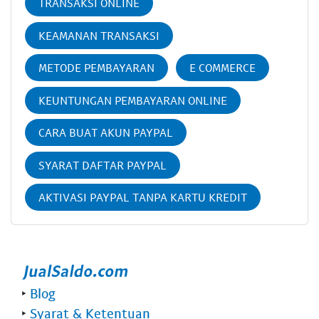
TRANSAKSI ONLINE
KEAMANAN TRANSAKSI
METODE PEMBAYARAN
E COMMERCE
KEUNTUNGAN PEMBAYARAN ONLINE
CARA BUAT AKUN PAYPAL
SYARAT DAFTAR PAYPAL
AKTIVASI PAYPAL TANPA KARTU KREDIT
‣
Blog
‣
Syarat & Ketentuan