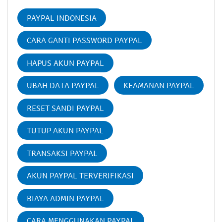
PAYPAL INDONESIA
CARA GANTI PASSWORD PAYPAL
HAPUS AKUN PAYPAL
UBAH DATA PAYPAL
KEAMANAN PAYPAL
RESET SANDI PAYPAL
TUTUP AKUN PAYPAL
TRANSAKSI PAYPAL
AKUN PAYPAL TERVERIFIKASI
BIAYA ADMIN PAYPAL
CARA MENGGUNAKAN PAYPAL