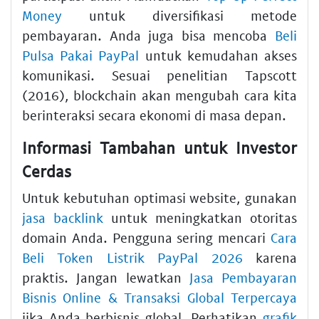
Money
untuk diversifikasi metode
pembayaran. Anda juga bisa mencoba
Beli
Pulsa Pakai PayPal
untuk kemudahan akses
komunikasi. Sesuai penelitian Tapscott
(2016), blockchain akan mengubah cara kita
berinteraksi secara ekonomi di masa depan.
Informasi Tambahan untuk Investor
Cerdas
Untuk kebutuhan optimasi website, gunakan
jasa backlink
untuk meningkatkan otoritas
domain Anda. Pengguna sering mencari
Cara
Beli Token Listrik PayPal 2026
karena
praktis. Jangan lewatkan
Jasa Pembayaran
Bisnis Online & Transaksi Global Terpercaya
jika Anda berbisnis global. Perhatikan
grafik