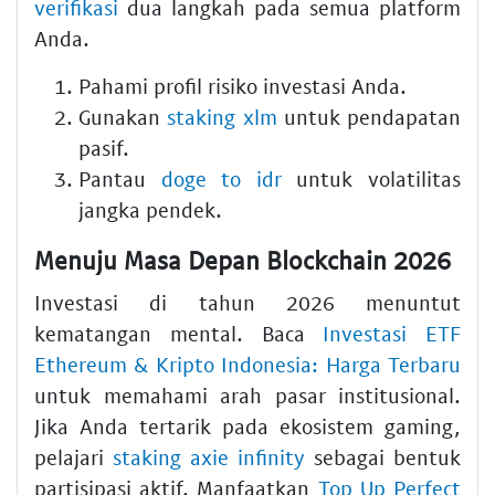
verifikasi
dua langkah pada semua platform
Anda.
Pahami profil risiko investasi Anda.
Gunakan
staking xlm
untuk pendapatan
pasif.
Pantau
doge to idr
untuk volatilitas
jangka pendek.
Menuju Masa Depan Blockchain 2026
Investasi di tahun 2026 menuntut
kematangan mental. Baca
Investasi ETF
Ethereum & Kripto Indonesia: Harga Terbaru
untuk memahami arah pasar institusional.
Jika Anda tertarik pada ekosistem gaming,
pelajari
staking axie infinity
sebagai bentuk
partisipasi aktif. Manfaatkan
Top Up Perfect