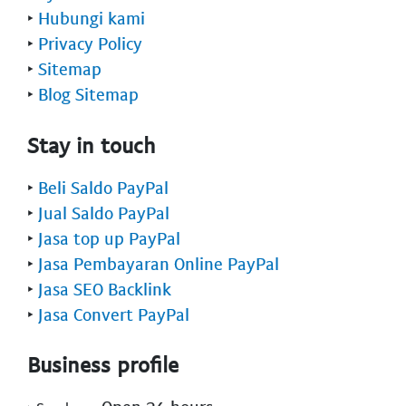
‣
Hubungi kami
‣
Privacy Policy
‣
Sitemap
‣
Blog Sitemap
Stay in touch
‣
Beli Saldo PayPal
‣
Jual Saldo PayPal
‣
Jasa top up PayPal
‣
Jasa Pembayaran Online PayPal
‣
Jasa SEO Backlink
‣
Jasa Convert PayPal
Business profile