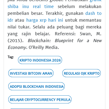
shiba inu real time
sebelum melakukan
pembelian besar. Terakhir, gunakan
dash to
idr
atau
harga xrp hari ini
untuk memantau
nilai tukar. Selalu ada peluang bagi mereka
yang rajin belajar. Referensi: Swan, M.
(2015).
Blockchain: Blueprint for a New
Economy
. O'Reilly Media.
Tag:
KRIPTO INDONESIA 2026
INVESTASI BITCOIN AMAN
REGULASI OJK KRIPTO
ADOPSI BLOCKCHAIN INDONESIA
BELAJAR CRYPTOCURRENCY PEMULA