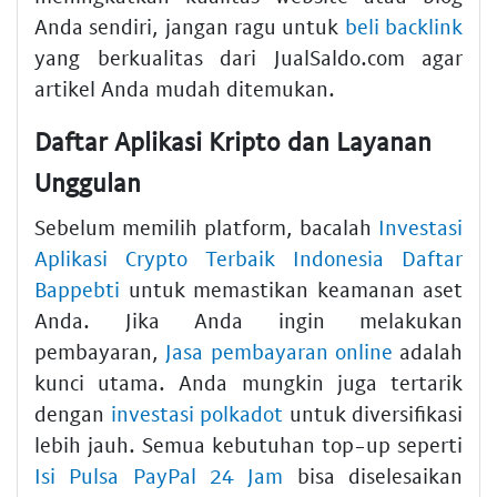
Anda sendiri, jangan ragu untuk
beli backlink
yang berkualitas dari JualSaldo.com agar
artikel Anda mudah ditemukan.
Daftar Aplikasi Kripto dan Layanan
Unggulan
Sebelum memilih platform, bacalah
Investasi
Aplikasi Crypto Terbaik Indonesia Daftar
Bappebti
untuk memastikan keamanan aset
Anda. Jika Anda ingin melakukan
pembayaran,
Jasa pembayaran online
adalah
kunci utama. Anda mungkin juga tertarik
dengan
investasi polkadot
untuk diversifikasi
lebih jauh. Semua kebutuhan top-up seperti
Isi Pulsa PayPal 24 Jam
bisa diselesaikan