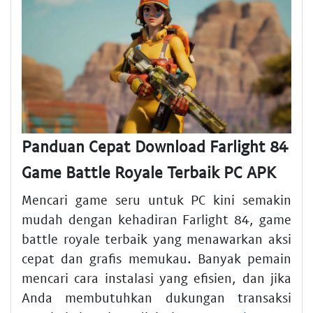
Panduan Cepat Download Farlight 84
Game Battle Royale Terbaik PC APK
Mencari game seru untuk PC kini semakin
mudah dengan kehadiran Farlight 84, game
battle royale terbaik yang menawarkan aksi
cepat dan grafis memukau. Banyak pemain
mencari cara instalasi yang efisien, dan jika
Anda membutuhkan dukungan transaksi