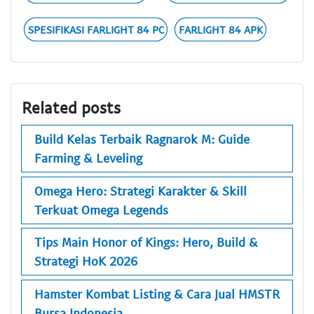
SPESIFIKASI FARLIGHT 84 PC
FARLIGHT 84 APK
Related posts
Build Kelas Terbaik Ragnarok M: Guide
Farming & Leveling
Omega Hero: Strategi Karakter & Skill
Terkuat Omega Legends
Tips Main Honor of Kings: Hero, Build &
Strategi HoK 2026
Hamster Kombat Listing & Cara Jual HMSTR
Bursa Indonesia