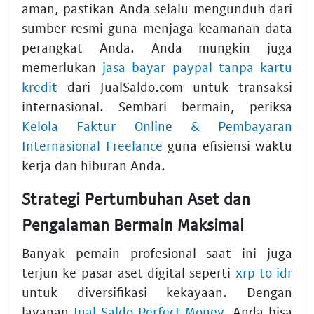
aman, pastikan Anda selalu mengunduh dari
sumber resmi guna menjaga keamanan data
perangkat Anda. Anda mungkin juga
memerlukan
jasa bayar paypal tanpa kartu
kredit
dari JualSaldo.com untuk transaksi
internasional. Sembari bermain, periksa
Kelola Faktur Online & Pembayaran
Internasional Freelance
guna efisiensi waktu
kerja dan hiburan Anda.
Strategi Pertumbuhan Aset dan
Pengalaman Bermain Maksimal
Banyak pemain profesional saat ini juga
terjun ke pasar aset digital seperti
xrp to idr
untuk diversifikasi kekayaan. Dengan
layanan
Jual Saldo Perfect Money
, Anda bisa