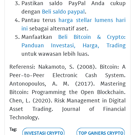
Pastikan saldo PayPal Anda cukup
dengan
Beli saldo paypal
.
Pantau terus
harga stellar lumens hari
ini
sebagai alternatif aset.
Manfaatkan
Beli Bitcoin & Crypto:
Panduan Investasi, Harga, Trading
untuk wawasan lebih luas.
Referensi: Nakamoto, S. (2008). Bitcoin: A
Peer-to-Peer Electronic Cash System.
Antonopoulos, A. M. (2017). Mastering
Bitcoin: Programming the Open Blockchain.
Chen, L. (2020). Risk Management in Digital
Asset Trading. Journal of Financial
Technology.
Tag:
INVESTASI CRYPTO
TOP GAINERS CRYPTO