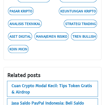
PASAR KRIPTO
KEUNTUNGAN KRIPTO
ANALISIS TEKNIKAL
STRATEGI TRADING
ASET DIGITAL
MANAJEMEN RISIKO
TREN BULLISH
KOIN MICIN
Related posts
Cuan Crypto Modal Kecil: Tips Token Gratis
& Airdrop
Jasa Saldo PayPal Indonesia: Beli Saldo