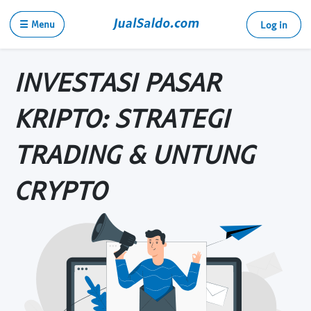
☰ Menu
Log in
INVESTASI PASAR
KRIPTO: STRATEGI
TRADING & UNTUNG
CRYPTO