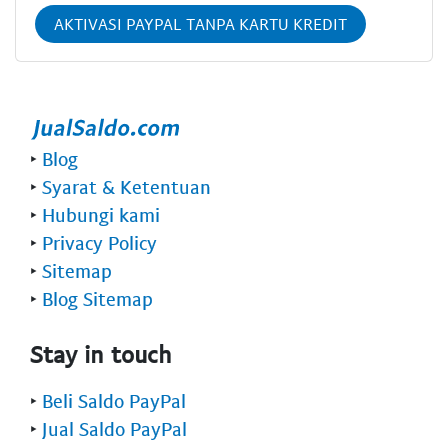
AKTIVASI PAYPAL TANPA KARTU KREDIT
‣
Blog
‣
Syarat & Ketentuan
‣
Hubungi kami
‣
Privacy Policy
‣
Sitemap
‣
Blog Sitemap
Stay in touch
‣
Beli Saldo PayPal
‣
Jual Saldo PayPal