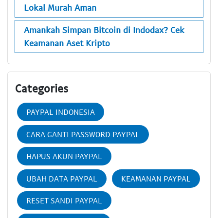
Lokal Murah Aman
Amankah Simpan Bitcoin di Indodax? Cek
Keamanan Aset Kripto
Categories
PAYPAL INDONESIA
CARA GANTI PASSWORD PAYPAL
HAPUS AKUN PAYPAL
UBAH DATA PAYPAL
KEAMANAN PAYPAL
RESET SANDI PAYPAL