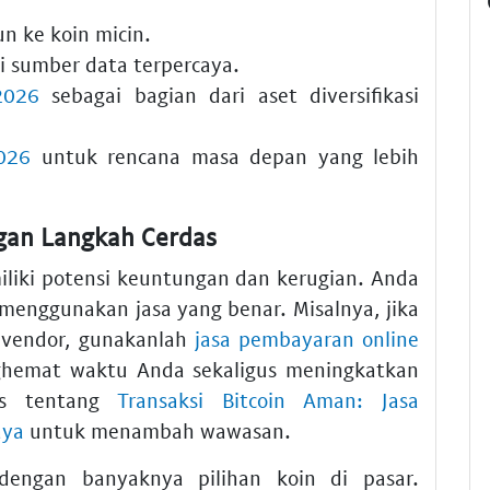
jun ke
koin micin
.
i sumber data terpercaya.
2026
sebagai bagian dari aset diversifikasi
2026
untuk rencana masa depan yang lebih
ngan Langkah Cerdas
miliki potensi keuntungan dan kerugian. Anda
enggunakan jasa yang benar. Misalnya, jika
 vendor, gunakanlah
jasa pembayaran online
nghemat waktu Anda sekaligus meningkatkan
ps tentang
Transaksi Bitcoin Aman: Jasa
aya
untuk menambah wawasan.
dengan banyaknya pilihan koin di pasar.