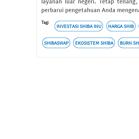
layanan luar negeri. Tetap tenang,
perbarui pengetahuan Anda mengen
Tag:
INVESTASI SHIBA INU
HARGA SHIB
SHIBASWAP
EKOSISTEM SHIBA
BURN SH