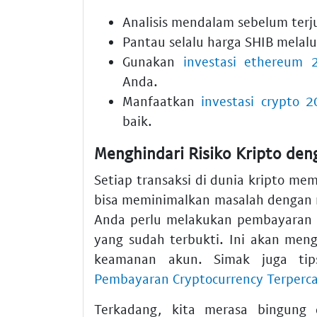
Analisis mendalam sebelum ter
Pantau selalu
harga SHIB
melalu
Gunakan
investasi ethereum 
Anda.
Manfaatkan
investasi crypto 
baik.
Menghindari Risiko Kripto de
Setiap transaksi di dunia kripto me
bisa meminimalkan masalah dengan m
Anda perlu melakukan pembayaran
yang sudah terbukti. Ini akan me
keamanan akun. Simak juga ti
Pembayaran Cryptocurrency Terperc
Terkadang, kita merasa bingung 