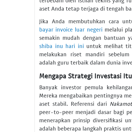
terbebani oleh istilah teknis yang 
aset Anda tetap terjaga di tengah ba
Jika Anda membutuhkan cara unt
bayar invoice luar negeri
melalui pla
semakin mudah dengan bantuan ya
shiba inu hari ini
untuk melihat tit
melakukan riset mandiri sebelum
adalah guru terbaik dalam dunia inve
Mengapa Strategi Investasi It
Banyak investor pemula kehilangan
Mereka mengabaikan pentingnya men
aset stabil. Referensi dari
Nakamot
peer-to-peer menjadi dasar bagi pe
menerapkan prinsip diversifikasi
adalah beberapa langkah praktis un