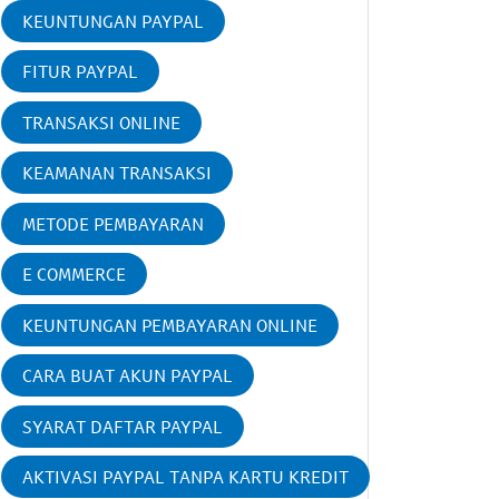
KEUNTUNGAN PAYPAL
FITUR PAYPAL
TRANSAKSI ONLINE
KEAMANAN TRANSAKSI
METODE PEMBAYARAN
E COMMERCE
KEUNTUNGAN PEMBAYARAN ONLINE
CARA BUAT AKUN PAYPAL
SYARAT DAFTAR PAYPAL
AKTIVASI PAYPAL TANPA KARTU KREDIT