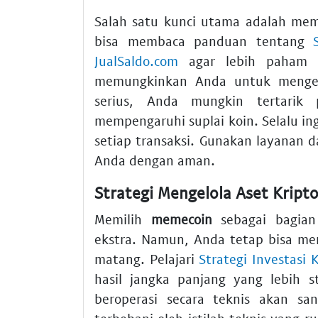
Salah satu kunci utama adalah m
bisa membaca panduan tentang
JualSaldo.com
agar lebih paham p
memungkinkan Anda untuk mengelo
serius, Anda mungkin tertari
mempengaruhi suplai koin. Selalu i
setiap transaksi. Gunakan layanan d
Anda dengan aman.
Strategi Mengelola Aset Krip
Memilih
memecoin
sebagai bagian
ekstra. Namun, Anda tetap bisa m
matang. Pelajari
Strategi Investasi
hasil jangka panjang yang lebih 
beroperasi secara teknis akan s