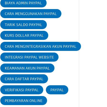
BIAYA ADMIN PAYPAL
CARA MENGGUNAKAN PAYPAL
TARIK SALDO PAYPAL
KURS DOLLAR PAYPAL
CARA MENGINTEGRASIKAN AKUN PAYPAL
INTEGRASI PAYPAL WEBSITE
KEAMANAN AKUN PAYPAL
CARA DAFTAR PAYPAL
VERIFIKASI PAYPAL
PAYPAL
PEMBAYARAN ONLINE