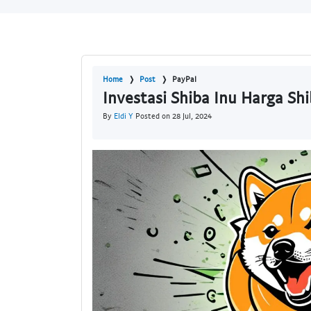
Home
Post
PayPal
Investasi Shiba Inu Harga Sh
By
Eldi Y
Posted on 28 Jul, 2024