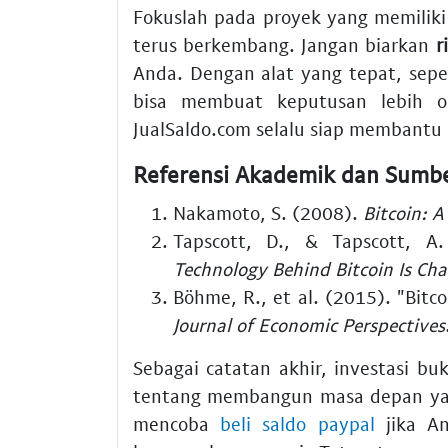
Fokuslah pada proyek yang memiliki 
terus berkembang. Jangan biarkan
r
Anda. Dengan alat yang tepat, sep
bisa membuat keputusan lebih ob
JualSaldo.com selalu siap membantu k
Referensi Akademik dan Sumbe
Nakamoto, S. (2008).
Bitcoin: 
Tapscott, D., & Tapscott, A
Technology Behind Bitcoin Is Ch
Böhme, R., et al. (2015). "Bitc
Journal of Economic Perspectives
Sebagai catatan akhir, investasi bu
tentang membangun masa depan yan
mencoba
beli saldo paypal
jika A