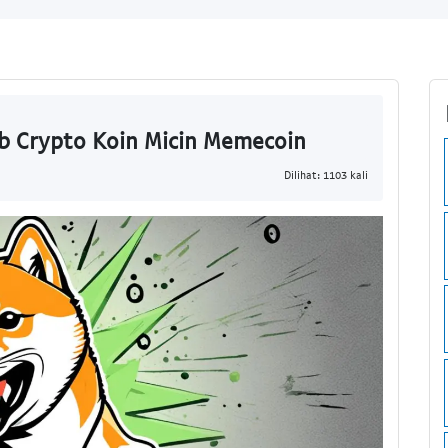
ib Crypto Koin Micin Memecoin
Dilihat: 1103 kali