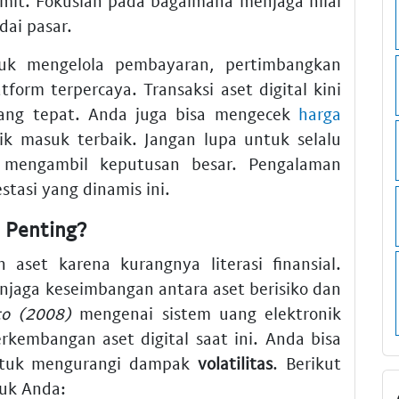
rumit. Fokuslah pada bagaimana menjaga nilai
dai pasar.
uk mengelola pembayaran, pertimbangkan
tform terpercaya. Transaksi aset digital kini
ng tepat. Anda juga bisa mengecek
harga
ik masuk terbaik. Jangan lupa untuk selalu
 mengambil keputusan besar. Pengalaman
stasi yang dinamis ini.
u Penting?
 aset karena kurangnya literasi finansial.
jaga keseimbangan antara aset berisiko dan
o (2008)
mengenai sistem uang elektronik
rkembangan aset digital saat ini. Anda bisa
 untuk mengurangi dampak
volatilitas
. Berikut
tuk Anda: