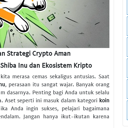
an Strategi Crypto Aman
Shiba Inu dan Ekosistem Kripto
kita merasa cemas sekaligus antusias. Saat
Inu
, perasaan itu sangat wajar. Banyak orang
am dasarnya. Penting bagi Anda untuk selalu
a. Aset seperti ini masuk dalam kategori
koin
Jika Anda ingin sukses, pelajari bagaimana
ndalam. Jangan hanya ikut-ikutan karena