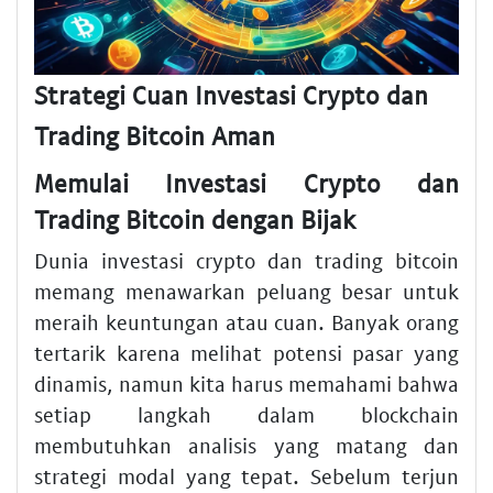
Strategi Cuan Investasi Crypto dan
Trading Bitcoin Aman
Memulai Investasi Crypto dan
Trading Bitcoin dengan Bijak
Dunia investasi crypto dan trading bitcoin
memang menawarkan peluang besar untuk
meraih keuntungan atau cuan. Banyak orang
tertarik karena melihat potensi pasar yang
dinamis, namun kita harus memahami bahwa
setiap langkah dalam blockchain
membutuhkan analisis yang matang dan
strategi modal yang tepat. Sebelum terjun