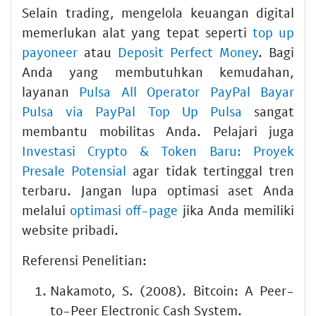
Selain trading, mengelola keuangan digital
memerlukan alat yang tepat seperti
top up
payoneer
atau
Deposit Perfect Money
. Bagi
Anda yang membutuhkan kemudahan,
layanan
Pulsa All Operator PayPal Bayar
Pulsa via PayPal Top Up Pulsa
sangat
membantu mobilitas Anda. Pelajari juga
Investasi Crypto & Token Baru: Proyek
Presale Potensial
agar tidak tertinggal tren
terbaru. Jangan lupa optimasi aset Anda
melalui
optimasi off-page
jika Anda memiliki
website pribadi.
Referensi Penelitian:
Nakamoto, S. (2008). Bitcoin: A Peer-
to-Peer Electronic Cash System.