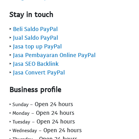
Stay in touch
‣
Beli Saldo PayPal
‣
Jual Saldo PayPal
‣
Jasa top up PayPal
‣
Jasa Pembayaran Online PayPal
‣
Jasa SEO Backlink
‣
Jasa Convert PayPal
Business profile
- Open 24 hours
‣ Sunday
- Open 24 hours
‣ Monday
- Open 24 hours
‣ Tuesday
- Open 24 hours
‣ Wednesday
- Open 24 hours