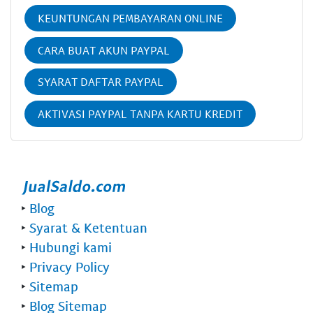
KEUNTUNGAN PEMBAYARAN ONLINE
CARA BUAT AKUN PAYPAL
SYARAT DAFTAR PAYPAL
AKTIVASI PAYPAL TANPA KARTU KREDIT
‣
Blog
‣
Syarat & Ketentuan
‣
Hubungi kami
‣
Privacy Policy
‣
Sitemap
‣
Blog Sitemap