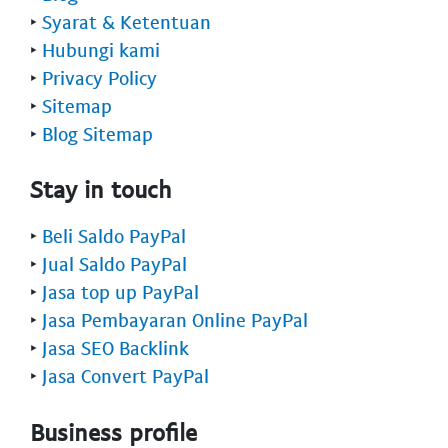
‣
Syarat & Ketentuan
‣
Hubungi kami
‣
Privacy Policy
‣
Sitemap
‣
Blog Sitemap
Stay in touch
‣
Beli Saldo PayPal
‣
Jual Saldo PayPal
‣
Jasa top up PayPal
‣
Jasa Pembayaran Online PayPal
‣
Jasa SEO Backlink
‣
Jasa Convert PayPal
Business profile