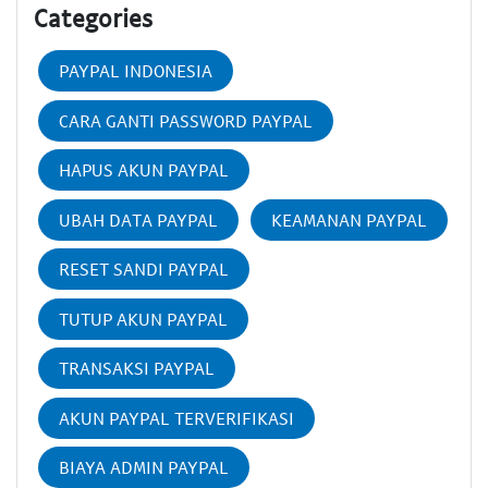
Categories
PAYPAL INDONESIA
CARA GANTI PASSWORD PAYPAL
HAPUS AKUN PAYPAL
UBAH DATA PAYPAL
KEAMANAN PAYPAL
RESET SANDI PAYPAL
TUTUP AKUN PAYPAL
TRANSAKSI PAYPAL
AKUN PAYPAL TERVERIFIKASI
BIAYA ADMIN PAYPAL