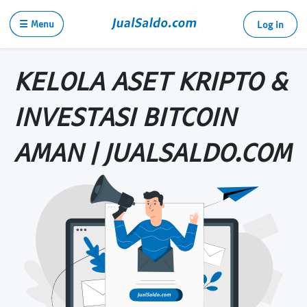
☰ Menu
Log in
KELOLA ASET KRIPTO &
INVESTASI BITCOIN
AMAN | JUALSALDO.COM