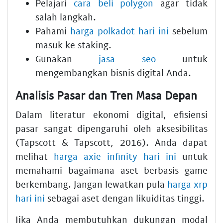
Pelajari
cara beli polygon
agar tidak
salah langkah.
Pahami
harga polkadot hari ini
sebelum
masuk ke staking.
Gunakan
jasa seo
untuk
mengembangkan bisnis digital Anda.
Analisis Pasar dan Tren Masa Depan
Dalam literatur ekonomi digital, efisiensi
pasar sangat dipengaruhi oleh aksesibilitas
(Tapscott & Tapscott, 2016). Anda dapat
melihat
harga axie infinity hari ini
untuk
memahami bagaimana aset berbasis game
berkembang. Jangan lewatkan pula
harga xrp
hari ini
sebagai aset dengan likuiditas tinggi.
Jika Anda membutuhkan dukungan modal