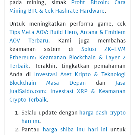
pada mining, simak
Profit Bitcoin: Cara
Mining BTC & Cek Hashrate Hardware
.
Untuk meningkatkan performa game, cek
Tips Meta AOV: Build Hero, Arcana & Emblem
AOV Terbaru
. Kami juga membahas
keamanan sistem di
Solusi ZK-EVM
Ethereum: Keamanan Blockchain & Layer 2
Terbaik
. Terakhir, tingkatkan pemahaman
Anda di
Investasi Aset Kripto & Teknologi
Blockchain Masa Depan
dan
Jasa
JualSaldo.com: Investasi XRP & Keamanan
Crypto Terbaik
.
Selalu update dengan
harga dash crypto
hari ini
.
Pantau
harga shiba inu hari ini
untuk