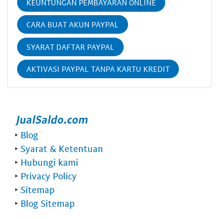
KEUNTUNGAN PEMBAYARAN ONLINE
CARA BUAT AKUN PAYPAL
SYARAT DAFTAR PAYPAL
AKTIVASI PAYPAL TANPA KARTU KREDIT
‣
Blog
‣
Syarat & Ketentuan
‣
Hubungi kami
‣
Privacy Policy
‣
Sitemap
‣
Blog Sitemap