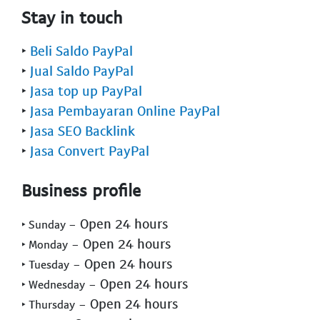
Stay in touch
‣
Beli Saldo PayPal
‣
Jual Saldo PayPal
‣
Jasa top up PayPal
‣
Jasa Pembayaran Online PayPal
‣
Jasa SEO Backlink
‣
Jasa Convert PayPal
Business profile
- Open 24 hours
‣ Sunday
- Open 24 hours
‣ Monday
- Open 24 hours
‣ Tuesday
- Open 24 hours
‣ Wednesday
- Open 24 hours
‣ Thursday