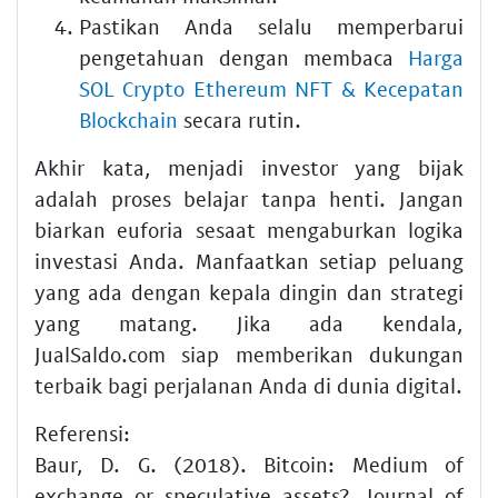
Pastikan Anda selalu memperbarui
pengetahuan dengan membaca
Harga
SOL Crypto Ethereum NFT & Kecepatan
Blockchain
secara rutin.
Akhir kata, menjadi investor yang bijak
adalah proses belajar tanpa henti. Jangan
biarkan euforia sesaat mengaburkan logika
investasi Anda. Manfaatkan setiap peluang
yang ada dengan kepala dingin dan strategi
yang matang. Jika ada kendala,
JualSaldo.com siap memberikan dukungan
terbaik bagi perjalanan Anda di dunia digital.
Referensi:
Baur, D. G. (2018). Bitcoin: Medium of
exchange or speculative assets?. Journal of