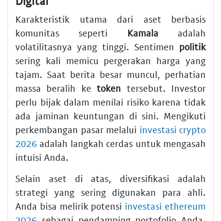
Digital
Karakteristik utama dari aset berbasis
komunitas seperti
Kamala
adalah
volatilitasnya yang tinggi. Sentimen
politik
sering kali memicu pergerakan harga yang
tajam. Saat berita besar muncul, perhatian
massa beralih ke
token
tersebut. Investor
perlu bijak dalam menilai risiko karena tidak
ada jaminan keuntungan di sini. Mengikuti
perkembangan pasar melalui
investasi crypto
2026
adalah langkah cerdas untuk mengasah
intuisi Anda.
Selain aset di atas, diversifikasi adalah
strategi yang sering digunakan para ahli.
Anda bisa melirik potensi
investasi ethereum
2026
sebagai pendamping portofolio Anda.