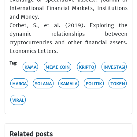
International Financial Markets, Institutions
and Money.
Corbet, S., et al. (2019). Exploring the
dynamic relationships between
cryptocurrencies and other financial assets.
Economics Letters.
Tag:
KAMA
MEME COIN
KRIPTO
INVESTASI
HARGA
SOLANA
KAMALA
POLITIK
TOKEN
VIRAL
Related posts