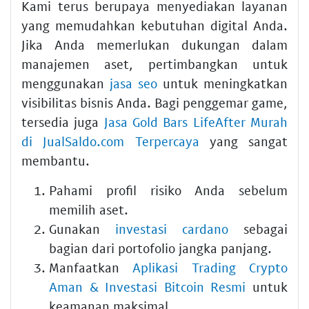
Kami terus berupaya menyediakan layanan
yang memudahkan kebutuhan digital Anda.
Jika Anda memerlukan dukungan dalam
manajemen aset, pertimbangkan untuk
menggunakan
jasa seo
untuk meningkatkan
visibilitas bisnis Anda. Bagi penggemar game,
tersedia juga
Jasa Gold Bars LifeAfter Murah
di JualSaldo.com Terpercaya
yang sangat
membantu.
Pahami profil risiko Anda sebelum
memilih aset.
Gunakan
investasi cardano
sebagai
bagian dari portofolio jangka panjang.
Manfaatkan
Aplikasi Trading Crypto
Aman & Investasi Bitcoin Resmi
untuk
keamanan maksimal.