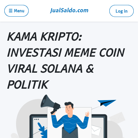
☰ Menu
Log in
KAMA KRIPTO:
INVESTASI MEME COIN
VIRAL SOLANA &
POLITIK