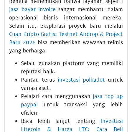
pemula menemukan bahwa layanan seperti
jasa bayar invoice
sangat membantu dalam
operasional bisnis internasional mereka.
Selain itu, eksplorasi proyek baru melalui
Cuan Kripto Gratis: Testnet Airdrop & Project
Baru 2026
bisa memberikan wawasan teknis
yang berharga.
Selalu gunakan platform yang memiliki
reputasi baik.
Pantau terus
investasi polkadot
untuk
variasi aset.
Pelajari cara menggunakan
jasa top up
paypal
untuk transaksi yang lebih
efisien.
Baca lebih lanjut tentang
Investasi
Litecoin & Harga LTC: Cara Beli