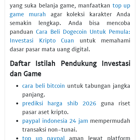
yang suka belanja game, manfaatkan
top up
game murah
agar koleksi karakter Anda
semakin lengkap. Anda bisa mencoba
panduan
Cara Beli Dogecoin Untuk Pemula:
Investasi Kripto Cuan
untuk memahami
dasar pasar mata uang digital.
Daftar Istilah Pendukung Investasi
dan Game
cara beli bitcoin
untuk tabungan jangka
panjang.
prediksi harga shib 2026
guna riset
pasar aset kripto.
paypal indonesia 24 jam
mempermudah
transaksi non-tunai.
top up paypal
aman lewat platform