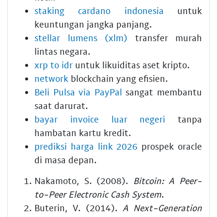
staking cardano indonesia
untuk
keuntungan jangka panjang.
stellar lumens (xlm)
transfer murah
lintas negara.
xrp to idr
untuk likuiditas aset kripto.
network
blockchain yang efisien.
Beli Pulsa via PayPal
sangat membantu
saat darurat.
bayar invoice luar negeri
tanpa
hambatan kartu kredit.
prediksi harga link 2026
prospek oracle
di masa depan.
Nakamoto, S. (2008).
Bitcoin: A Peer-
to-Peer Electronic Cash System
.
Buterin, V. (2014).
A Next-Generation