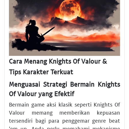
Cara Menang Knights Of Valour &
Tips Karakter Terkuat
Menguasai Strategi Bermain Knights
Of Valour yang Efektif
Bermain game aksi klasik seperti Knights Of
Valour memang memberikan kepuasan
tersendiri bagi para penggemar genre beat
'em up. Anda perlu memahami mekanisme