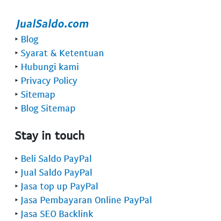
‣
Blog
‣
Syarat & Ketentuan
‣
Hubungi kami
‣
Privacy Policy
‣
Sitemap
‣
Blog Sitemap
Stay in touch
‣
Beli Saldo PayPal
‣
Jual Saldo PayPal
‣
Jasa top up PayPal
‣
Jasa Pembayaran Online PayPal
‣
Jasa SEO Backlink