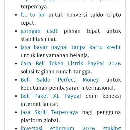
terpercaya.
ltc to idr
untuk konversi saldo kripto
cepat.
jaringan usdt
pilihan tepat untuk
stabilitas nilai.
jasa bayar paypal tanpa kartu kredit
untuk kenyamanan belanja.
Cara Beli Token Listrik PayPal 2026
solusi tagihan rumah tangga.
Beli Saldo Perfect Money
untuk
kebutuhan pembayaran internasional.
Beli Paket XL Paypal
demi koneksi
internet lancar.
Jasa Skrill Terpercaya
bagi pengguna
platform global.
investasi ethereum 2026 staking