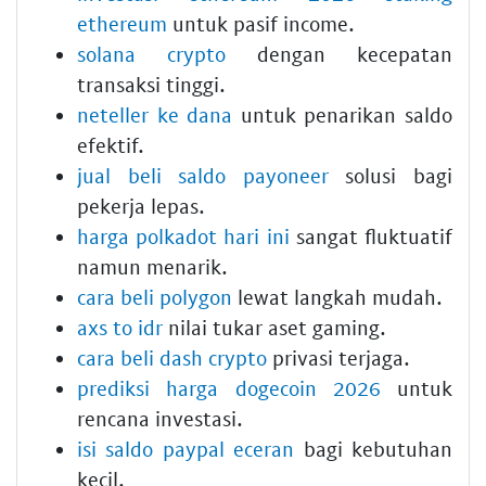
ethereum
untuk pasif income.
solana crypto
dengan kecepatan
transaksi tinggi.
neteller ke dana
untuk penarikan saldo
efektif.
jual beli saldo payoneer
solusi bagi
pekerja lepas.
harga polkadot hari ini
sangat fluktuatif
namun menarik.
cara beli polygon
lewat langkah mudah.
axs to idr
nilai tukar aset gaming.
cara beli dash crypto
privasi terjaga.
prediksi harga dogecoin 2026
untuk
rencana investasi.
isi saldo paypal eceran
bagi kebutuhan
kecil.