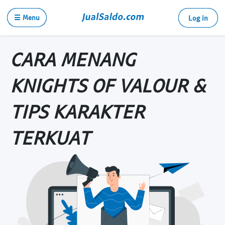
☰ Menu
Log in
CARA MENANG
KNIGHTS OF VALOUR &
TIPS KARAKTER
TERKUAT