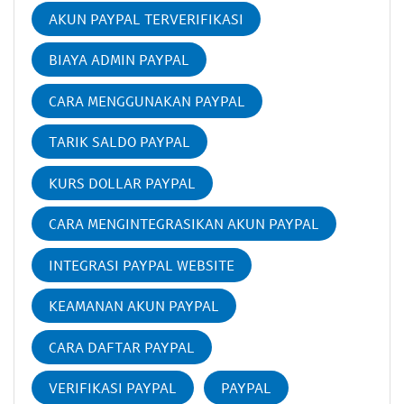
AKUN PAYPAL TERVERIFIKASI
BIAYA ADMIN PAYPAL
CARA MENGGUNAKAN PAYPAL
TARIK SALDO PAYPAL
KURS DOLLAR PAYPAL
CARA MENGINTEGRASIKAN AKUN PAYPAL
INTEGRASI PAYPAL WEBSITE
KEAMANAN AKUN PAYPAL
CARA DAFTAR PAYPAL
VERIFIKASI PAYPAL
PAYPAL