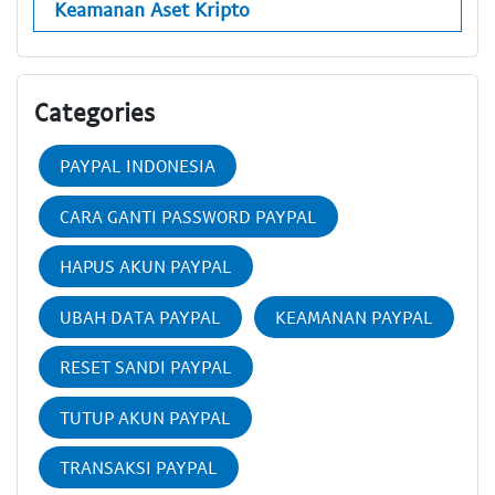
Keamanan Aset Kripto
Categories
PAYPAL INDONESIA
CARA GANTI PASSWORD PAYPAL
HAPUS AKUN PAYPAL
UBAH DATA PAYPAL
KEAMANAN PAYPAL
RESET SANDI PAYPAL
TUTUP AKUN PAYPAL
TRANSAKSI PAYPAL