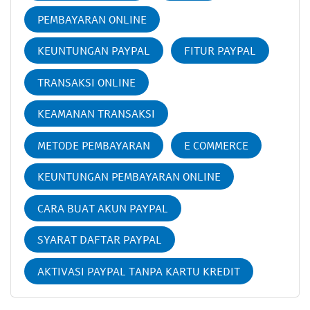
PEMBAYARAN ONLINE
KEUNTUNGAN PAYPAL
FITUR PAYPAL
TRANSAKSI ONLINE
KEAMANAN TRANSAKSI
METODE PEMBAYARAN
E COMMERCE
KEUNTUNGAN PEMBAYARAN ONLINE
CARA BUAT AKUN PAYPAL
SYARAT DAFTAR PAYPAL
AKTIVASI PAYPAL TANPA KARTU KREDIT