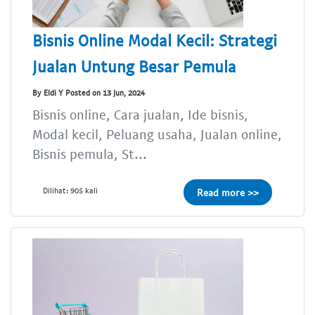
Bisnis Online Modal Kecil: Strategi
Jualan Untung Besar Pemula
By Eldi Y Posted on 13 Jun, 2024
Bisnis online, Cara jualan, Ide bisnis,
Modal kecil, Peluang usaha, Jualan online,
Bisnis pemula, St...
Dilihat: 905 kali
Read more >>