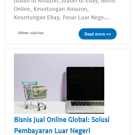
Jualan di Amazon, Jualan di Ebay, Bisnis
Online, Keuntungan Amazon,
Keuntungan Ebay, Pasar Luar Nege...
Dilihat: 1210 kali
Read more >>
Bisnis Jual Online Global: Solusi
Pembayaran Luar Negeri