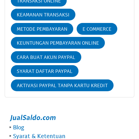
TRANSAKSI ONLINE
KEAMANAN TRANSAKSI
METODE PEMBAYARAN
E COMMERCE
KEUNTUNGAN PEMBAYARAN ONLINE
CARA BUAT AKUN PAYPAL
SYARAT DAFTAR PAYPAL
AKTIVASI PAYPAL TANPA KARTU KREDIT
‣
Blog
‣
Syarat & Ketentuan