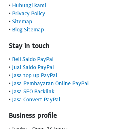
‣
Hubungi kami
‣
Privacy Policy
‣
Sitemap
‣
Blog Sitemap
Stay in touch
‣
Beli Saldo PayPal
‣
Jual Saldo PayPal
‣
Jasa top up PayPal
‣
Jasa Pembayaran Online PayPal
‣
Jasa SEO Backlink
‣
Jasa Convert PayPal
Business profile
- Open 24 hours