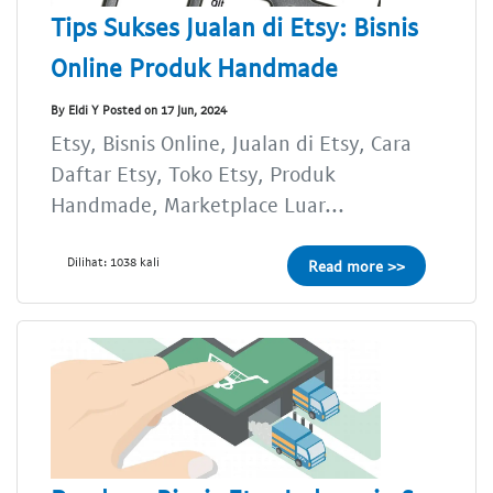
Tips Sukses Jualan di Etsy: Bisnis
Online Produk Handmade
By Eldi Y Posted on 17 Jun, 2024
Etsy, Bisnis Online, Jualan di Etsy, Cara
Daftar Etsy, Toko Etsy, Produk
Handmade, Marketplace Luar...
Dilihat: 1038 kali
Read more >>