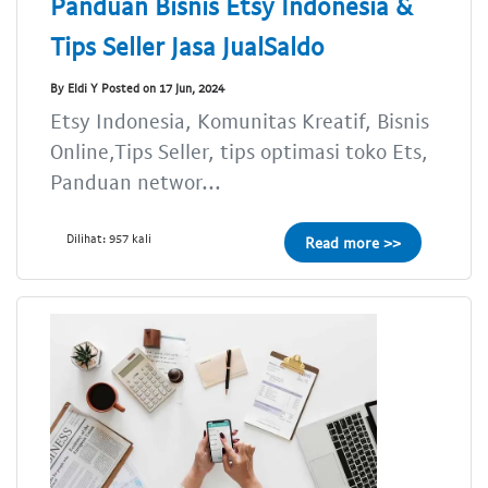
Panduan Bisnis Etsy Indonesia &
Tips Seller Jasa JualSaldo
By Eldi Y Posted on 17 Jun, 2024
Etsy Indonesia, Komunitas Kreatif, Bisnis
Online,Tips Seller, tips optimasi toko Ets,
Panduan networ...
Dilihat: 957 kali
Read more >>