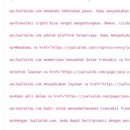
<p>JualSaldo.com adalah platform terpercaya. Kami menyediakan layanan lengkap. Mulai dari crypto hingga pembayaran digital. Percayakan kebutuhan Anda kepada kami. JualSaldo.com, solusi digital Anda.</p>

<p>Memahami <a href="https://jualsaldo.com/cryptocurrency/jual-beli-tether" title="harga usdt hari ini">harga usdt hari ini</a> sangat penting. JualSaldo.com membantu Anda dalam <a href="https://jualsaldo.com/cryptocurrency/jual-beli-tether" title="cara beli usdt">cara beli usdt</a>. Kami juga menyediakan layanan <a href="https://jualsaldo.com/cryptocurrency/jual-beli-tether" title="staking usdt indonesia">staking usdt indonesia</a>.</p>

<p>JualSaldo.com memberikan kemudahan dalam transaksi <a href="https://jualsaldo.com/cryptocurrency/jual-beli-bnb" title="bnb crypto">bnb crypto</a>. Dapatkan informasi terkini mengenai <a href="https://jualsaldo.com/cryptocurrency/jual-beli-bnb" title="harga bnb hari ini">harga bnb hari ini</a>. Kami juga melayani <a href="https://jualsaldo.com/cryptocurrency/jual-beli-bnb" title="bnb to idr">bnb to idr</a>.</p>

<p>Untuk layanan <a href="https://jualsaldo.com/page/jasa-isi-saldo-paypal" title="jasa isi saldo paypal">jasa isi saldo paypal</a>, JualSaldo.com adalah pilihan tepat. Kami juga menyediakan <a href="https://jualsaldo.com/page/jasa-isi-saldo-paypal" title="beli saldo paypal">beli saldo paypal</a>. Dapatkan <a href="https://jualsaldo.com/page/jasa-isi-saldo-paypal" title="top up paypal murah">top up paypal murah</a> dengan mudah.</p>

<p>JualSaldo.com menyediakan layanan <a href="https://jualsaldo.com/page/beli-saldo-payoneer" title="Jual Saldo Payoneer">Jual Saldo Payoneer</a>. Kami juga melayani <a href="https://jualsaldo.com/page/beli-saldo-payoneer" title="beli saldo payoneer">beli saldo payoneer</a>. Dapatkan rate terbaik untuk <a href="https://jualsaldo.com/page/beli-saldo-payoneer" title="rate payoneer hari ini">rate payoneer hari ini</a>.</p>

<p>Kami ahli dalam <a href="https://jualsaldo.com/page/jasa-pakar-seo-backlink-website-murah" title="Jasa seo">Jasa seo</a>. Dapatkan <a href="https://jualsaldo.com/page/jasa-pakar-seo-backlink-website-murah" title="jasa backlink">jasa backlink</a> berkualitas. Kami juga menawarkan <a href="https://jualsaldo.com/page/jasa-pakar-seo-backlink-website-murah" title="backlink murah">backlink murah</a>.</p>

<p>JualSaldo.com hadir untuk menyederhanakan transaksi finansial Anda. Kami terus berinovasi. Dapatkan pengalaman terbaik bersama kami. JualSaldo.com, solusi digital terpercaya Anda.</p>

<p>Dengan JualSaldo.com, Anda dapat bertransaksi dengan percaya diri. Keamanan dan kecepatan adalah jaminan kami. JualSaldo.com, mitra digital Anda yang handal.</p>

<p>Kami percaya bahwa setiap orang berhak atas kemudahan finansial digital. JualSaldo.com mewujudkan hal tersebut. Kunjungi situs kami dan temukan solusinya. JualSaldo.com, pilihan cerdas Anda.</p>

<p>JualSaldo.com mendukung investasi crypto Anda. Kami menyedi