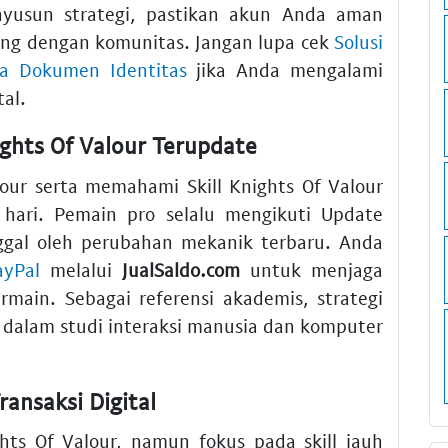
nyusun strategi, pastikan akun Anda aman
ng dengan komunitas. Jangan lupa cek
Solusi
asa Dokumen Identitas
jika Anda mengalami
al.
ights Of Valour Terupdate
our serta memahami Skill Knights Of Valour
 hari. Pemain pro selalu mengikuti Update
nggal oleh perubahan mekanik terbaru. Anda
ayPal
melalui
JualSaldo.com
untuk menjaga
rmain. Sebagai referensi akademis, strategi
 dalam studi interaksi manusia dan komputer
ansaksi Digital
ts Of Valour, namun fokus pada skill jauh