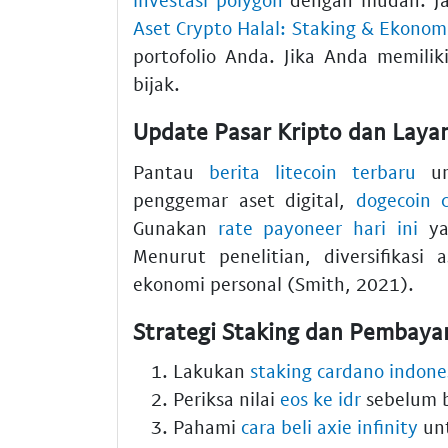
Aset Crypto Halal: Staking & Ekonom
portofolio Anda. Jika Anda memili
bijak.
Update Pasar Kripto dan Lay
Pantau
berita litecoin terbaru
un
penggemar aset digital,
dogecoin 
Gunakan
rate payoneer hari ini
ya
Menurut penelitian, diversifikasi
ekonomi personal (Smith, 2021).
Strategi Staking dan Pembayar
Lakukan
staking cardano indone
Periksa nilai
eos ke idr
sebelum b
Pahami
cara beli axie infinity
unt