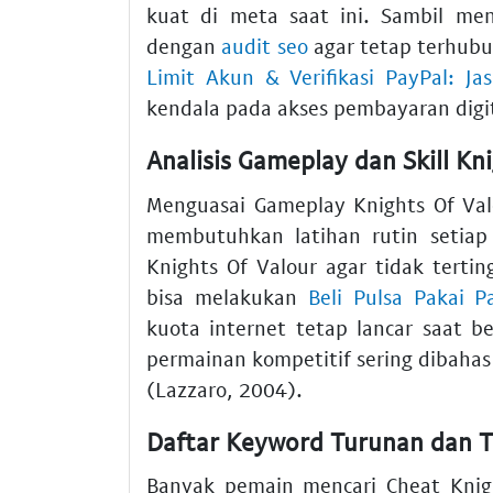
kuat di meta saat ini. Sambil me
dengan
audit seo
agar tetap terhubu
Limit Akun & Verifikasi PayPal: J
kendala pada akses pembayaran digit
Analisis Gameplay dan Skill Kn
Menguasai Gameplay Knights Of Val
membutuhkan latihan rutin setiap
Knights Of Valour agar tidak terti
bisa melakukan
Beli Pulsa Pakai P
kuota internet tetap lancar saat be
permainan kompetitif sering dibahas
(Lazzaro, 2004).
Daftar Keyword Turunan dan Tr
Banyak pemain mencari Cheat Knigh