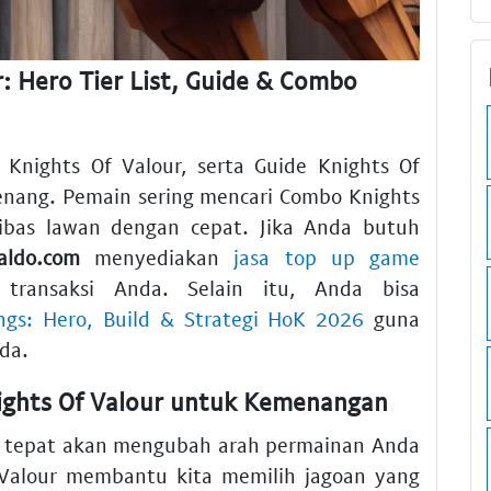
r: Hero Tier List, Guide & Combo
Knights Of Valour, serta Guide Knights Of
enang. Pemain sering mencari Combo Knights
libas lawan dengan cepat. Jika Anda butuh
Saldo.com
menyediakan
jasa top up game
ansaksi Anda. Selain itu, Anda bisa
ngs: Hero, Build & Strategi HoK 2026
guna
da.
nights Of Valour untuk Kemenangan
ng tepat akan mengubah arah permainan Anda
Of Valour membantu kita memilih jagoan yang