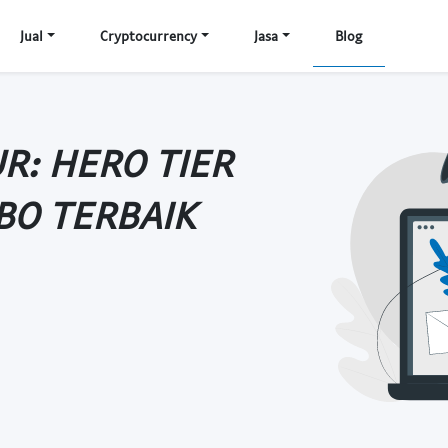
Jual
Cryptocurrency
Jasa
Blog
R: HERO TIER
MBO TERBAIK