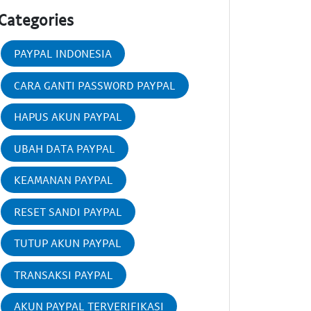
Categories
PAYPAL INDONESIA
CARA GANTI PASSWORD PAYPAL
HAPUS AKUN PAYPAL
UBAH DATA PAYPAL
KEAMANAN PAYPAL
RESET SANDI PAYPAL
TUTUP AKUN PAYPAL
TRANSAKSI PAYPAL
AKUN PAYPAL TERVERIFIKASI