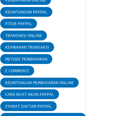
PEMBAYARAN ONLINE
KEUNTUNGAN PAYPAL
FITUR PAYPAL
TRANSAKSI ONLINE
KEAMANAN TRANSAKSI
METODE PEMBAYARAN
E COMMERCE
KEUNTUNGAN PEMBAYARAN ONLINE
CARA BUAT AKUN PAYPAL
SYARAT DAFTAR PAYPAL