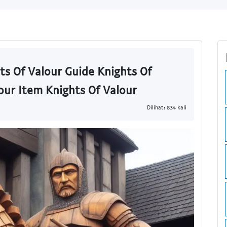
ts Of Valour Guide Knights Of
our Item Knights Of Valour
Dilihat: 834 kali