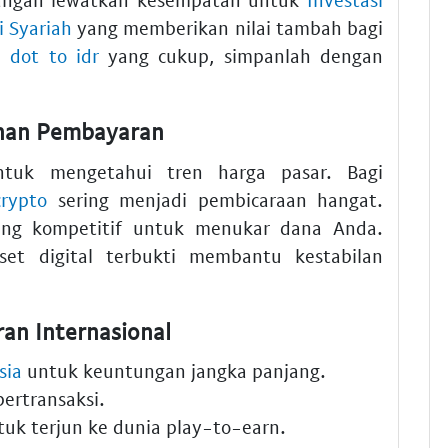
i Syariah
yang memberikan nilai tambah bagi
ki
dot to idr
yang cukup, simpanlah dengan
anan Pembayaran
tuk mengetahui tren harga pasar. Bagi
crypto
sering menjadi pembicaraan hangat.
ng kompetitif untuk menukar dana Anda.
 aset digital terbukti membantu kestabilan
an Internasional
sia
untuk keuntungan jangka panjang.
ertransaksi.
uk terjun ke dunia play-to-earn.