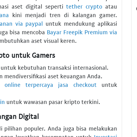
asi aset digital seperti
tether crypto
atau
lana
kini menjadi tren di kalangan gamer.
anan via paypal
untuk mendukung aplikasi
uga bisa mencoba
Bayar Freepik Premium via
mbutuhkan aset visual keren.
pto untuk Gamers
untuk kebutuhan transaksi internasional.
in mendiversifikasi aset keuangan Anda.
 online terpercaya jasa checkout
untuk
in
untuk wawasan pasar kripto terkini.
ngan Digital
 pilihan populer. Anda juga bisa melakukan
ngan lewatkan kesempatan untuk
Investasi