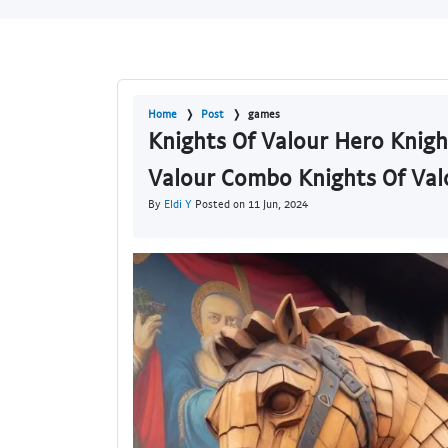
Home
Post
games
Knights Of Valour Hero Knigh
Valour Combo Knights Of Val
By
Eldi Y
Posted on 11 Jun, 2024