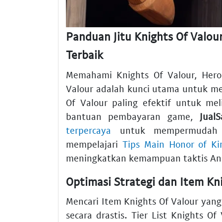
Panduan Jitu Knights Of Valou
Terbaik
Memahami Knights Of Valour, Hero 
Valour adalah kunci utama untuk m
Of Valour paling efektif untuk me
bantuan pembayaran game,
Jual
terpercaya
untuk mempermudah tr
mempelajari
Tips Main Honor of Ki
meningkatkan kemampuan taktis An
Optimasi Strategi dan Item K
Mencari Item Knights Of Valour ya
secara drastis. Tier List Knights 