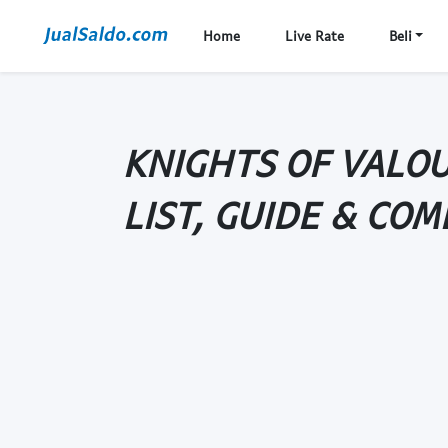
Home
Live Rate
Beli
KNIGHTS OF VALOU
LIST, GUIDE & CO