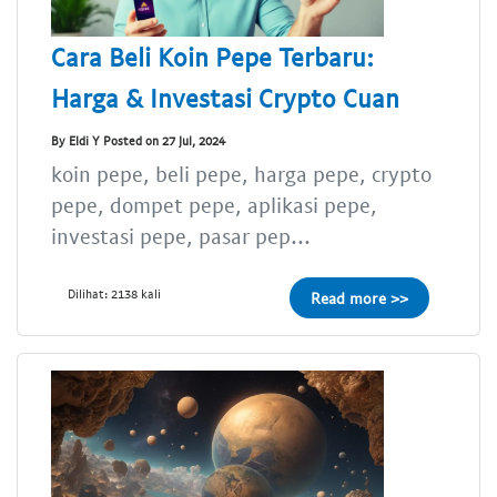
Cara Beli Koin Pepe Terbaru:
Harga & Investasi Crypto Cuan
By Eldi Y Posted on 27 Jul, 2024
koin pepe, beli pepe, harga pepe, crypto
pepe, dompet pepe, aplikasi pepe,
investasi pepe, pasar pep...
Dilihat: 2138 kali
Read more >>