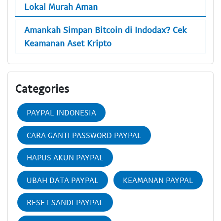
Lokal Murah Aman
Amankah Simpan Bitcoin di Indodax? Cek
Keamanan Aset Kripto
Categories
PAYPAL INDONESIA
CARA GANTI PASSWORD PAYPAL
HAPUS AKUN PAYPAL
UBAH DATA PAYPAL
KEAMANAN PAYPAL
RESET SANDI PAYPAL