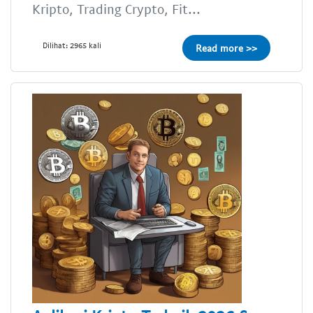
Kripto, Trading Crypto, Fit...
Dilihat: 2965 kali
Read more >>