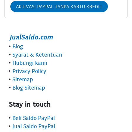
AKTIVASI PAYPAL TANPA KARTU KREDIT
‣
Blog
‣
Syarat & Ketentuan
‣
Hubungi kami
‣
Privacy Policy
‣
Sitemap
‣
Blog Sitemap
Stay in touch
‣
Beli Saldo PayPal
‣
Jual Saldo PayPal