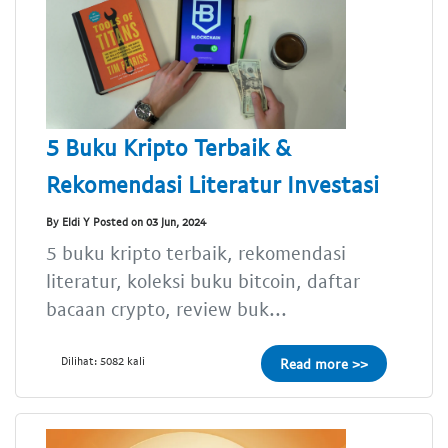
5 Buku Kripto Terbaik &
Rekomendasi Literatur Investasi
By Eldi Y Posted on 03 Jun, 2024
5 buku kripto terbaik, rekomendasi
literatur, koleksi buku bitcoin, daftar
bacaan crypto, review buk...
Dilihat: 5082 kali
Read more >>