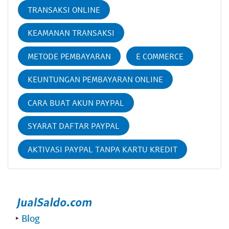
TRANSAKSI ONLINE
KEAMANAN TRANSAKSI
METODE PEMBAYARAN
E COMMERCE
KEUNTUNGAN PEMBAYARAN ONLINE
CARA BUAT AKUN PAYPAL
SYARAT DAFTAR PAYPAL
AKTIVASI PAYPAL TANPA KARTU KREDIT
‣
Blog