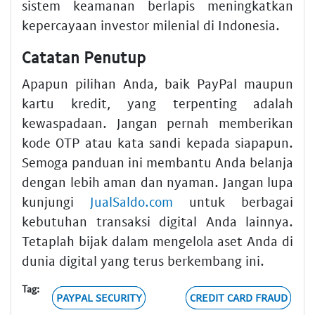
sistem keamanan berlapis meningkatkan
kepercayaan investor milenial di Indonesia.
Catatan Penutup
Apapun pilihan Anda, baik PayPal maupun
kartu kredit, yang terpenting adalah
kewaspadaan. Jangan pernah memberikan
kode OTP atau kata sandi kepada siapapun.
Semoga panduan ini membantu Anda belanja
dengan lebih aman dan nyaman. Jangan lupa
kunjungi
JualSaldo.com
untuk berbagai
kebutuhan transaksi digital Anda lainnya.
Tetaplah bijak dalam mengelola aset Anda di
dunia digital yang terus berkembang ini.
Tag:
PAYPAL SECURITY
CREDIT CARD FRAUD