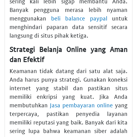
sering kali lebih sigap membantu Anda.
Banyak pengguna merasa lebih nyaman
menggunakan
beli balance paypal
untuk
menghindari paparan data sensitif secara
langsung di situs pihak ketiga.
Strategi Belanja Online yang Aman
dan Efektif
Keamanan tidak datang dari satu alat saja.
Anda harus punya strategi. Gunakan koneksi
internet yang stabil dan pastikan situs
memiliki enkripsi yang kuat. Jika Anda
membutuhkan
Jasa pembayaran online
yang
terpercaya, pastikan penyedia layanan
memiliki reputasi yang baik. Banyak dari kita
sering lupa bahwa keamanan siber adalah