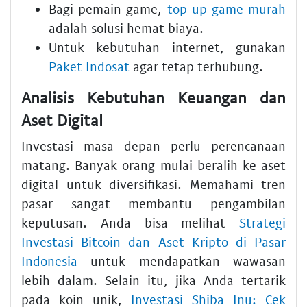
Bagi pemain game,
top up game murah
adalah solusi hemat biaya.
Untuk kebutuhan internet, gunakan
Paket Indosat
agar tetap terhubung.
Analisis Kebutuhan Keuangan dan
Aset Digital
Investasi masa depan perlu perencanaan
matang. Banyak orang mulai beralih ke aset
digital untuk diversifikasi. Memahami tren
pasar sangat membantu pengambilan
keputusan. Anda bisa melihat
Strategi
Investasi Bitcoin dan Aset Kripto di Pasar
Indonesia
untuk mendapatkan wawasan
lebih dalam. Selain itu, jika Anda tertarik
pada koin unik,
Investasi Shiba Inu: Cek