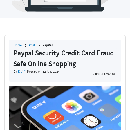
Home
Post
PayPal
Paypal Security Credit Card Fraud
Safe Online Shopping
By
Eldi Y
Posted on 12 Jun, 2024
Dilihat: 1292 kali