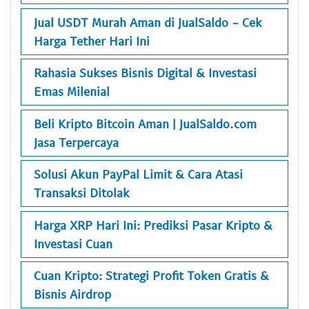
Jual USDT Murah Aman di JualSaldo - Cek
Harga Tether Hari Ini
Rahasia Sukses Bisnis Digital & Investasi
Emas Milenial
Beli Kripto Bitcoin Aman | JualSaldo.com
Jasa Terpercaya
Solusi Akun PayPal Limit & Cara Atasi
Transaksi Ditolak
Harga XRP Hari Ini: Prediksi Pasar Kripto &
Investasi Cuan
Cuan Kripto: Strategi Profit Token Gratis &
Bisnis Airdrop