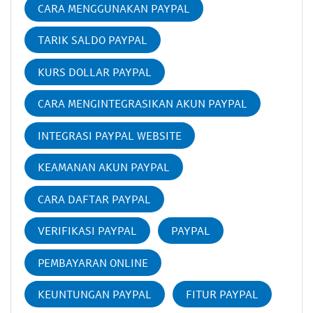
CARA MENGGUNAKAN PAYPAL
TARIK SALDO PAYPAL
KURS DOLLAR PAYPAL
CARA MENGINTEGRASIKAN AKUN PAYPAL
INTEGRASI PAYPAL WEBSITE
KEAMANAN AKUN PAYPAL
CARA DAFTAR PAYPAL
VERIFIKASI PAYPAL
PAYPAL
PEMBAYARAN ONLINE
KEUNTUNGAN PAYPAL
FITUR PAYPAL