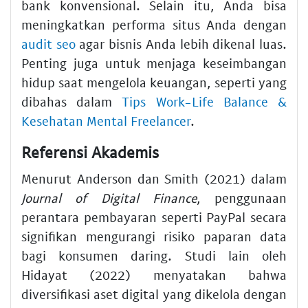
bank konvensional. Selain itu, Anda bisa
meningkatkan performa situs Anda dengan
audit seo
agar bisnis Anda lebih dikenal luas.
Penting juga untuk menjaga keseimbangan
hidup saat mengelola keuangan, seperti yang
dibahas dalam
Tips Work-Life Balance &
Kesehatan Mental Freelancer
.
Referensi Akademis
Menurut Anderson dan Smith (2021) dalam
Journal of Digital Finance
, penggunaan
perantara pembayaran seperti PayPal secara
signifikan mengurangi risiko paparan data
bagi konsumen daring. Studi lain oleh
Hidayat (2022) menyatakan bahwa
diversifikasi aset digital yang dikelola dengan