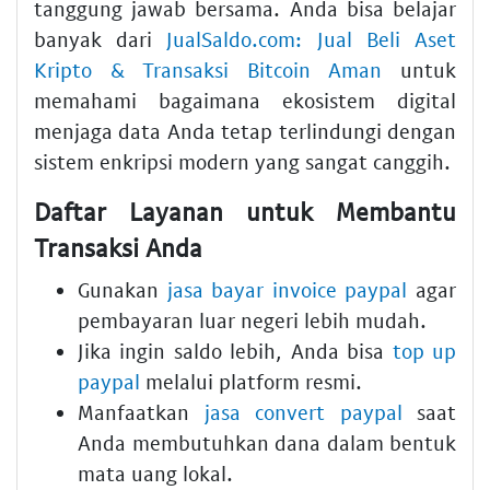
tanggung jawab bersama. Anda bisa belajar
banyak dari
JualSaldo.com: Jual Beli Aset
Kripto & Transaksi Bitcoin Aman
untuk
memahami bagaimana ekosistem digital
menjaga data Anda tetap terlindungi dengan
sistem enkripsi modern yang sangat canggih.
Daftar Layanan untuk Membantu
Transaksi Anda
Gunakan
jasa bayar invoice paypal
agar
pembayaran luar negeri lebih mudah.
Jika ingin saldo lebih, Anda bisa
top up
paypal
melalui platform resmi.
Manfaatkan
jasa convert paypal
saat
Anda membutuhkan dana dalam bentuk
mata uang lokal.