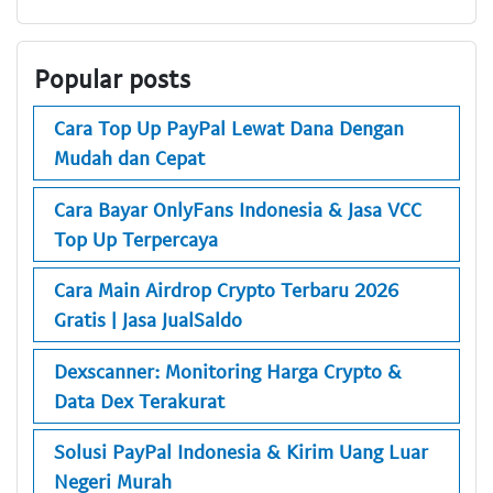
Popular posts
Cara Top Up PayPal Lewat Dana Dengan
Mudah dan Cepat
Cara Bayar OnlyFans Indonesia & Jasa VCC
Top Up Terpercaya
Cara Main Airdrop Crypto Terbaru 2026
Gratis | Jasa JualSaldo
Dexscanner: Monitoring Harga Crypto &
Data Dex Terakurat
Solusi PayPal Indonesia & Kirim Uang Luar
Negeri Murah