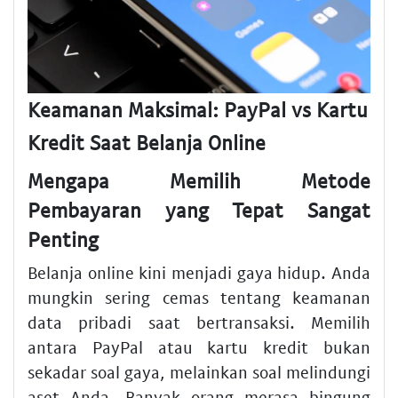
Keamanan Maksimal: PayPal vs Kartu
Kredit Saat Belanja Online
Mengapa Memilih Metode
Pembayaran yang Tepat Sangat
Penting
Belanja online kini menjadi gaya hidup. Anda
mungkin sering cemas tentang keamanan
data pribadi saat bertransaksi. Memilih
antara PayPal atau kartu kredit bukan
sekadar soal gaya, melainkan soal melindungi
aset Anda. Banyak orang merasa bingung