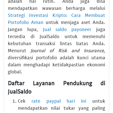
adalah hal rutin. Anda juga bisa
mendapatkan wawasan berharga melalui
Strategi Investasi Kripto: Cara Membuat
Portofolio Aman
untuk menjaga aset Anda.
Jangan lupa,
Jual saldo payoneer
juga
tersedia di JualSaldo untuk memenuhi
kebutuhan transaksi lintas batas Anda.
Menurut
Journal of Risk and Insurance
,
diversifikasi portofolio adalah kunci utama
dalam menghadapi ketidakpastian ekonomi
global.
Daftar Layanan Pendukung di
JualSaldo
Cek
rate paypal hari ini
untuk
mendapatkan nilai tukar yang paling