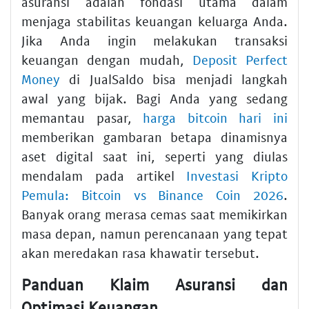
asuransi adalah fondasi utama dalam
menjaga stabilitas keuangan keluarga Anda.
Jika Anda ingin melakukan transaksi
keuangan dengan mudah,
Deposit Perfect
Money
di JualSaldo bisa menjadi langkah
awal yang bijak. Bagi Anda yang sedang
memantau pasar,
harga bitcoin hari ini
memberikan gambaran betapa dinamisnya
aset digital saat ini, seperti yang diulas
mendalam pada artikel
Investasi Kripto
Pemula: Bitcoin vs Binance Coin 2026
.
Banyak orang merasa cemas saat memikirkan
masa depan, namun perencanaan yang tepat
akan meredakan rasa khawatir tersebut.
Panduan Klaim Asuransi dan
Optimasi Keuangan