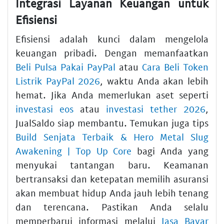
Integrasi Layanan Keuangan untuk
Efisiensi
Efisiensi adalah kunci dalam mengelola
keuangan pribadi. Dengan memanfaatkan
Beli Pulsa Pakai PayPal
atau
Cara Beli Token
Listrik PayPal 2026
, waktu Anda akan lebih
hemat. Jika Anda memerlukan aset seperti
investasi eos
atau
investasi tether 2026
,
JualSaldo siap membantu. Temukan juga tips
Build Senjata Terbaik & Hero Metal Slug
Awakening | Top Up Core
bagi Anda yang
menyukai tantangan baru. Keamanan
bertransaksi dan ketepatan memilih asuransi
akan membuat hidup Anda jauh lebih tenang
dan terencana. Pastikan Anda selalu
memperbarui informasi melalui
Jasa Bayar