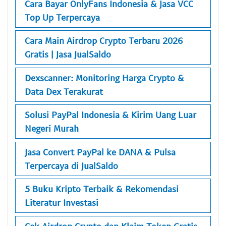
Cara Bayar OnlyFans Indonesia & Jasa VCC
Top Up Terpercaya
Cara Main Airdrop Crypto Terbaru 2026
Gratis | Jasa JualSaldo
Dexscanner: Monitoring Harga Crypto &
Data Dex Terakurat
Solusi PayPal Indonesia & Kirim Uang Luar
Negeri Murah
Jasa Convert PayPal ke DANA & Pulsa
Terpercaya di JualSaldo
5 Buku Kripto Terbaik & Rekomendasi
Literatur Investasi
Cek Airdrop Crypto dan Klaim Token Gratis