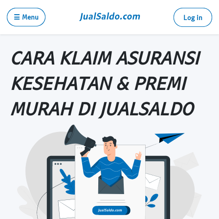
☰ Menu
Log in
CARA KLAIM ASURANSI
KESEHATAN & PREMI
MURAH DI JUALSALDO