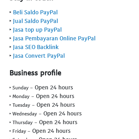
‣
Beli Saldo PayPal
‣
Jual Saldo PayPal
‣
Jasa top up PayPal
‣
Jasa Pembayaran Online PayPal
‣
Jasa SEO Backlink
‣
Jasa Convert PayPal
Business profile
- Open 24 hours
‣ Sunday
- Open 24 hours
‣ Monday
- Open 24 hours
‣ Tuesday
- Open 24 hours
‣ Wednesday
- Open 24 hours
‣ Thursday
- Open 24 hours
‣ Friday