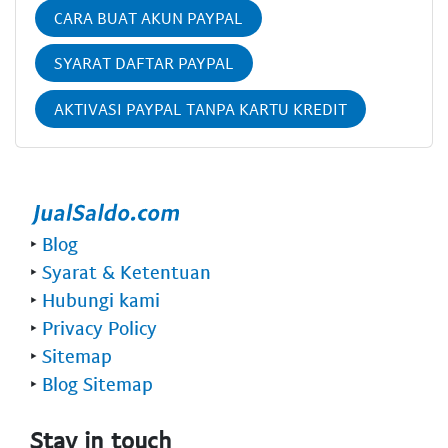
CARA BUAT AKUN PAYPAL
SYARAT DAFTAR PAYPAL
AKTIVASI PAYPAL TANPA KARTU KREDIT
‣
Blog
‣
Syarat & Ketentuan
‣
Hubungi kami
‣
Privacy Policy
‣
Sitemap
‣
Blog Sitemap
Stay in touch