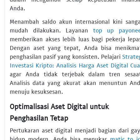
Anda.
Menambah saldo akun internasional kini sang
mudah dilakukan. Layanan
top up payone
memberikan akses lebih luas bagi pekerja lepa
Dengan aset yang tepat, Anda bisa menikma
penghasilan pasif yang konsisten. Pelajari
Strate
Investasi Kripto: Analisis Harga Aset Digital Cu
agar Anda tidak terjebak dalam tren sesaa
Analisis data yang akurat akan menuntun An
menuju kesuksesan.
Optimalisasi Aset Digital untuk
Penghasilan Tetap
Pertukaran aset digital menjadi bagian dari ga
hidup modern. Anda bisa menukar
matic to i