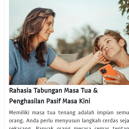
Rahasia Tabungan Masa Tua &
Penghasilan Pasif Masa Kini
Memiliki masa tua tenang adalah impian sem
orang. Anda perlu menyusun langkah cerdas sej
sekarang. Banyak orang merasa cemas tenta