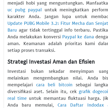
menjadi hobi yang menguntungkan. Manfaatk
uc pubg paypal
untuk meningkatkan perfor
karakter Anda. Jangan lupa untuk memba
Update PUBG Mobile 3.2: Fitur Mecha dan Senja
Baru
agar tidak tertinggal info terbaru. Pastik
Anda melakukan konversi
Paypal ke dana
denga
aman. Keamanan adalah prioritas kami dal
setiap proses transaksi.
Strategi Investasi Aman dan Efisien
Investasi bukan sekadar menyimpan uan
melainkan mengembangkan nilai. Anda bi
mempelajari
cara beli bitcoin
sebagai langk
diversifikasi aset. Selain itu, cek
grafik dogeco
real time
untuk memantau fluktuasi harga. Ji
Anda baru memulai,
Cara Daftar Indodax