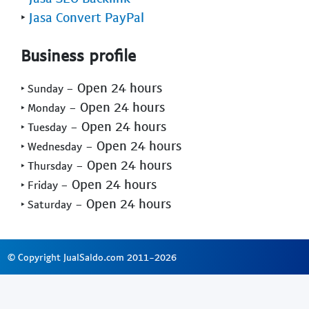
‣
Jasa Convert PayPal
Business profile
- Open 24 hours
‣ Sunday
- Open 24 hours
‣ Monday
- Open 24 hours
‣ Tuesday
- Open 24 hours
‣ Wednesday
- Open 24 hours
‣ Thursday
- Open 24 hours
‣ Friday
- Open 24 hours
‣ Saturday
© Copyright JualSaldo.com 2011-2026