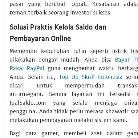
pasar yang berubah cepat. Kesabaran adal
teman terbaik seorang investor sukses.
Solusi Praktis Kelola Saldo dan
Pembayaran Online
Memenuhi kebutuhan rutin seperti listrik bi
dilakukan dengan mudah. Anda bisa
Bayar P
Pakai PayPal
guna menghemat waktu berhar
Anda. Selain itu,
Top Up Skrill Indonesia
seri
dicari untuk mempermudah transaks
antarnegara. Semua layanan ini tersedia 
JualSaldo.com yang selalu menjaga priva
pengguna. Anda tidak perlu merasa khawatir sa
melakukan pembayaran melalui sistem kami.
Bagi para gamer, membeli aset dalam ga