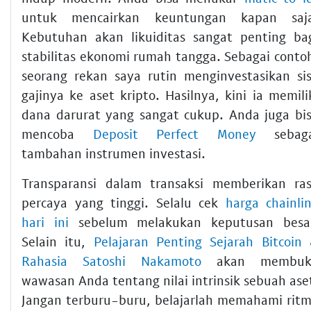
untuk mencairkan keuntungan kapan saj
Kebutuhan akan likuiditas sangat penting ba
stabilitas ekonomi rumah tangga. Sebagai conto
seorang rekan saya rutin menginvestasikan si
gajinya ke aset kripto. Hasilnya, kini ia memili
dana darurat yang sangat cukup. Anda juga bi
mencoba
Deposit Perfect Money
sebaga
tambahan instrumen investasi.
Transparansi dalam transaksi memberikan ra
percaya yang tinggi. Selalu cek
harga chainli
hari ini
sebelum melakukan keputusan besa
Selain itu,
Pelajaran Penting Sejarah Bitcoin
Rahasia Satoshi Nakamoto
akan membuk
wawasan Anda tentang nilai intrinsik sebuah ase
Jangan terburu-buru, belajarlah memahami rit