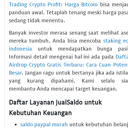
Trading Crypto Profit: Harga Bitcoin
bisa menja
panduan awal. Tetaplah tenang meski harga pas
sedang tidak menentu.
Banyak investor merasa senang saat melihat as
mereka tumbuh. Anda bisa mencoba
staking e
indonesia
untuk mendapatkan bunga pasif
Informasi detail mengenai hal ini ada pada
Daft
Airdrop Crypto Gratis Terbaru: Cara Cuan Poten
Besar
. Jangan ragu untuk bertanya jika ada istil
yang kurang dipahami. Kami selalu sia
membantu Anda mencapai target keuangan.
Daftar Layanan JualSaldo untuk
Kebutuhan Keuangan
saldo paypal murah
untuk kebutuhan belan