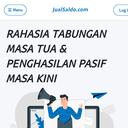
☰ Menu
Log 
RAHASIA TABUNGAN
MASA TUA &
PENGHASILAN PASIF
MASA KINI