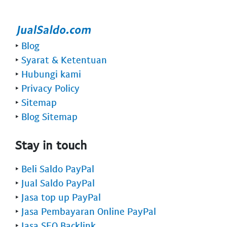
‣
Blog
‣
Syarat & Ketentuan
‣
Hubungi kami
‣
Privacy Policy
‣
Sitemap
‣
Blog Sitemap
Stay in touch
‣
Beli Saldo PayPal
‣
Jual Saldo PayPal
‣
Jasa top up PayPal
‣
Jasa Pembayaran Online PayPal
‣
Jasa SEO Backlink