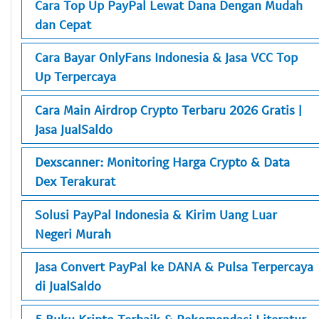
Cara Top Up PayPal Lewat Dana Dengan Mudah
dan Cepat
Cara Bayar OnlyFans Indonesia & Jasa VCC Top
Up Terpercaya
Cara Main Airdrop Crypto Terbaru 2026 Gratis |
Jasa JualSaldo
Dexscanner: Monitoring Harga Crypto & Data
Dex Terakurat
Solusi PayPal Indonesia & Kirim Uang Luar
Negeri Murah
Jasa Convert PayPal ke DANA & Pulsa Terpercaya
di JualSaldo
5 Buku Kripto Terbaik & Rekomendasi Literatur