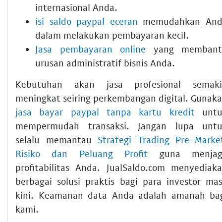
internasional Anda.
isi saldo paypal eceran
memudahkan And
dalam melakukan pembayaran kecil.
Jasa pembayaran online
yang membant
urusan administratif bisnis Anda.
Kebutuhan akan jasa profesional semak
meningkat seiring perkembangan digital. Gunak
jasa bayar paypal tanpa kartu kredit
untu
mempermudah transaksi. Jangan lupa unt
selalu memantau
Strategi Trading Pre-Marke
Risiko dan Peluang Profit
guna menjag
profitabilitas Anda. JualSaldo.com menyediak
berbagai solusi praktis bagi para investor ma
kini. Keamanan data Anda adalah amanah ba
kami.