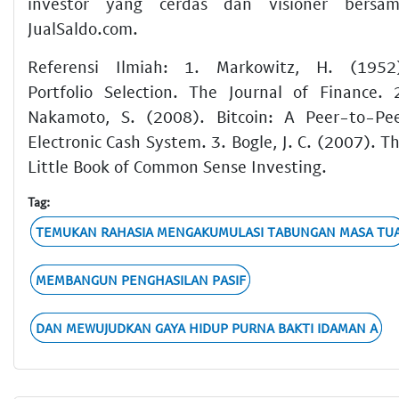
investor yang cerdas dan visioner bersa
JualSaldo.com.
Referensi Ilmiah: 1. Markowitz, H. (1952
Portfolio Selection. The Journal of Finance. 
Nakamoto, S. (2008). Bitcoin: A Peer-to-Pe
Electronic Cash System. 3. Bogle, J. C. (2007). T
Little Book of Common Sense Investing.
Tag:
TEMUKAN RAHASIA MENGAKUMULASI TABUNGAN MASA TU
MEMBANGUN PENGHASILAN PASIF
DAN MEWUJUDKAN GAYA HIDUP PURNA BAKTI IDAMAN A