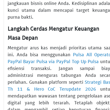
jangkauan bisnis online Anda. Kedisiplinan adal
kunci utama dalam mencapai target keuang
purna bakti.
Langkah Cerdas Mengatur Keuangan
Masa Depan
Mengatur arus kas menjadi prioritas utama sa
ini. Anda bisa menggunakan
Pulsa All Operat
PayPal Bayar Pulsa via PayPal Top Up Pulsa
untu
efisiensi transaksi. Jangan sampai bia
administrasi menguras tabungan Anda seca
perlahan. Gunakan platform seperti
Strategi Ba
Th 11 & Hero CoC Terupdate 2026
untu
mendapatkan wawasan tentang pengelolaan as
digital yang lebih terarah. Tetaplah objekt
dalam mengambil setiap keputusan finansi