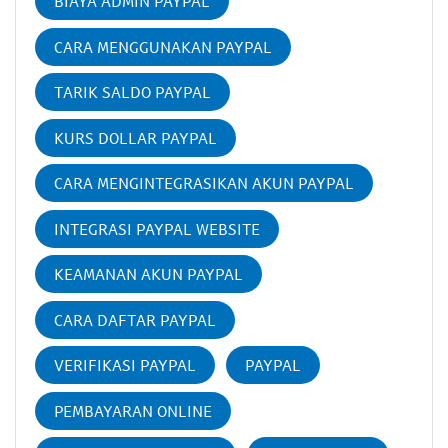
BIAYA ADMIN PAYPAL
CARA MENGGUNAKAN PAYPAL
TARIK SALDO PAYPAL
KURS DOLLAR PAYPAL
CARA MENGINTEGRASIKAN AKUN PAYPAL
INTEGRASI PAYPAL WEBSITE
KEAMANAN AKUN PAYPAL
CARA DAFTAR PAYPAL
VERIFIKASI PAYPAL
PAYPAL
PEMBAYARAN ONLINE