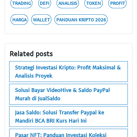
TRADING
DEFI
ANALISIS
TOKEN
PROFIT
HARGA
WALLET
PANDUAN KRIPTO 2026
Related posts
Strategi Investasi Kripto: Profit Maksimal &
Analisis Proyek
Solusi Bayar VideoHive & Saldo PayPal
Murah di JualSaldo
Jasa Saldo: Solusi Transfer Paypal ke
Mandiri BCA BRI Kurs Hari Ini
Pasar NFT: Panduan Investasi Koleksi