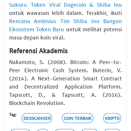
Sukses: Token Viral Dogecoin & Shiba Inu
untuk wawasan lebih dalam. Terakhir, ikuti
Rencana Ambisius Tim Shiba Inu Bangun
Ekosistem Token Baru
untuk melihat potensi
masa depan koin viral.
Referensi Akademis
Nakamoto, S. (2008). Bitcoin: A Peer-to-
Peer Electronic Cash System. Buterin, V.
(2014). A Next-Generation Smart Contract
and Decentralized Application Platform.
Tapscott, D., & Tapscott, A. (2016).
Blockchain Revolution.
Tag:
DEXSCANNER
COIN TERBAIK
KRIPTO