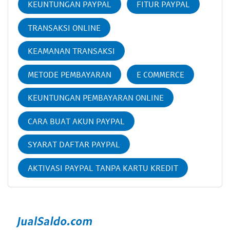
KEUNTUNGAN PAYPAL
FITUR PAYPAL
TRANSAKSI ONLINE
KEAMANAN TRANSAKSI
METODE PEMBAYARAN
E COMMERCE
KEUNTUNGAN PEMBAYARAN ONLINE
CARA BUAT AKUN PAYPAL
SYARAT DAFTAR PAYPAL
AKTIVASI PAYPAL TANPA KARTU KREDIT