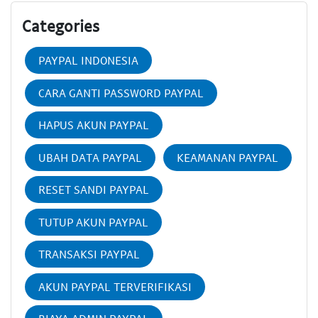
Categories
PAYPAL INDONESIA
CARA GANTI PASSWORD PAYPAL
HAPUS AKUN PAYPAL
UBAH DATA PAYPAL
KEAMANAN PAYPAL
RESET SANDI PAYPAL
TUTUP AKUN PAYPAL
TRANSAKSI PAYPAL
AKUN PAYPAL TERVERIFIKASI