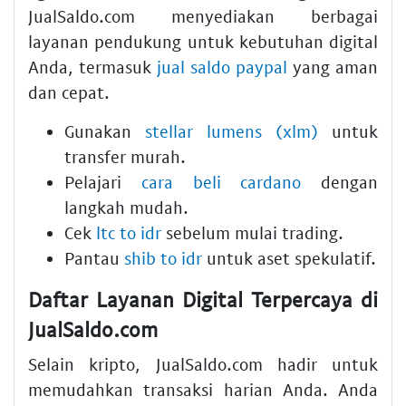
JualSaldo.com menyediakan berbagai
layanan pendukung untuk kebutuhan digital
Anda, termasuk
jual saldo paypal
yang aman
dan cepat.
Gunakan
stellar lumens (xlm)
untuk
transfer murah.
Pelajari
cara beli cardano
dengan
langkah mudah.
Cek
ltc to idr
sebelum mulai trading.
Pantau
shib to idr
untuk aset spekulatif.
Daftar Layanan Digital Terpercaya di
JualSaldo.com
Selain kripto, JualSaldo.com hadir untuk
memudahkan transaksi harian Anda. Anda