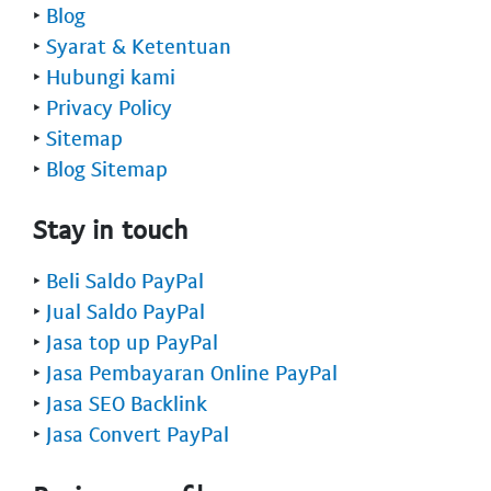
‣
Blog
‣
Syarat & Ketentuan
‣
Hubungi kami
‣
Privacy Policy
‣
Sitemap
‣
Blog Sitemap
Stay in touch
‣
Beli Saldo PayPal
‣
Jual Saldo PayPal
‣
Jasa top up PayPal
‣
Jasa Pembayaran Online PayPal
‣
Jasa SEO Backlink
‣
Jasa Convert PayPal