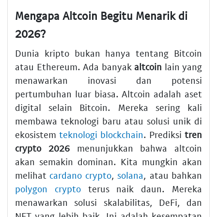
Mengapa Altcoin Begitu Menarik di
2026?
Dunia kripto bukan hanya tentang Bitcoin
atau Ethereum. Ada banyak
altcoin
lain yang
menawarkan inovasi dan potensi
pertumbuhan luar biasa. Altcoin adalah aset
digital selain Bitcoin. Mereka sering kali
membawa teknologi baru atau solusi unik di
ekosistem
teknologi blockchain
. Prediksi
tren
crypto 2026
menunjukkan bahwa altcoin
akan semakin dominan. Kita mungkin akan
melihat
cardano crypto
,
solana
, atau bahkan
polygon crypto
terus naik daun. Mereka
menawarkan solusi skalabilitas, DeFi, dan
NFT yang lebih baik. Ini adalah kesempatan