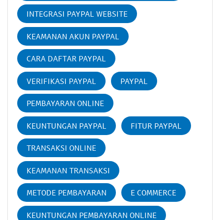
INTEGRASI PAYPAL WEBSITE
KEAMANAN AKUN PAYPAL
CARA DAFTAR PAYPAL
VERIFIKASI PAYPAL
PAYPAL
PEMBAYARAN ONLINE
KEUNTUNGAN PAYPAL
FITUR PAYPAL
TRANSAKSI ONLINE
KEAMANAN TRANSAKSI
METODE PEMBAYARAN
E COMMERCE
KEUNTUNGAN PEMBAYARAN ONLINE