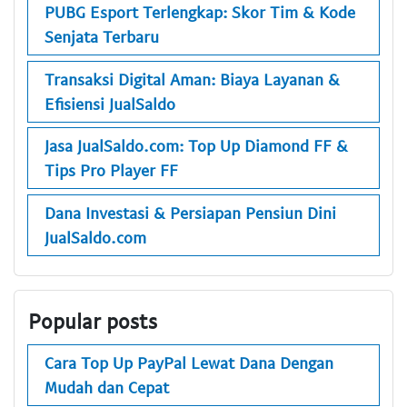
PUBG Esport Terlengkap: Skor Tim & Kode
Senjata Terbaru
Transaksi Digital Aman: Biaya Layanan &
Efisiensi JualSaldo
Jasa JualSaldo.com: Top Up Diamond FF &
Tips Pro Player FF
Dana Investasi & Persiapan Pensiun Dini
JualSaldo.com
Popular posts
Cara Top Up PayPal Lewat Dana Dengan
Mudah dan Cepat