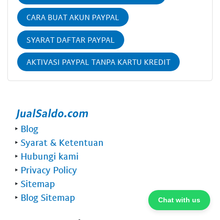
CARA BUAT AKUN PAYPAL
SYARAT DAFTAR PAYPAL
AKTIVASI PAYPAL TANPA KARTU KREDIT
‣
Blog
‣
Syarat & Ketentuan
‣
Hubungi kami
‣
Privacy Policy
‣
Sitemap
‣
Blog Sitemap
Chat with us