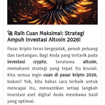
🚀 Raih Cuan Maksimal: Strategi
Ampuh Investasi Altcoin 2026!
Pasar kripto terus bergejolak, penuh peluang
dan tantangan. Bagi Anda yang tertarik pada
investasi crypto
, terutama
altcoin
,
memahami strategi yang tepat itu krusial.
Kita semua ingin
cuan di pasar kripto 2026
,
bukan? Yuk, kita bahas cara terbaik untuk
mencapai itu, memastikan setiap langkah
investasi aset digital Anda membawa hasil
yang optimal.