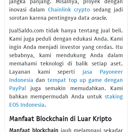
jangka panjang. Misalnya, proyek dengan
inovasi dalam
Chainlink crypto
sedang jadi
sorotan karena pentingnya data
oracle
.
JualSaldo.com tidak hanya tentang jual beli.
Kami juga peduli dengan edukasi Anda. Kami
ingin Anda menjadi investor yang cerdas. Itu
sebabnya, kami mendukung Anda dalam
memahami teknologi di balik setiap aset.
Layanan kami seperti
jasa Payoneer
Indonesia
dan
tempat top up game dengan
PayPal
juga semakin memudahkan. Kami
bahkan mempermudah Anda untuk
staking
EOS Indonesia
.
Manfaat Blockchain di Luar Kripto
Manfaat blockchain
jauh melampaui sekadar