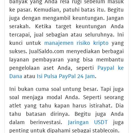
banyak yang Anda rela rugi sebelum masuk
ke pasar. Kemudian, patuhi batas itu. Begitu
juga dengan mengambil keuntungan. Jangan
serakah. Ketika target keuntungan Anda
tercapai, jual sebagian atau seluruhnya. Ini
kunci untuk
manajemen risiko kripto
yang
sukses. JualSaldo.com menyediakan berbagai
layanan pembayaran yang bisa membantu
pengelolaan aset Anda, seperti
Paypal ke
Dana
atau
Isi Pulsa PayPal 24 Jam
.
Ini bukan cuma soal untung besar. Tapi juga
soal menjaga modal Anda. Seperti seorang
atlet yang tahu kapan harus istirahat. Dia
tahu batasan dirinya. Begitu juga Anda
dalam berinvestasi.
Jaringan USDT
juga
penting untuk dipahami sebagai stablecoin.