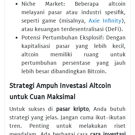
Niche Market:
Beberapa altcoin
melayani pasar atau industri spesifik,
seperti game (misalnya,
Axie Infinity
),
atau keuangan terdesentralisasi (DeFi).
Potensi Pertumbuhan Eksplosif:
Dengan
kapitalisasi pasar yang lebih kecil,
altcoin memiliki ruang untuk
pertumbuhan persentase yang jauh
lebih besar dibandingkan Bitcoin.
Strategi Ampuh Investasi Altcoin
untuk Cuan Maksimal
Untuk sukses di
pasar kripto
, Anda butuh
strategi yang jelas. Jangan cuma ikut-ikutan
tren. Penting untuk melakukan riset
mendalam. Ada berbagai cara
cara investasi