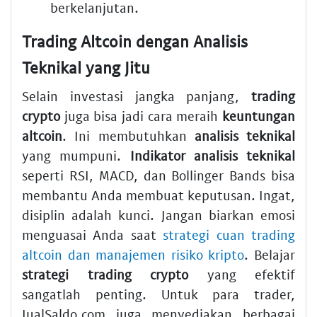
berkelanjutan.
Trading Altcoin dengan Analisis
Teknikal yang Jitu
Selain investasi jangka panjang,
trading
crypto
juga bisa jadi cara meraih
keuntungan
altcoin
. Ini membutuhkan
analisis teknikal
yang mumpuni.
Indikator analisis teknikal
seperti RSI, MACD, dan Bollinger Bands bisa
membantu Anda membuat keputusan. Ingat,
disiplin adalah kunci. Jangan biarkan emosi
menguasai Anda saat
strategi cuan trading
altcoin dan manajemen risiko kripto
. Belajar
strategi trading crypto
yang efektif
sangatlah penting. Untuk para trader,
JualSaldo.com juga menyediakan berbagai