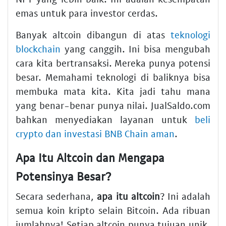
emas untuk para investor cerdas.
Banyak altcoin dibangun di atas
teknologi
blockchain
yang canggih. Ini bisa mengubah
cara kita bertransaksi. Mereka punya potensi
besar. Memahami teknologi di baliknya bisa
membuka mata kita. Kita jadi tahu mana
yang benar-benar punya nilai. JualSaldo.com
bahkan menyediakan layanan untuk
beli
crypto dan investasi BNB Chain aman
.
Apa Itu Altcoin dan Mengapa
Potensinya Besar?
Secara sederhana,
apa itu altcoin
? Ini adalah
semua koin kripto selain Bitcoin. Ada ribuan
jumlahnya! Setiap altcoin punya tujuan unik.