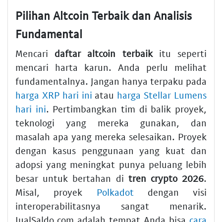
Pilihan Altcoin Terbaik dan Analisis
Fundamental
Mencari
daftar altcoin terbaik
itu seperti
mencari harta karun. Anda perlu melihat
fundamentalnya. Jangan hanya terpaku pada
harga XRP hari ini
atau
harga Stellar Lumens
hari ini
. Pertimbangkan tim di balik proyek,
teknologi yang mereka gunakan, dan
masalah apa yang mereka selesaikan. Proyek
dengan kasus penggunaan yang kuat dan
adopsi yang meningkat punya peluang lebih
besar untuk bertahan di
tren crypto 2026
.
Misal, proyek
Polkadot
dengan visi
interoperabilitasnya sangat menarik.
JualSaldo.com adalah tempat Anda bisa
cara