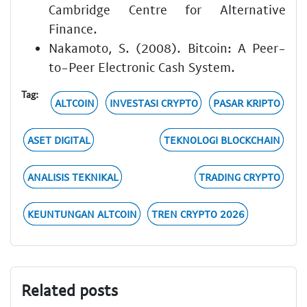
Cambridge Centre for Alternative
Finance.
Nakamoto, S. (2008). Bitcoin: A Peer-
to-Peer Electronic Cash System.
Tag:
ALTCOIN
INVESTASI CRYPTO
PASAR KRIPTO
ASET DIGITAL
TEKNOLOGI BLOCKCHAIN
ANALISIS TEKNIKAL
TRADING CRYPTO
KEUNTUNGAN ALTCOIN
TREN CRYPTO 2026
Related posts