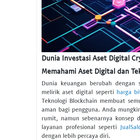
Dunia Investasi Aset Digital C
Memahami Aset Digital dan Te
Dunia keuangan berubah dengan sa
melirik aset digital seperti
harga bi
Teknologi Blockchain membuat semu
aman bagi pengguna. Anda mungkin 
rumit, namun sebenarnya konsep d
layanan profesional seperti
JualSa
dengan lebih percaya diri.