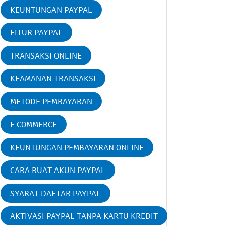
KEUNTUNGAN PAYPAL
FITUR PAYPAL
TRANSAKSI ONLINE
KEAMANAN TRANSAKSI
METODE PEMBAYARAN
E COMMERCE
KEUNTUNGAN PEMBAYARAN ONLINE
CARA BUAT AKUN PAYPAL
SYARAT DAFTAR PAYPAL
AKTIVASI PAYPAL TANPA KARTU KREDIT