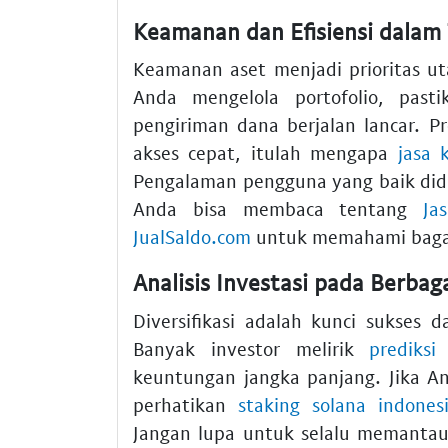
Keamanan dan Efisiensi dalam
Keamanan aset menjadi prioritas uta
Anda mengelola portofolio, pa
pengiriman dana berjalan lancar. P
akses cepat, itulah mengapa
jasa 
Pengalaman pengguna yang baik didu
Anda bisa membaca tentang
Ja
JualSaldo.com
untuk memahami bagaim
Analisis Investasi pada Berbag
Diversifikasi adalah kunci sukses d
Banyak investor melirik
prediks
keuntungan jangka panjang. Jika An
perhatikan
staking solana indones
Jangan lupa untuk selalu memantau