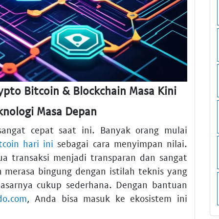
rypto Bitcoin & Blockchain Masa Kini
knologi Masa Depan
ngat cepat saat ini. Banyak orang mulai
tcoin hari ini
sebagai cara menyimpan nilai.
a transaksi menjadi transparan dan sangat
merasa bingung dengan istilah teknis yang
asarnya cukup sederhana. Dengan bantuan
ldo.com
, Anda bisa masuk ke ekosistem ini