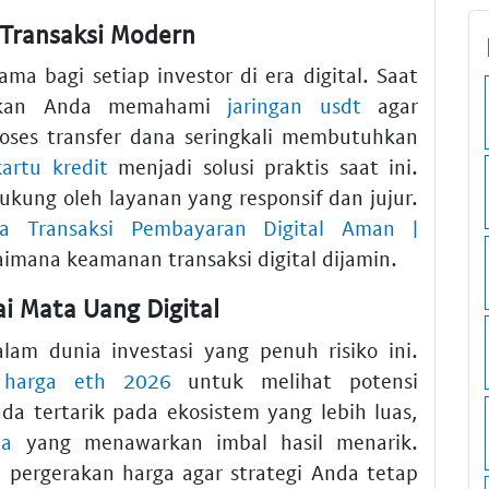
 Transaksi Modern
ma bagi setiap investor di era digital. Saat
stikan Anda memahami
jaringan usdt
agar
roses transfer dana seringkali membutuhkan
kartu kredit
menjadi solusi praktis saat ini.
kung oleh layanan yang responsif dan jujur.
sa Transaksi Pembayaran Digital Aman |
ana keamanan transaksi digital dijamin.
ai Mata Uang Digital
alam dunia investasi yang penuh risiko ini.
i harga eth 2026
untuk melihat potensi
da tertarik pada ekosistem yang lebih luas,
ia
yang menawarkan imbal hasil menarik.
 pergerakan harga agar strategi Anda tetap