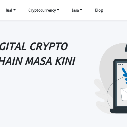
Jual
Cryptocurrency
Jasa
Blog
IGITAL CRYPTO
HAIN MASA KINI