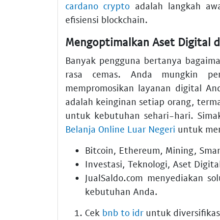
cardano crypto
adalah langkah awa
efisiensi blockchain.
Mengoptimalkan Aset Digital d
Banyak pengguna bertanya bagaima
rasa cemas. Anda mungkin p
mempromosikan layanan digital Anda
adalah keinginan setiap orang, te
untuk kebutuhan sehari-hari. Sima
Belanja Online Luar Negeri
untuk mem
Bitcoin, Ethereum, Mining, Sma
Investasi, Teknologi, Aset Digita
JualSaldo.com menyediakan sol
kebutuhan Anda.
Cek
bnb to idr
untuk diversifikas