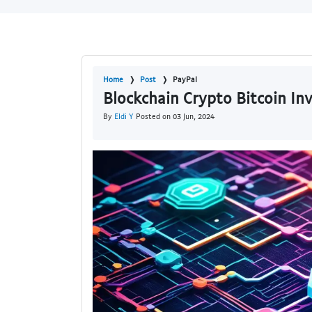
Home
Post
PayPal
Blockchain Crypto Bitcoin Inv
By
Eldi Y
Posted on 03 Jun, 2024