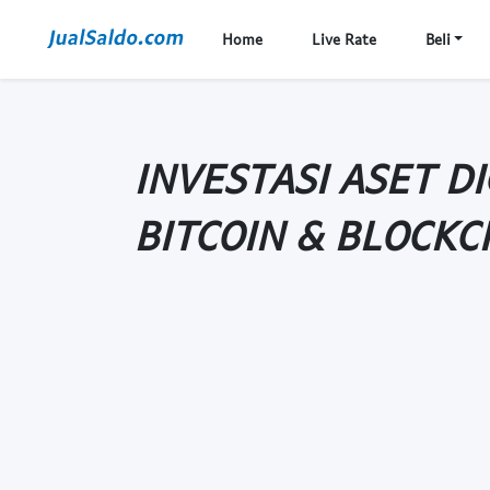
Home
Live Rate
Beli
INVESTASI ASET D
BITCOIN & BLOCKC