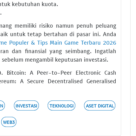
tuk kebutuhan kuota.
.
mang memiliki risiko namun penuh peluang
baik untuk tetap bertahan di pasar ini. Anda
me Populer & Tips Main Game Terbaru 2026
n dan finansial yang seimbang. Ingatlah
i sebelum mengambil keputusan investasi.
. Bitcoin: A Peer-to-Peer Electronic Cash
reum: A Secure Decentralised Generalised
IN
INVESTASI
TEKNOLOGI
ASET DIGITAL
WEB3