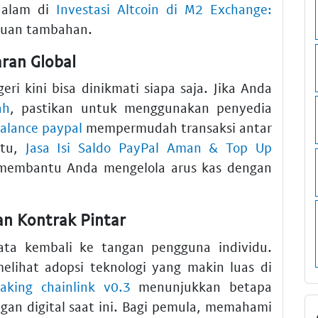
dalam di
Investasi Altcoin di M2 Exchange:
duan tambahan.
ran Global
ri kini bisa dinikmati siapa saja. Jika Anda
ah
, pastikan untuk menggunakan penyedia
balance paypal
mempermudah transaksi antar
itu,
Jasa Isi Saldo PayPal Aman & Top Up
membantu Anda mengelola arus kas dengan
n Kontrak Pintar
a kembali ke tangan pengguna individu.
melihat adopsi teknologi yang makin luas di
taking chainlink v0.3
menunjukkan betapa
gan digital saat ini. Bagi pemula, memahami