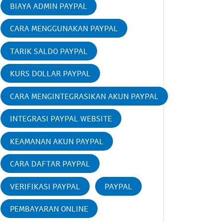
BIAYA ADMIN PAYPAL
CARA MENGGUNAKAN PAYPAL
TARIK SALDO PAYPAL
KURS DOLLAR PAYPAL
CARA MENGINTEGRASIKAN AKUN PAYPAL
INTEGRASI PAYPAL WEBSITE
KEAMANAN AKUN PAYPAL
CARA DAFTAR PAYPAL
VERIFIKASI PAYPAL
PAYPAL
PEMBAYARAN ONLINE