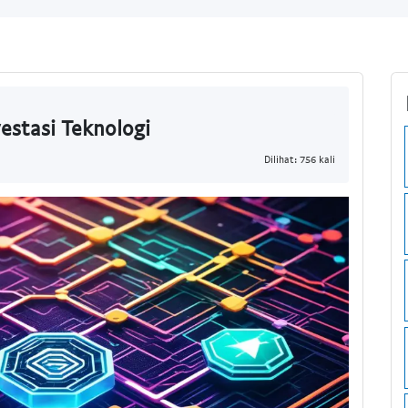
estasi Teknologi
Dilihat: 756 kali