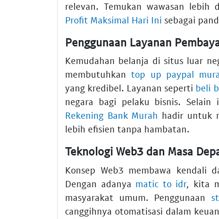
relevan. Temukan wawasan lebih 
Profit Maksimal Hari Ini
sebagai pan
Penggunaan Layanan Pembaya
Kemudahan belanja di situs luar nege
membutuhkan
top up paypal mur
yang kredibel. Layanan seperti
beli 
negara bagi pelaku bisnis. Selain 
Rekening Bank Murah
hadir untuk 
lebih efisien tanpa hambatan.
Teknologi Web3 dan Masa Depa
Konsep Web3 membawa kendali dat
Dengan adanya
matic to idr
, kita 
masyarakat umum. Penggunaan
s
canggihnya otomatisasi dalam keuan