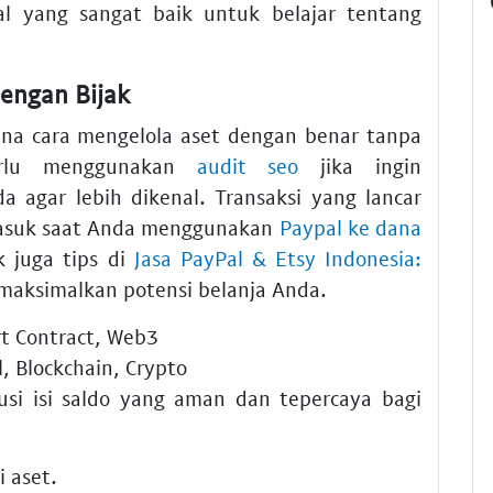
l yang sangat baik untuk belajar tentang
engan Bijak
na cara mengelola aset dengan benar tanpa
erlu menggunakan
audit seo
jika ingin
 agar lebih dikenal. Transaksi yang lancar
rmasuk saat Anda menggunakan
Paypal ke dana
k juga tips di
Jasa PayPal & Etsy Indonesia:
aksimalkan potensi belanja Anda.
rt Contract, Web3
l, Blockchain, Crypto
usi isi saldo yang aman dan tepercaya bagi
i aset.