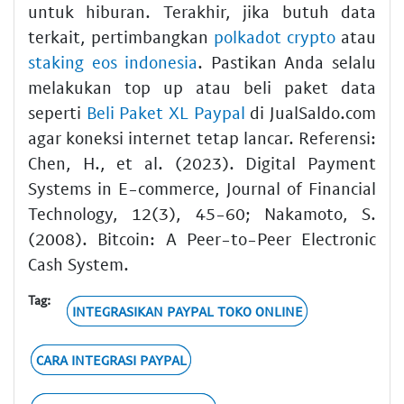
untuk hiburan. Terakhir, jika butuh data
terkait, pertimbangkan
polkadot crypto
atau
staking eos indonesia
. Pastikan Anda selalu
melakukan top up atau beli paket data
seperti
Beli Paket XL Paypal
di JualSaldo.com
agar koneksi internet tetap lancar. Referensi:
Chen, H., et al. (2023). Digital Payment
Systems in E-commerce, Journal of Financial
Technology, 12(3), 45-60; Nakamoto, S.
(2008). Bitcoin: A Peer-to-Peer Electronic
Cash System.
Tag:
INTEGRASIKAN PAYPAL TOKO ONLINE
CARA INTEGRASI PAYPAL