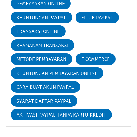
PEMBAYARAN ONLINE
KEUNTUNGAN PAYPAL
FITUR PAYPAL
TRANSAKSI ONLINE
KEAMANAN TRANSAKSI
METODE PEMBAYARAN
E COMMERCE
KEUNTUNGAN PEMBAYARAN ONLINE
CARA BUAT AKUN PAYPAL
SYARAT DAFTAR PAYPAL
AKTIVASI PAYPAL TANPA KARTU KREDIT