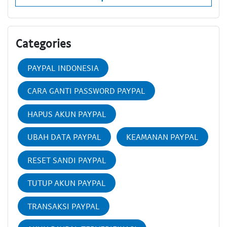
Categories
PAYPAL INDONESIA
CARA GANTI PASSWORD PAYPAL
HAPUS AKUN PAYPAL
UBAH DATA PAYPAL
KEAMANAN PAYPAL
RESET SANDI PAYPAL
TUTUP AKUN PAYPAL
TRANSAKSI PAYPAL