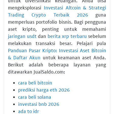
untuk diversifikasi keuangan. Anda bisa
mengeksplorasi
Investasi Altcoin & Strategi
Trading Crypto Terbaik 2026
guna
memperluas portofolio bisnis. Bagi pengguna
aset kripto, penting untuk memahami
jaringan usdt
dan
berita xrp terbaru
sebelum
melakukan transaksi besar. Pelajari pula
Panduan Pasar Kripto: Investasi Aset Bitcoin
& Daftar Akun
untuk keamanan aset Anda.
Berikut adalah beberapa layanan yang
ditawarkan JualSaldo.com:
cara beli bitcoin
prediksi harga eth 2026
cara beli solana
investasi bnb 2026
ada to idr