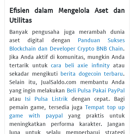
Efisien dalam Mengelola Aset dan
Utilitas
Banyak pengusaha juga merambah dunia
aset digital dengan
Panduan Sukses
Blockchain dan Developer Crypto BNB Chain
.
Jika Anda aktif di komunitas, mungkin Anda
tertarik untuk
cara beli axie infinity
atau
sekadar mengikuti
berita dogecoin terbaru
.
Selain itu, JualSaldo.com membantu Anda
yang ingin melakukan
Beli Pulsa Pakai PayPal
atau
Isi Pulsa Listrik
dengan cepat. Bagi
pemain game, tersedia juga
Tempat top up
game with paypal
yang praktis untuk
meningkatkan performa karakter. Jangan
lupa untuk selalu memperbarui strategi