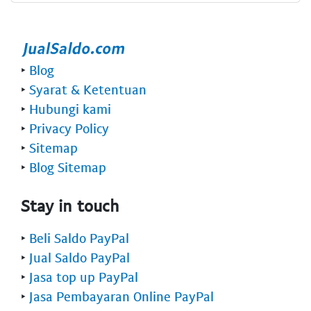
‣
Blog
‣
Syarat & Ketentuan
‣
Hubungi kami
‣
Privacy Policy
‣
Sitemap
‣
Blog Sitemap
Stay in touch
‣
Beli Saldo PayPal
‣
Jual Saldo PayPal
‣
Jasa top up PayPal
‣
Jasa Pembayaran Online PayPal