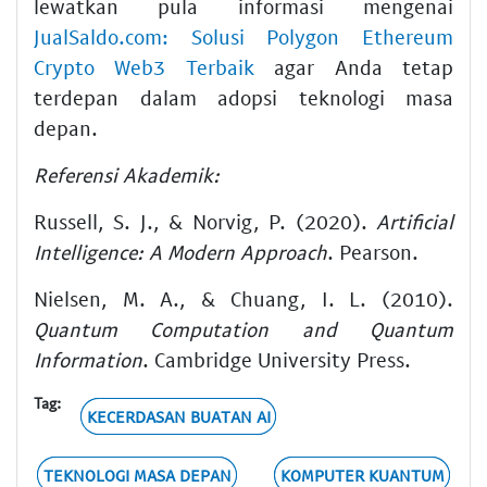
lewatkan pula informasi mengenai
JualSaldo.com: Solusi Polygon Ethereum
Crypto Web3 Terbaik
agar Anda tetap
terdepan dalam adopsi teknologi masa
depan.
Referensi Akademik:
Russell, S. J., & Norvig, P. (2020).
Artificial
Intelligence: A Modern Approach
. Pearson.
Nielsen, M. A., & Chuang, I. L. (2010).
Quantum Computation and Quantum
Information
. Cambridge University Press.
Tag:
KECERDASAN BUATAN AI
TEKNOLOGI MASA DEPAN
KOMPUTER KUANTUM