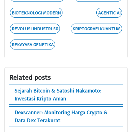
BIOTEKNOLOGI MODERN
AGENTIC AI
REVOLUSI INDUSTRI 50
KRIPTOGRAFI KUANTUM
REKAYASA GENETIKA
Related posts
Sejarah Bitcoin & Satoshi Nakamoto:
Investasi Kripto Aman
Dexscanner: Monitoring Harga Crypto &
Data Dex Terakurat