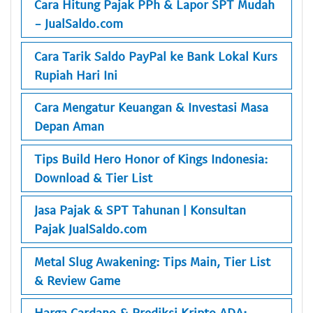
Cara Hitung Pajak PPh & Lapor SPT Mudah
- JualSaldo.com
Cara Tarik Saldo PayPal ke Bank Lokal Kurs
Rupiah Hari Ini
Cara Mengatur Keuangan & Investasi Masa
Depan Aman
Tips Build Hero Honor of Kings Indonesia:
Download & Tier List
Jasa Pajak & SPT Tahunan | Konsultan
Pajak JualSaldo.com
Metal Slug Awakening: Tips Main, Tier List
& Review Game
Harga Cardano & Prediksi Kripto ADA: