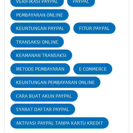
VERIFIKASI PAYPAL
PAYPAL
PEMBAYARAN ONLINE
KEUNTUNGAN PAYPAL
FITUR PAYPAL
TRANSAKSI ONLINE
KEAMANAN TRANSAKSI
METODE PEMBAYARAN
E COMMERCE
KEUNTUNGAN PEMBAYARAN ONLINE
CARA BUAT AKUN PAYPAL
SYARAT DAFTAR PAYPAL
AKTIVASI PAYPAL TANPA KARTU KREDIT