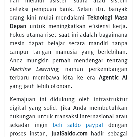
hari melalui asisten suara atau sistem
deteksi penipuan bank. Selain itu, banyak
orang kini mulai mendalami
Teknologi Masa
Depan
untuk meningkatkan efisiensi kerja.
Fokus utama riset saat ini adalah bagaimana
mesin dapat belajar secara mandiri tanpa
campur tangan manusia yang berlebihan.
Anda mungkin pernah mendengar tentang
Machine Learning
, namun perkembangan
terbaru membawa kita ke era
Agentic AI
yang jauh lebih otonom.
Kemajuan ini didukung oleh infrastruktur
digital yang solid. Jika Anda membutuhkan
dukungan untuk transaksi internasional atau
sekadar ingin
beli saldo paypal
dengan
proses instan,
JualSaldo.com
hadir sebagai