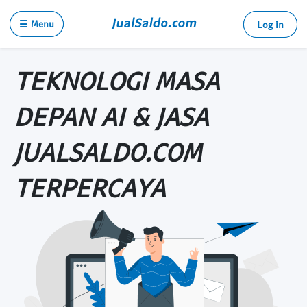
☰ Menu
Log in
TEKNOLOGI MASA
DEPAN AI & JASA
JUALSALDO.COM
TERPERCAYA