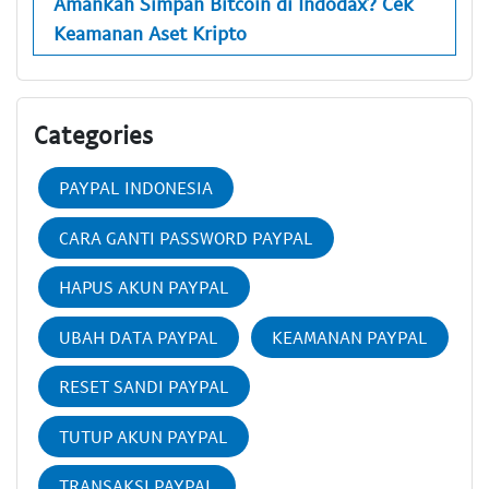
Amankah Simpan Bitcoin di Indodax? Cek
Keamanan Aset Kripto
Categories
PAYPAL INDONESIA
CARA GANTI PASSWORD PAYPAL
HAPUS AKUN PAYPAL
UBAH DATA PAYPAL
KEAMANAN PAYPAL
RESET SANDI PAYPAL
TUTUP AKUN PAYPAL
TRANSAKSI PAYPAL