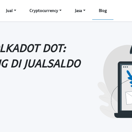
Jual
Cryptocurrency
Jasa
Blog
LKADOT DOT:
NG DI JUALSALDO