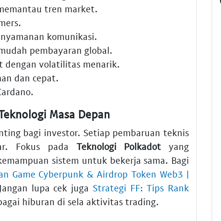
memantau tren market.
mers.
nyamanan komunikasi.
udah pembayaran global.
t dengan volatilitas menarik.
an dan cepat.
Cardano.
Teknologi Masa Depan
ting bagi investor. Setiap pembaruan teknis
sar. Fokus pada
Teknologi Polkadot
yang
 kemampuan sistem untuk bekerja sama. Bagi
an Game Cyberpunk & Airdrop Token Web3 |
Jangan lupa cek juga
Strategi FF: Tips Rank
agai hiburan di sela aktivitas trading.