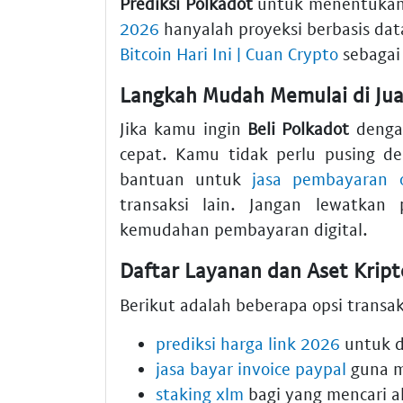
Prediksi Polkadot
untuk menentukan 
2026
hanyalah proyeksi berbasis dat
Bitcoin Hari Ini | Cuan Crypto
sebagai
Langkah Mudah Memulai di Jua
Jika kamu ingin
Beli Polkadot
dengan
cepat. Kamu tidak perlu pusing d
bantuan untuk
jasa pembayaran o
transaksi lain. Jangan lewatkan
kemudahan pembayaran digital.
Daftar Layanan dan Aset Kript
Berikut adalah beberapa opsi transak
prediksi harga link 2026
untuk di
jasa bayar invoice paypal
guna m
staking xlm
bagi yang mencari al