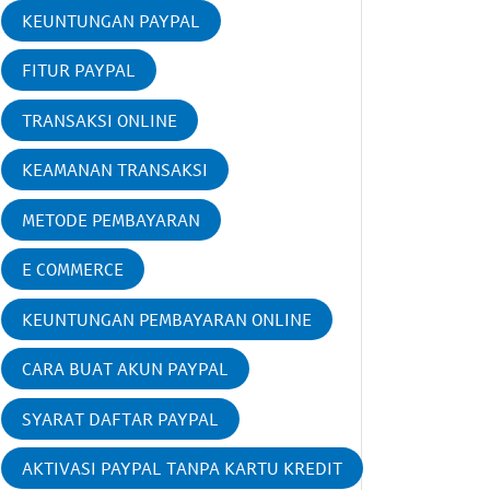
KEUNTUNGAN PAYPAL
FITUR PAYPAL
TRANSAKSI ONLINE
KEAMANAN TRANSAKSI
METODE PEMBAYARAN
E COMMERCE
KEUNTUNGAN PEMBAYARAN ONLINE
CARA BUAT AKUN PAYPAL
SYARAT DAFTAR PAYPAL
AKTIVASI PAYPAL TANPA KARTU KREDIT