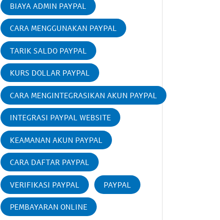
BIAYA ADMIN PAYPAL
CARA MENGGUNAKAN PAYPAL
TARIK SALDO PAYPAL
KURS DOLLAR PAYPAL
CARA MENGINTEGRASIKAN AKUN PAYPAL
INTEGRASI PAYPAL WEBSITE
KEAMANAN AKUN PAYPAL
CARA DAFTAR PAYPAL
VERIFIKASI PAYPAL
PAYPAL
PEMBAYARAN ONLINE