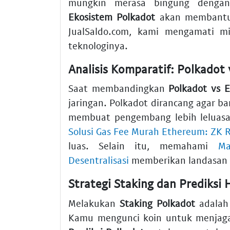
mungkin merasa bingung denga
Ekosistem Polkadot
akan membantu 
JualSaldo.com, kami mengamati min
teknologinya.
Analisis Komparatif: Polkadot
Saat membandingkan
Polkadot vs 
jaringan. Polkadot dirancang agar ban
membuat pengembang lebih leluasa. 
Solusi Gas Fee Murah Ethereum: ZK R
luas. Selain itu, memahami
Ma
Desentralisasi
memberikan landasan k
Strategi Staking dan Prediksi
Melakukan
Staking Polkadot
adalah 
Kamu mengunci koin untuk menjaga