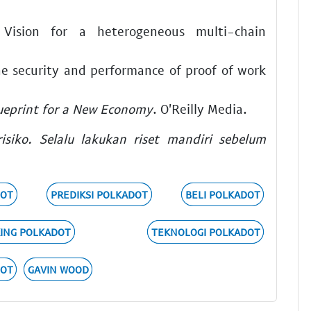
Vision for a heterogeneous multi-chain
the security and performance of proof of work
lueprint for a New Economy
. O'Reilly Media.
risiko. Selalu lakukan riset mandiri sebelum
DOT
PREDIKSI POLKADOT
BELI POLKADOT
ING POLKADOT
TEKNOLOGI POLKADOT
DOT
GAVIN WOOD