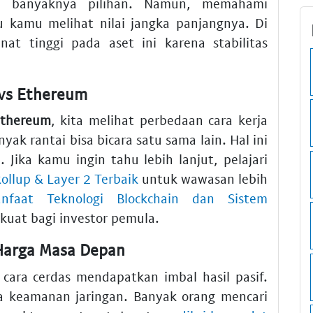
n banyaknya pilihan. Namun, memahami
kamu melihat nilai jangka panjangnya. Di
at tinggi pada aset ini karena stabilitas
 vs Ethereum
Ethereum
, kita melihat perbedaan cara kerja
yak rantai bisa bicara satu sama lain. Hal ini
Jika kamu ingin tahu lebih lanjut, pelajari
ollup & Layer 2 Terbaik
untuk wawasan lebih
nfaat Teknologi Blockchain dan Sistem
uat bagi investor pemula.
 Harga Masa Depan
cara cerdas mendapatkan imbal hasil pasif.
 keamanan jaringan. Banyak orang mencari