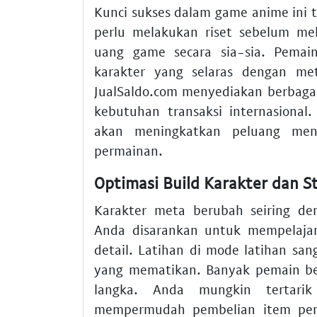
Kunci sukses dalam game anime ini
perlu melakukan riset sebelum m
uang game secara sia-sia. Pemai
karakter yang selaras dengan met
JualSaldo.com menyediakan berbaga
kebutuhan transaksi internasiona
akan meningkatkan peluang mena
permainan.
Optimasi Build Karakter dan S
Karakter meta berubah seiring d
Anda disarankan untuk mempelajar
detail. Latihan di mode latihan sa
yang mematikan. Banyak pemain be
langka. Anda mungkin tertar
mempermudah pembelian item pent