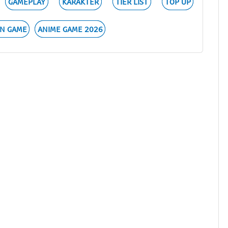
GAMEPLAY
KARAKTER
TIER LIST
TOP UP
N GAME
ANIME GAME 2026