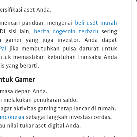
rsifikasi aset Anda.
 mencari panduan mengenai
beli usdt murah
i sisi lain,
berita dogecoin terbaru
sering
n gamer yang juga investor. Anda dapat
Pal
jika membutuhkan pulsa darurat untuk
 untuk memastikan kebutuhan transaksi Anda
s yang berarti.
untuk Gamer
 masa depan Anda.
 melakukan penukaran saldo.
agar aktivitas gaming tetap lancar di rumah.
 indonesia
sebagai langkah investasi cerdas.
nilai tukar aset digital Anda.