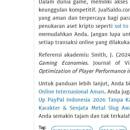
Dalam dunia game, memiliki akses
keunggulan kompetitif. JualSaldo.
yang aman dan terpercaya bagi par
penukaran aset kripto seperti
sol to
memudahkan Anda. Jangan lupa un
setiap transaksi online yang dilakuka
Referensi akademis: Smith, J. (202
Gaming Economies
. Journal of Vi
Optimization of Player Performance i
Untuk panduan lebih lanjut, Anda 
Online Internasional Aman
. Anda ju
Up PayPal Indonesia 2026 Tanpa Ka
Karakter & Senjata Metal Slug Aw
Anda semakin tajam dan tak terkala
Tag: