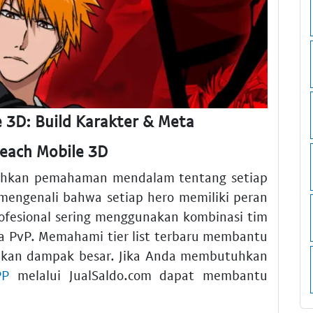
 3D: Build Karakter & Meta
leach Mobile 3D
uhkan pemahaman mendalam tentang setiap
 mengenali bahwa setiap hero memiliki peran
ofesional sering menggunakan kombinasi tim
a PvP. Memahami tier list terbaru membantu
ikan dampak besar. Jika Anda membutuhkan
PP
melalui JualSaldo.com dapat membantu