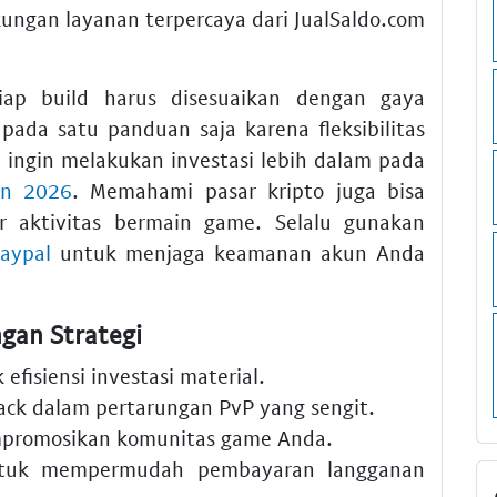
kungan layanan terpercaya dari JualSaldo.com
iap build harus disesuaikan dengan gaya
pada satu panduan saja karena fleksibilitas
 ingin melakukan investasi lebih dalam pada
oin 2026
. Memahami pasar kripto juga bisa
r aktivitas bermain game. Selalu gunakan
paypal
untuk menjaga keamanan akun Anda
gan Strategi
efisiensi investasi material.
ack dalam pertarungan PvP yang sengit.
romosikan komunitas game Anda.
uk mempermudah pembayaran langganan