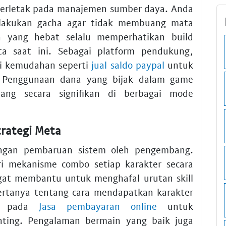
 terletak pada manajemen sumber daya. Anda
elakukan gacha agar tidak membuang mata
n yang hebat selalu memperhatikan build
a saat ini. Sebagai platform pendukung,
i kemudahan seperti
jual saldo paypal
untuk
l. Penggunaan dana yang bijak dalam game
ng secara signifikan di berbagai mode
trategi Meta
engan pembaruan sistem oleh pengembang.
i mekanisme combo setiap karakter secara
ngat membantu untuk menghafal urutan skill
rtanya tentang cara mendapatkan karakter
ik pada
Jasa pembayaran online
untuk
ing. Pengalaman bermain yang baik juga