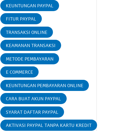
KEUNTUNGAN PAYPAL
FITUR PAYPAL
TRANSAKSI ONLINE
KEAMANAN TRANSAKSI
METODE PEMBAYARAN
E COMMERCE
KEUNTUNGAN PEMBAYARAN ONLINE
CARA BUAT AKUN PAYPAL
SYARAT DAFTAR PAYPAL
AKTIVASI PAYPAL TANPA KARTU KREDIT