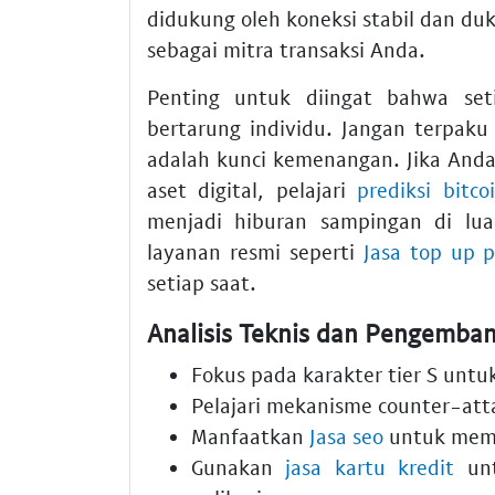
didukung oleh koneksi stabil dan du
sebagai mitra transaksi Anda.
Penting untuk diingat bahwa set
bertarung individu. Jangan terpaku 
adalah kunci kemenangan. Jika Anda
aset digital, pelajari
prediksi bitc
menjadi hiburan sampingan di lua
layanan resmi seperti
Jasa top up 
setiap saat.
Analisis Teknis dan Pengemban
Fokus pada karakter tier S untuk 
Pelajari mekanisme counter-att
Manfaatkan
Jasa seo
untuk memp
Gunakan
jasa kartu kredit
unt