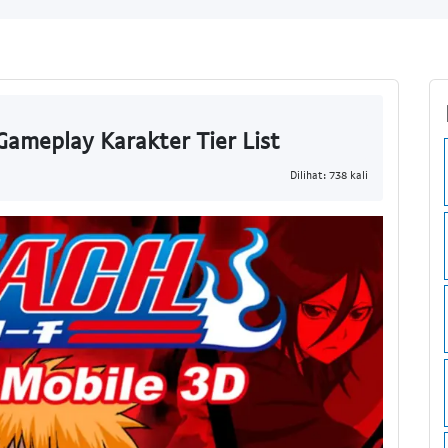
Gameplay Karakter Tier List
Dilihat: 738 kali