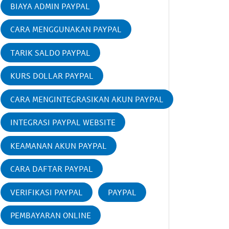
BIAYA ADMIN PAYPAL
CARA MENGGUNAKAN PAYPAL
TARIK SALDO PAYPAL
KURS DOLLAR PAYPAL
CARA MENGINTEGRASIKAN AKUN PAYPAL
INTEGRASI PAYPAL WEBSITE
KEAMANAN AKUN PAYPAL
CARA DAFTAR PAYPAL
VERIFIKASI PAYPAL
PAYPAL
PEMBAYARAN ONLINE