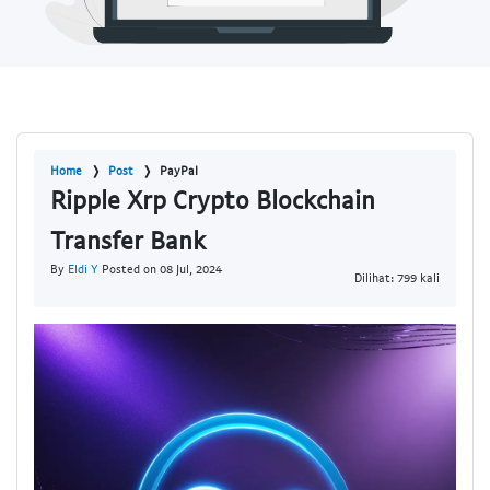
Home
Post
PayPal
Ripple Xrp Crypto Blockchain
Transfer Bank
By
Eldi Y
Posted on 08 Jul, 2024
Dilihat: 799 kali