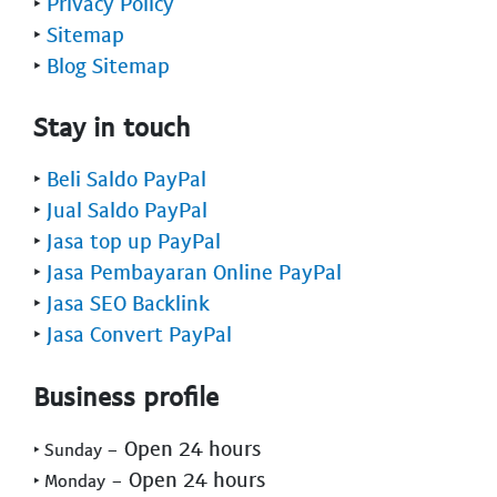
‣
Privacy Policy
‣
Sitemap
‣
Blog Sitemap
Stay in touch
‣
Beli Saldo PayPal
‣
Jual Saldo PayPal
‣
Jasa top up PayPal
‣
Jasa Pembayaran Online PayPal
‣
Jasa SEO Backlink
‣
Jasa Convert PayPal
Business profile
- Open 24 hours
‣ Sunday
- Open 24 hours
‣ Monday