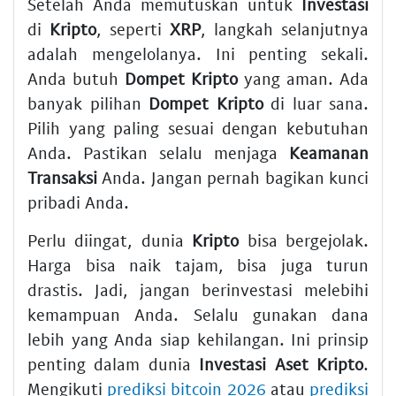
Setelah Anda memutuskan untuk
Investasi
di
Kripto
, seperti
XRP
, langkah selanjutnya
adalah mengelolanya. Ini penting sekali.
Anda butuh
Dompet Kripto
yang aman. Ada
banyak pilihan
Dompet Kripto
di luar sana.
Pilih yang paling sesuai dengan kebutuhan
Anda. Pastikan selalu menjaga
Keamanan
Transaksi
Anda. Jangan pernah bagikan kunci
pribadi Anda.
Perlu diingat, dunia
Kripto
bisa bergejolak.
Harga bisa naik tajam, bisa juga turun
drastis. Jadi, jangan berinvestasi melebihi
kemampuan Anda. Selalu gunakan dana
lebih yang Anda siap kehilangan. Ini prinsip
penting dalam dunia
Investasi Aset Kripto
.
Mengikuti
prediksi bitcoin 2026
atau
prediksi