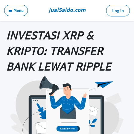
☰ Menu
Log in
INVESTASI XRP &
KRIPTO: TRANSFER
BANK LEWAT RIPPLE