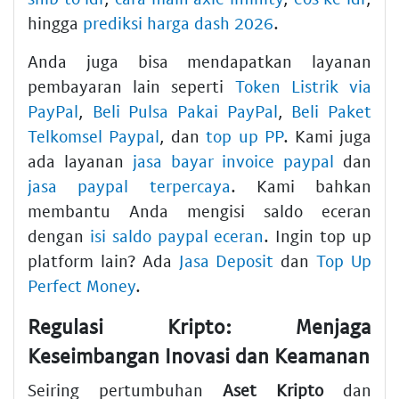
hingga
prediksi harga dash 2026
.
Anda juga bisa mendapatkan layanan
pembayaran lain seperti
Token Listrik via
PayPal
,
Beli Pulsa Pakai PayPal
,
Beli Paket
Telkomsel Paypal
, dan
top up PP
. Kami juga
ada layanan
jasa bayar invoice paypal
dan
jasa paypal terpercaya
. Kami bahkan
membantu Anda mengisi saldo eceran
dengan
isi saldo paypal eceran
. Ingin top up
platform lain? Ada
Jasa Deposit
dan
Top Up
Perfect Money
.
Regulasi Kripto: Menjaga
Keseimbangan Inovasi dan Keamanan
Seiring pertumbuhan
Aset Kripto
dan