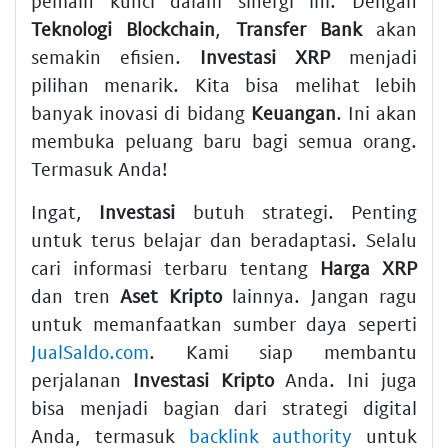
pemain kunci dalam sinergi ini. Dengan
Teknologi Blockchain
,
Transfer Bank
akan
semakin efisien.
Investasi XRP
menjadi
pilihan menarik. Kita bisa melihat lebih
banyak inovasi di bidang
Keuangan
. Ini akan
membuka peluang baru bagi semua orang.
Termasuk Anda!
Ingat,
Investasi
butuh strategi. Penting
untuk terus belajar dan beradaptasi. Selalu
cari informasi terbaru tentang
Harga XRP
dan tren
Aset Kripto
lainnya. Jangan ragu
untuk memanfaatkan sumber daya seperti
JualSaldo.com
. Kami siap membantu
perjalanan
Investasi Kripto
Anda. Ini juga
bisa menjadi bagian dari strategi digital
Anda, termasuk
backlink authority
untuk