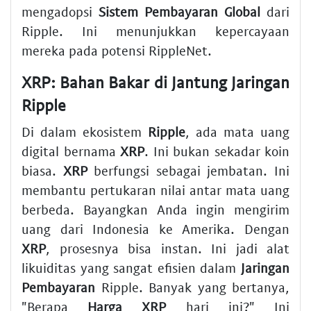
mengadopsi
Sistem Pembayaran Global
dari
Ripple. Ini menunjukkan kepercayaan
mereka pada potensi RippleNet.
XRP: Bahan Bakar di Jantung Jaringan
Ripple
Di dalam ekosistem
Ripple
, ada mata uang
digital bernama
XRP
. Ini bukan sekadar koin
biasa.
XRP
berfungsi sebagai jembatan. Ini
membantu pertukaran nilai antar mata uang
berbeda. Bayangkan Anda ingin mengirim
uang dari Indonesia ke Amerika. Dengan
XRP
, prosesnya bisa instan. Ini jadi alat
likuiditas yang sangat efisien dalam
Jaringan
Pembayaran
Ripple. Banyak yang bertanya,
"Berapa
Harga XRP
hari ini?" Ini