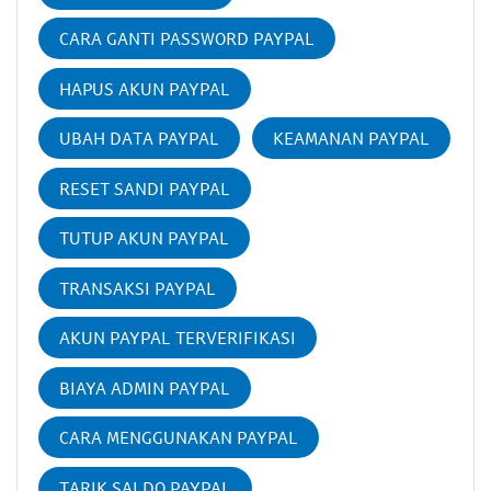
CARA GANTI PASSWORD PAYPAL
HAPUS AKUN PAYPAL
UBAH DATA PAYPAL
KEAMANAN PAYPAL
RESET SANDI PAYPAL
TUTUP AKUN PAYPAL
TRANSAKSI PAYPAL
AKUN PAYPAL TERVERIFIKASI
BIAYA ADMIN PAYPAL
CARA MENGGUNAKAN PAYPAL
TARIK SALDO PAYPAL