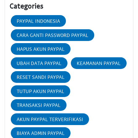
Categories
PAYPAL INDONESIA
CARA GANTI PASSWORD PAYPAL
HAPUS AKUN PAYPAL
UBAH DATA PAYPAL
KEAMANAN PAYPAL
RESET SANDI PAYPAL
TUTUP AKUN PAYPAL
TRANSAKSI PAYPAL
AKUN PAYPAL TERVERIFIKASI
BIAYA ADMIN PAYPAL