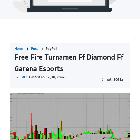
Home
Post
PayPal
Free Fire Turnamen Ff Diamond Ff
Garena Esports
By
Eldi Y
Posted on 07 Jun, 2024
Dilihat: 906 kali