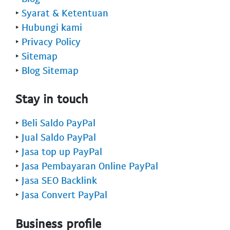
‣
Syarat & Ketentuan
‣
Hubungi kami
‣
Privacy Policy
‣
Sitemap
‣
Blog Sitemap
Stay in touch
‣
Beli Saldo PayPal
‣
Jual Saldo PayPal
‣
Jasa top up PayPal
‣
Jasa Pembayaran Online PayPal
‣
Jasa SEO Backlink
‣
Jasa Convert PayPal
Business profile