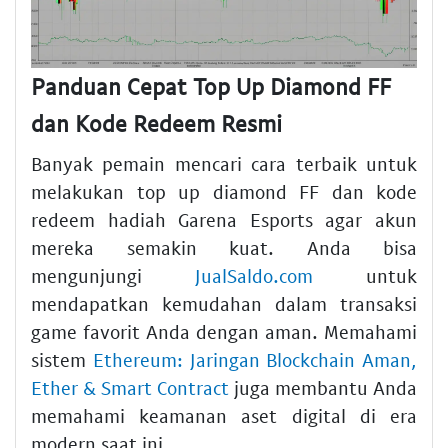
Panduan Cepat Top Up Diamond FF
dan Kode Redeem Resmi
Banyak pemain mencari cara terbaik untuk
melakukan top up diamond FF dan kode
redeem hadiah Garena Esports agar akun
mereka semakin kuat. Anda bisa
mengunjungi
JualSaldo.com
untuk
mendapatkan kemudahan dalam transaksi
game favorit Anda dengan aman. Memahami
sistem
Ethereum: Jaringan Blockchain Aman,
Ether & Smart Contract
juga membantu Anda
memahami keamanan aset digital di era
modern saat ini.