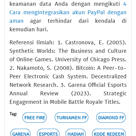
keamanan data Anda dengan mengikuti
4
Cara mengintegrasikan akun PayPal dengan
aman
agar terhindar dari kendala di
kemudian hari.
Referensi Ilmiah: 1. Castronova, E. (2005).
Synthetic Worlds: The Business and Culture
of Online Games. University of Chicago Press.
2. Nakamoto, S. (2008). Bitcoin: A Peer-to-
Peer Electronic Cash System. Decentralized
Network Research. 3. Garena Official Esports
Annual Review (2023). Strategic
Engagement in Mobile Battle Royale Titles.
Tag:
FREE FIRE
TURNAMEN FF
DIAMOND FF
GARENA
ESPORTS
HADIAH
KODE REDEEM