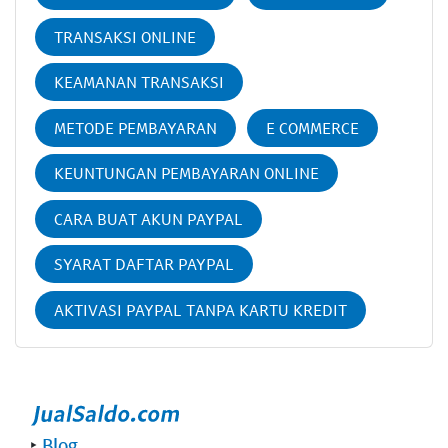
TRANSAKSI ONLINE
KEAMANAN TRANSAKSI
METODE PEMBAYARAN
E COMMERCE
KEUNTUNGAN PEMBAYARAN ONLINE
CARA BUAT AKUN PAYPAL
SYARAT DAFTAR PAYPAL
AKTIVASI PAYPAL TANPA KARTU KREDIT
‣
Blog