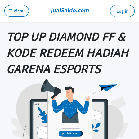
☰ Menu
Log in
TOP UP DIAMOND FF &
KODE REDEEM HADIAH
GARENA ESPORTS