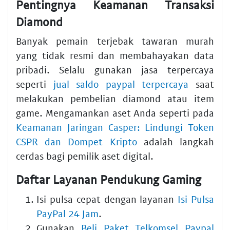
Pentingnya Keamanan Transaksi
Diamond
Banyak pemain terjebak tawaran murah
yang tidak resmi dan membahayakan data
pribadi. Selalu gunakan jasa terpercaya
seperti
jual saldo paypal terpercaya
saat
melakukan pembelian diamond atau item
game. Mengamankan aset Anda seperti pada
Keamanan Jaringan Casper: Lindungi Token
CSPR dan Dompet Kripto
adalah langkah
cerdas bagi pemilik aset digital.
Daftar Layanan Pendukung Gaming
Isi pulsa cepat dengan layanan
Isi Pulsa
PayPal 24 Jam
.
Gunakan
Beli Paket Telkomsel Paypal