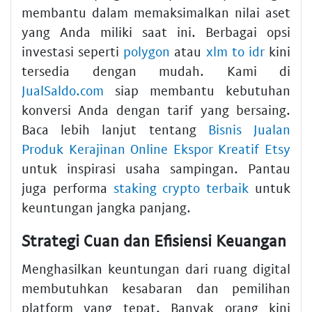
membantu dalam memaksimalkan nilai aset
yang Anda miliki saat ini. Berbagai opsi
investasi seperti
polygon
atau
xlm to idr
kini
tersedia dengan mudah. Kami di
JualSaldo.com
siap membantu kebutuhan
konversi Anda dengan tarif yang bersaing.
Baca lebih lanjut tentang
Bisnis Jualan
Produk Kerajinan Online Ekspor Kreatif Etsy
untuk inspirasi usaha sampingan. Pantau
juga performa
staking crypto terbaik
untuk
keuntungan jangka panjang.
Strategi Cuan dan Efisiensi Keuangan
Menghasilkan keuntungan dari ruang digital
membutuhkan kesabaran dan pemilihan
platform yang tepat. Banyak orang kini