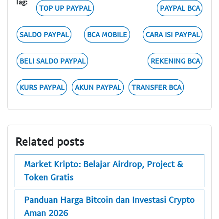
Tag:
TOP UP PAYPAL
PAYPAL BCA
SALDO PAYPAL
BCA MOBILE
CARA ISI PAYPAL
BELI SALDO PAYPAL
REKENING BCA
KURS PAYPAL
AKUN PAYPAL
TRANSFER BCA
Related posts
Market Kripto: Belajar Airdrop, Project &
Token Gratis
Panduan Harga Bitcoin dan Investasi Crypto
Aman 2026