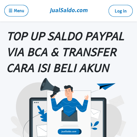
☰ Menu
Log in
TOP UP SALDO PAYPAL
VIA BCA & TRANSFER
CARA ISI BELI AKUN