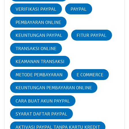
VERIFIKASI PAYPAL
PAYPAL
PEMBAYARAN ONLINE
KEUNTUNGAN PAYPAL
FITUR PAYPAL
TRANSAKSI ONLINE
KEAMANAN TRANSAKSI
METODE PEMBAYARAN
E COMMERCE
KEUNTUNGAN PEMBAYARAN ONLINE
CARA BUAT AKUN PAYPAL
SYARAT DAFTAR PAYPAL
AKTIVASI PAYPAL TANPA KARTU KREDIT