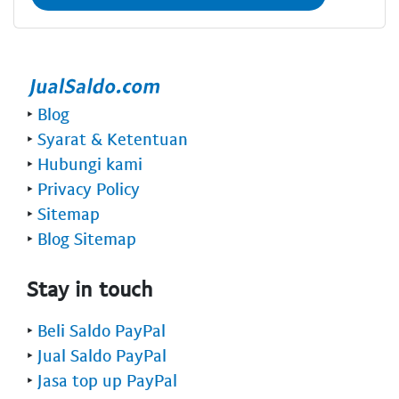
‣
Blog
‣
Syarat & Ketentuan
‣
Hubungi kami
‣
Privacy Policy
‣
Sitemap
‣
Blog Sitemap
Stay in touch
‣
Beli Saldo PayPal
‣
Jual Saldo PayPal
‣
Jasa top up PayPal