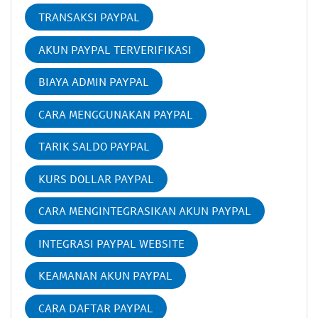
TRANSAKSI PAYPAL
AKUN PAYPAL TERVERIFIKASI
BIAYA ADMIN PAYPAL
CARA MENGGUNAKAN PAYPAL
TARIK SALDO PAYPAL
KURS DOLLAR PAYPAL
CARA MENGINTEGRASIKAN AKUN PAYPAL
INTEGRASI PAYPAL WEBSITE
KEAMANAN AKUN PAYPAL
CARA DAFTAR PAYPAL