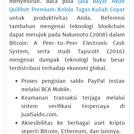
menyeluruh. Baca pula
Jasa Bayar Akun
Quillbot Premium: Kelola Tugas Kuliah Cepat
untuk produktivitas Anda. Referensi
tambahan mengenai teknologi blockchain
dapat merujuk pada Nakamoto (2008) dalam
Bitcoin: A Peer-to-Peer Electronic Cash
System, serta studi Tapscott (2016)
mengenai dampak teknologi buku besar
terdistribusi terhadap ekonomi global.
Proses pengisian saldo PayPal instan
melalui BCA Mobile.
Keamanan transaksi terjaga melalui
sistem verifikasi terpercaya di
JualSaldo.com.
Aksesibilitas ke berbagai aset kripto
seperti Bitcoin, Ethereum, dan lainnya.