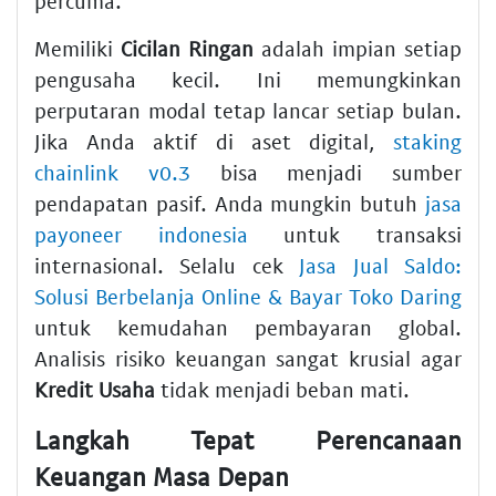
percuma.
Memiliki
Cicilan Ringan
adalah impian setiap
pengusaha kecil. Ini memungkinkan
perputaran modal tetap lancar setiap bulan.
Jika Anda aktif di aset digital,
staking
chainlink v0.3
bisa menjadi sumber
pendapatan pasif. Anda mungkin butuh
jasa
payoneer indonesia
untuk transaksi
internasional. Selalu cek
Jasa Jual Saldo:
Solusi Berbelanja Online & Bayar Toko Daring
untuk kemudahan pembayaran global.
Analisis risiko keuangan sangat krusial agar
Kredit Usaha
tidak menjadi beban mati.
Langkah Tepat Perencanaan
Keuangan Masa Depan