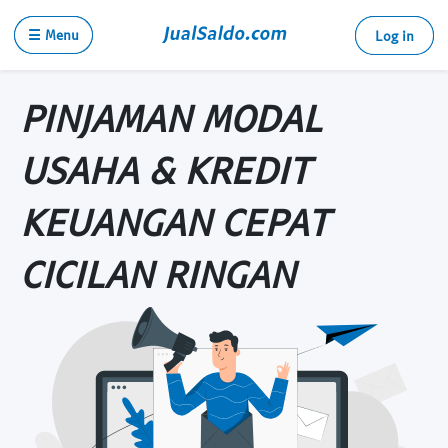
☰ Menu
Log in
PINJAMAN MODAL
USAHA & KREDIT
KEUANGAN CEPAT
CICILAN RINGAN