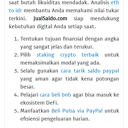
saat butuh likuiditas mendadak. Analisis
eth
to idr
membantu Anda memahami nilai tukar
terkini.
JualSaldo.com
siap mendukung
kebutuhan digital Anda setiap saat.
Tentukan tujuan finansial dengan angka
yang sangat jelas dan terukur.
Pilih
staking crypto terbaik
untuk
memaksimalkan modal yang ada.
Selalu gunakan
cara tarik saldo paypal
yang aman agar tidak kena potongan
besar.
Pelajari
cara beli bnb
agar bisa masuk ke
ekosistem DeFi.
Manfaatkan
Beli Pulsa via PayPal
untuk
efisiensi pengeluaran harian.