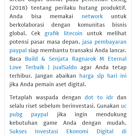
(2018) tentang perilaku hutang produktif.
Anda bisa memakai
network
untuk
berkolaborasi dengan komunitas bisnis
global. Cek
grafik litecoin
untuk melihat
potensi pasar masa depan.
jasa pembayaran
paypal
siap membantu transaksi Anda lancar.
Baca
Build & Senjata Ragnarok M Eternal
Love Terbaik | JualSaldo
agar Anda tetap
terhibur. Jangan abaikan
harga slp hari ini
jika Anda pemain aset digital.
Tetaplah waspada dengan
dot to idr
dan
selalu riset sebelum berinvestasi. Gunakan
uc
pubg paypal
jika ingin mendukung
kebutuhan game Anda dengan mudah.
Sukses Investasi Ekonomi Digital di