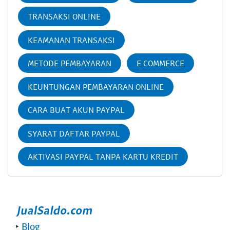
TRANSAKSI ONLINE
KEAMANAN TRANSAKSI
METODE PEMBAYARAN
E COMMERCE
KEUNTUNGAN PEMBAYARAN ONLINE
CARA BUAT AKUN PAYPAL
SYARAT DAFTAR PAYPAL
AKTIVASI PAYPAL TANPA KARTU KREDIT
‣
Blog