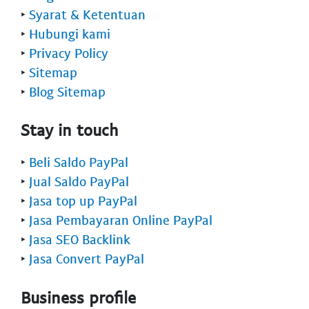
‣
Syarat & Ketentuan
‣
Hubungi kami
‣
Privacy Policy
‣
Sitemap
‣
Blog Sitemap
Stay in touch
‣
Beli Saldo PayPal
‣
Jual Saldo PayPal
‣
Jasa top up PayPal
‣
Jasa Pembayaran Online PayPal
‣
Jasa SEO Backlink
‣
Jasa Convert PayPal
Business profile