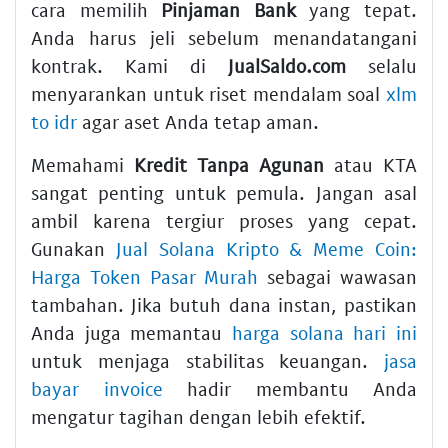
cara memilih
Pinjaman Bank
yang tepat.
Anda harus jeli sebelum menandatangani
kontrak. Kami di
JualSaldo.com
selalu
menyarankan untuk riset mendalam soal
xlm
to idr
agar aset Anda tetap aman.
Memahami
Kredit Tanpa Agunan
atau KTA
sangat penting untuk pemula. Jangan asal
ambil karena tergiur proses yang cepat.
Gunakan
Jual Solana Kripto & Meme Coin:
Harga Token Pasar Murah
sebagai wawasan
tambahan. Jika butuh dana instan, pastikan
Anda juga memantau
harga solana hari ini
untuk menjaga stabilitas keuangan.
jasa
bayar invoice
hadir membantu Anda
mengatur tagihan dengan lebih efektif.