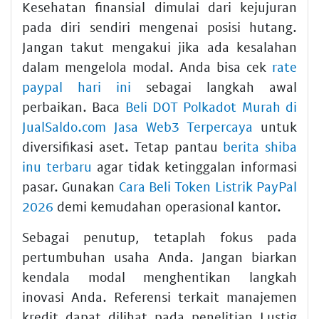
Kesehatan finansial dimulai dari kejujuran
pada diri sendiri mengenai posisi hutang.
Jangan takut mengakui jika ada kesalahan
dalam mengelola modal. Anda bisa cek
rate
paypal hari ini
sebagai langkah awal
perbaikan. Baca
Beli DOT Polkadot Murah di
JualSaldo.com Jasa Web3 Terpercaya
untuk
diversifikasi aset. Tetap pantau
berita shiba
inu terbaru
agar tidak ketinggalan informasi
pasar. Gunakan
Cara Beli Token Listrik PayPal
2026
demi kemudahan operasional kantor.
Sebagai penutup, tetaplah fokus pada
pertumbuhan usaha Anda. Jangan biarkan
kendala modal menghentikan langkah
inovasi Anda. Referensi terkait manajemen
kredit dapat dilihat pada penelitian Lustig