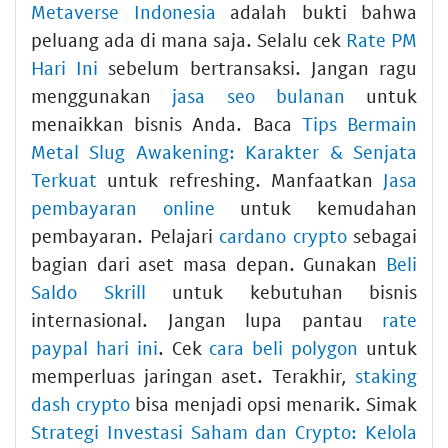
Metaverse Indonesia
adalah bukti bahwa
peluang ada di mana saja. Selalu cek
Rate PM
Hari Ini
sebelum bertransaksi. Jangan ragu
menggunakan
jasa seo bulanan
untuk
menaikkan bisnis Anda. Baca
Tips Bermain
Metal Slug Awakening: Karakter & Senjata
Terkuat
untuk refreshing. Manfaatkan
Jasa
pembayaran online
untuk kemudahan
pembayaran. Pelajari
cardano crypto
sebagai
bagian dari aset masa depan. Gunakan
Beli
Saldo Skrill
untuk kebutuhan bisnis
internasional. Jangan lupa pantau
rate
paypal hari ini
. Cek
cara beli polygon
untuk
memperluas jaringan aset. Terakhir,
staking
dash crypto
bisa menjadi opsi menarik. Simak
Strategi Investasi Saham dan Crypto: Kelola