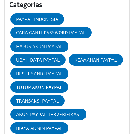
Categories
PAYPAL INDONESIA
CARA GANTI PASSWORD PAYPAL
HAPUS AKUN PAYPAL
UBAH DATA PAYPAL
KEAMANAN PAYPAL
RESET SANDI PAYPAL
TUTUP AKUN PAYPAL
TRANSAKSI PAYPAL
AKUN PAYPAL TERVERIFIKASI
BIAYA ADMIN PAYPAL