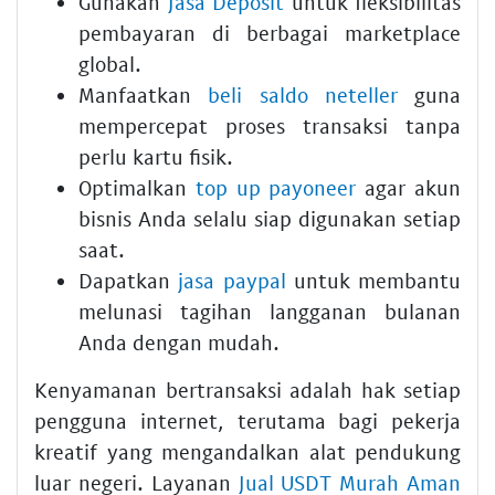
Gunakan
Jasa Deposit
untuk fleksibilitas
pembayaran di berbagai marketplace
global.
Manfaatkan
beli saldo neteller
guna
mempercepat proses transaksi tanpa
perlu kartu fisik.
Optimalkan
top up payoneer
agar akun
bisnis Anda selalu siap digunakan setiap
saat.
Dapatkan
jasa paypal
untuk membantu
melunasi tagihan langganan bulanan
Anda dengan mudah.
Kenyamanan bertransaksi adalah hak setiap
pengguna internet, terutama bagi pekerja
kreatif yang mengandalkan alat pendukung
luar negeri. Layanan
Jual USDT Murah Aman