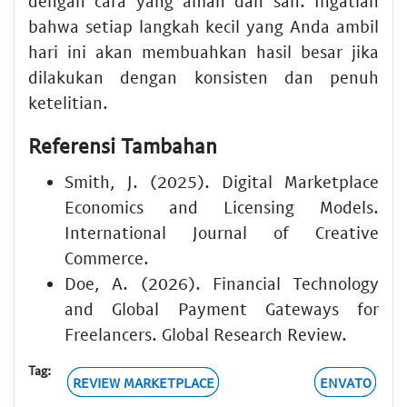
dengan cara yang aman dan sah. Ingatlah
bahwa setiap langkah kecil yang Anda ambil
hari ini akan membuahkan hasil besar jika
dilakukan dengan konsisten dan penuh
ketelitian.
Referensi Tambahan
Smith, J. (2025). Digital Marketplace
Economics and Licensing Models.
International Journal of Creative
Commerce.
Doe, A. (2026). Financial Technology
and Global Payment Gateways for
Freelancers. Global Research Review.
Tag:
REVIEW MARKETPLACE
ENVATO