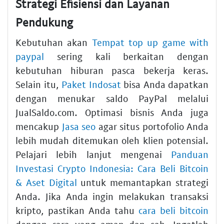
Strategi Efisiensi dan Layanan
Pendukung
Kebutuhan akan
Tempat top up game with
paypal
sering kali berkaitan dengan
kebutuhan hiburan pasca bekerja keras.
Selain itu,
Paket Indosat
bisa Anda dapatkan
dengan menukar saldo PayPal melalui
JualSaldo.com. Optimasi bisnis Anda juga
mencakup
Jasa seo
agar situs portofolio Anda
lebih mudah ditemukan oleh klien potensial.
Pelajari lebih lanjut mengenai
Panduan
Investasi Crypto Indonesia: Cara Beli Bitcoin
& Aset Digital
untuk memantapkan strategi
Anda. Jika Anda ingin melakukan transaksi
kripto, pastikan Anda tahu
cara beli bitcoin