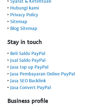
‣
Syarat & Ketentuan
‣
Hubungi kami
‣
Privacy Policy
‣
Sitemap
‣
Blog Sitemap
Stay in touch
‣
Beli Saldo PayPal
‣
Jual Saldo PayPal
‣
Jasa top up PayPal
‣
Jasa Pembayaran Online PayPal
‣
Jasa SEO Backlink
‣
Jasa Convert PayPal
Business profile