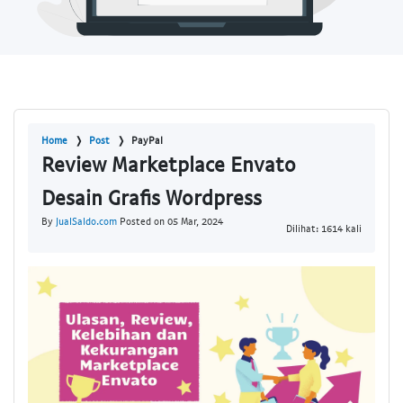
Home
Post
PayPal
Review Marketplace Envato
Desain Grafis Wordpress
By
JualSaldo.com
Posted on 05 Mar, 2024
Dilihat: 1614 kali