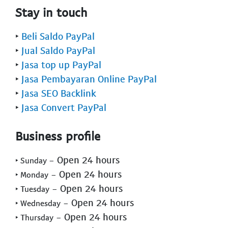
Stay in touch
‣
Beli Saldo PayPal
‣
Jual Saldo PayPal
‣
Jasa top up PayPal
‣
Jasa Pembayaran Online PayPal
‣
Jasa SEO Backlink
‣
Jasa Convert PayPal
Business profile
- Open 24 hours
‣ Sunday
- Open 24 hours
‣ Monday
- Open 24 hours
‣ Tuesday
- Open 24 hours
‣ Wednesday
- Open 24 hours
‣ Thursday