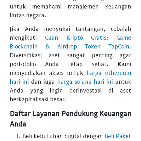
untuk memahami manajemen keuangan
lintas negara.
Jika Anda menyukai tantangan, cobalah
mengikuti
Cuan Kripto Gratis: Game
Blockchain & Airdrop Token TapCoin
.
Diversifikasi aset sangat penting agar
portofolio Anda tetap sehat. Kami
menyediakan akses untuk
harga ethereum
hari ini
dan juga
harga solana hari ini
untuk
Anda yang ingin berinvestasi di aset
berkapitalisasi besar.
Daftar Layanan Pendukung Keuangan
Anda
Beli kebutuhan digital dengan
Beli Paket