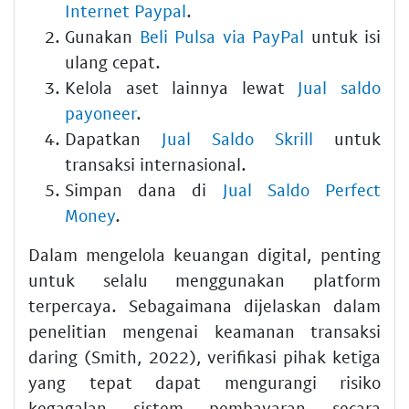
Internet Paypal
.
Gunakan
Beli Pulsa via PayPal
untuk isi
ulang cepat.
Kelola aset lainnya lewat
Jual saldo
payoneer
.
Dapatkan
Jual Saldo Skrill
untuk
transaksi internasional.
Simpan dana di
Jual Saldo Perfect
Money
.
Dalam mengelola keuangan digital, penting
untuk selalu menggunakan platform
terpercaya. Sebagaimana dijelaskan dalam
penelitian mengenai keamanan transaksi
daring (Smith, 2022), verifikasi pihak ketiga
yang tepat dapat mengurangi risiko
kegagalan sistem pembayaran secara