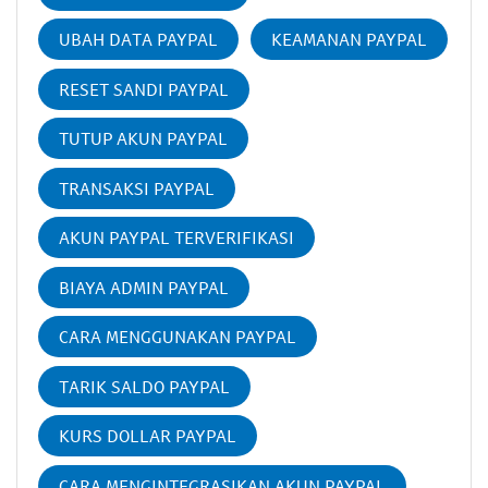
UBAH DATA PAYPAL
KEAMANAN PAYPAL
RESET SANDI PAYPAL
TUTUP AKUN PAYPAL
TRANSAKSI PAYPAL
AKUN PAYPAL TERVERIFIKASI
BIAYA ADMIN PAYPAL
CARA MENGGUNAKAN PAYPAL
TARIK SALDO PAYPAL
KURS DOLLAR PAYPAL
CARA MENGINTEGRASIKAN AKUN PAYPAL