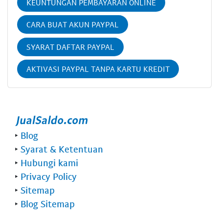
KEUNTUNGAN PEMBAYARAN ONLINE
CARA BUAT AKUN PAYPAL
SYARAT DAFTAR PAYPAL
AKTIVASI PAYPAL TANPA KARTU KREDIT
‣
Blog
‣
Syarat & Ketentuan
‣
Hubungi kami
‣
Privacy Policy
‣
Sitemap
‣
Blog Sitemap