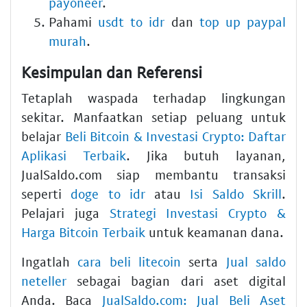
payoneer
.
Pahami
usdt to idr
dan
top up paypal
murah
.
Kesimpulan dan Referensi
Tetaplah waspada terhadap lingkungan
sekitar. Manfaatkan setiap peluang untuk
belajar
Beli Bitcoin & Investasi Crypto: Daftar
Aplikasi Terbaik
. Jika butuh layanan,
JualSaldo.com siap membantu transaksi
seperti
doge to idr
atau
Isi Saldo Skrill
.
Pelajari juga
Strategi Investasi Crypto &
Harga Bitcoin Terbaik
untuk keamanan dana.
Ingatlah
cara beli litecoin
serta
Jual saldo
neteller
sebagai bagian dari aset digital
Anda. Baca
JualSaldo.com: Jual Beli Aset