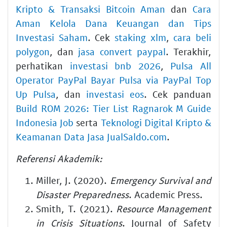
Kripto & Transaksi Bitcoin Aman
dan
Cara
Aman Kelola Dana Keuangan dan Tips
Investasi Saham
. Cek
staking xlm
,
cara beli
polygon
, dan
jasa convert paypal
. Terakhir,
perhatikan
investasi bnb 2026
,
Pulsa All
Operator PayPal Bayar Pulsa via PayPal Top
Up Pulsa
, dan
investasi eos
. Cek panduan
Build ROM 2026: Tier List Ragnarok M Guide
Indonesia Job
serta
Teknologi Digital Kripto &
Keamanan Data Jasa JualSaldo.com
.
Referensi Akademik:
Miller, J. (2020).
Emergency Survival and
Disaster Preparedness
. Academic Press.
Smith, T. (2021).
Resource Management
in Crisis Situations
. Journal of Safety