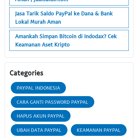
Jasa Tarik Saldo PayPal ke Dana & Bank
Lokal Murah Aman
Amankah Simpan Bitcoin di Indodax? Cek
Keamanan Aset Kripto
Categories
PAYPAL INDONESIA
CARA GANTI PASSWORD PAYPAL
HAPUS AKUN PAYPAL
UBAH DATA PAYPAL
KEAMANAN PAYPAL