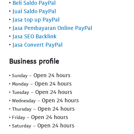
‣
Beli Saldo PayPal
‣
Jual Saldo PayPal
‣
Jasa top up PayPal
‣
Jasa Pembayaran Online PayPal
‣
Jasa SEO Backlink
‣
Jasa Convert PayPal
Business profile
- Open 24 hours
‣ Sunday
- Open 24 hours
‣ Monday
- Open 24 hours
‣ Tuesday
- Open 24 hours
‣ Wednesday
- Open 24 hours
‣ Thursday
- Open 24 hours
‣ Friday
- Open 24 hours
‣ Saturday