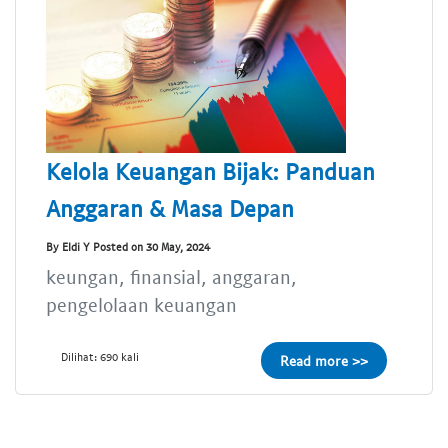
Kelola Keuangan Bijak: Panduan
Anggaran & Masa Depan
By Eldi Y Posted on 30 May, 2024
keungan, finansial, anggaran,
pengelolaan keuangan
Dilihat: 690 kali
Read more >>