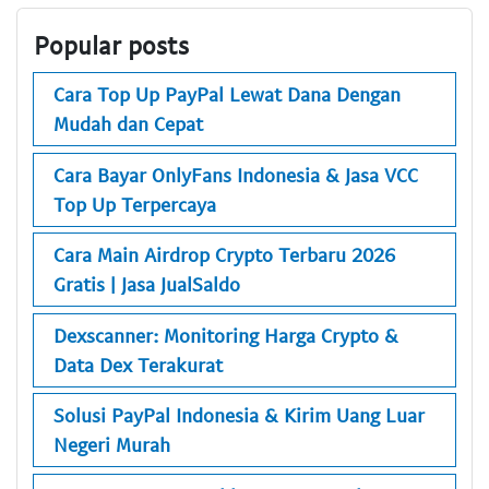
Popular posts
Cara Top Up PayPal Lewat Dana Dengan
Mudah dan Cepat
Cara Bayar OnlyFans Indonesia & Jasa VCC
Top Up Terpercaya
Cara Main Airdrop Crypto Terbaru 2026
Gratis | Jasa JualSaldo
Dexscanner: Monitoring Harga Crypto &
Data Dex Terakurat
Solusi PayPal Indonesia & Kirim Uang Luar
Negeri Murah