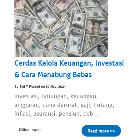
Cerdas Kelola Keuangan, Investasi
& Cara Menabung Bebas
By Eldi Y Posted on 30 May, 2024
investasi, tabungan, keuangan,
anggaran, dana darurat, gaji, hutang,
inflasi, asuransi, pensiun, beb...
Dilihat: 790 kali
Read more >>