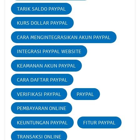
TARIK SALDO PAYPAL
KURS DOLLAR PAYPAL
CARA MENGINTEGRASIKAN AKUN PAYPAL
INTEGRASI PAYPAL WEBSITE
KEAMANAN AKUN PAYPAL
CARA DAFTAR PAYPAL
VERIFIKASI PAYPAL
PAYPAL
PEMBAYARAN ONLINE
KEUNTUNGAN PAYPAL
FITUR PAYPAL
TRANSAKSI ONLINE