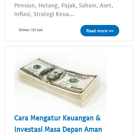
Pensiun, Hutang, Pajak, Saham, Aset,
Inflasi, Strategi Keua...
Dilihat: 727 kali
Read more >>
Cara Mengatur Keuangan &
Investasi Masa Depan Aman