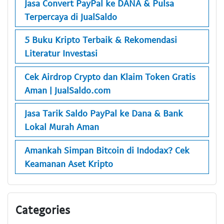
Jasa Convert PayPal ke DANA & Pulsa
Terpercaya di JualSaldo
5 Buku Kripto Terbaik & Rekomendasi
Literatur Investasi
Cek Airdrop Crypto dan Klaim Token Gratis
Aman | JualSaldo.com
Jasa Tarik Saldo PayPal ke Dana & Bank
Lokal Murah Aman
Amankah Simpan Bitcoin di Indodax? Cek
Keamanan Aset Kripto
Categories