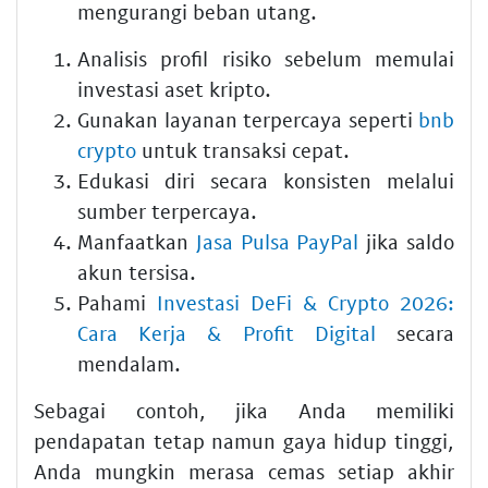
mengurangi beban utang.
Analisis profil risiko sebelum memulai
investasi aset kripto.
Gunakan layanan terpercaya seperti
bnb
crypto
untuk transaksi cepat.
Edukasi diri secara konsisten melalui
sumber terpercaya.
Manfaatkan
Jasa Pulsa PayPal
jika saldo
akun tersisa.
Pahami
Investasi DeFi & Crypto 2026:
Cara Kerja & Profit Digital
secara
mendalam.
Sebagai contoh, jika Anda memiliki
pendapatan tetap namun gaya hidup tinggi,
Anda mungkin merasa cemas setiap akhir