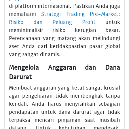
di platform internasional. Pastikan Anda juga
memahami
Strategi Trading Pre-Market:
Risiko dan Peluang Profit
untuk
meminimalisir risiko kerugian besar.
Perencanaan yang matang akan melindungi
aset Anda dari ketidakpastian pasar global
yang sangat dinamis.
Mengelola Anggaran dan Dana
Darurat
Membuat anggaran yang ketat sangat krusial
agar pengeluaran tidak membengkak tanpa
kendali. Anda harus menyisihkan sebagian
pendapatan untuk dana darurat agar tidak
terpaksa mencari pinjaman saat musibah
datang. Untuk kebutuhan mendesak,