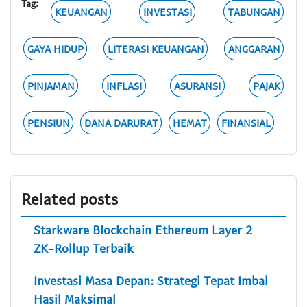
Tag:
KEUANGAN
INVESTASI
TABUNGAN
GAYA HIDUP
LITERASI KEUANGAN
ANGGARAN
PINJAMAN
INFLASI
ASURANSI
PAJAK
PENSIUN
DANA DARURAT
HEMAT
FINANSIAL
Related posts
Starkware Blockchain Ethereum Layer 2
ZK-Rollup Terbaik
Investasi Masa Depan: Strategi Tepat Imbal
Hasil Maksimal