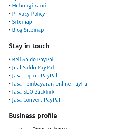
‣
Hubungi kami
‣
Privacy Policy
‣
Sitemap
‣
Blog Sitemap
Stay in touch
‣
Beli Saldo PayPal
‣
Jual Saldo PayPal
‣
Jasa top up PayPal
‣
Jasa Pembayaran Online PayPal
‣
Jasa SEO Backlink
‣
Jasa Convert PayPal
Business profile
- Open 24 hours