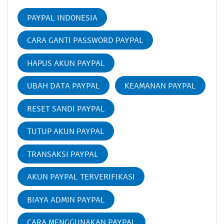
PAYPAL INDONESIA
CARA GANTI PASSWORD PAYPAL
HAPUS AKUN PAYPAL
UBAH DATA PAYPAL
KEAMANAN PAYPAL
RESET SANDI PAYPAL
TUTUP AKUN PAYPAL
TRANSAKSI PAYPAL
AKUN PAYPAL TERVERIFIKASI
BIAYA ADMIN PAYPAL
CARA MENGGUNAKAN PAYPAL