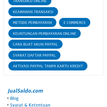
TRANSAKSI ONLINE
KEAMANAN TRANSAKSI
METODE PEMBAYARAN
E COMMERCE
KEUNTUNGAN PEMBAYARAN ONLINE
CARA BUAT AKUN PAYPAL
SYARAT DAFTAR PAYPAL
AKTIVASI PAYPAL TANPA KARTU KREDIT
‣
Blog
‣
Syarat & Ketentuan