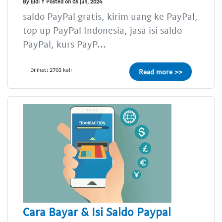
By Eldi Y Posted on 05 Jun, 2024
saldo PayPal gratis, kirim uang ke PayPal,
top up PayPal Indonesia, jasa isi saldo
PayPal, kurs PayP...
Dilihat: 2703 kali
Read more >>
Cara Bayar & Isi Saldo Paypal