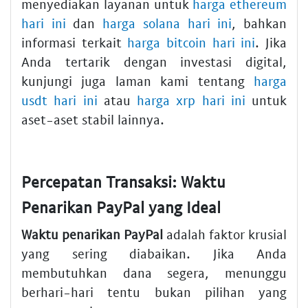
menyediakan layanan untuk
harga ethereum
hari ini
dan
harga solana hari ini
, bahkan
informasi terkait
harga bitcoin hari ini
. Jika
Anda tertarik dengan investasi digital,
kunjungi juga laman kami tentang
harga
usdt hari ini
atau
harga xrp hari ini
untuk
aset-aset stabil lainnya.
Percepatan Transaksi: Waktu
Penarikan PayPal yang Ideal
Waktu penarikan PayPal
adalah faktor krusial
yang sering diabaikan. Jika Anda
membutuhkan dana segera, menunggu
berhari-hari tentu bukan pilihan yang