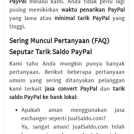
PayPal
melalui kami. Anda tidak perlu lagi
pusing memikirkan
waktu penarikan PayPal
yang lama atau
minimal tarik PayPal
yang
tinggi.
Sering Muncul Pertanyaan (FAQ)
Seputar Tarik Saldo PayPal
Kami tahu Anda mungkin punya banyak
pertanyaan. Berikut beberapa pertanyaan
umum yang sering ditanyakan pelanggan
kami terkait
jasa convert PayPal
dan
tarik
saldo PayPal ke bank lokal
:
Apakah aman menggunakan jasa
exchanger seperti JualSaldo.com?
Ya, sangat aman! JualSaldo.com telah