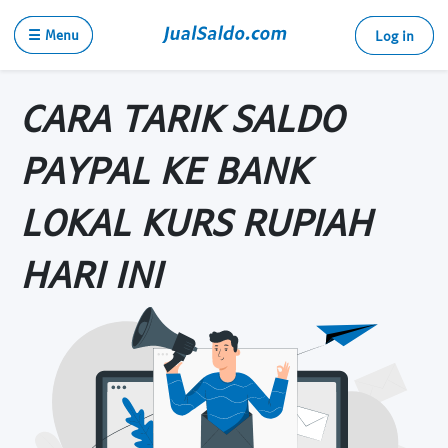
☰ Menu
Log in
CARA TARIK SALDO
PAYPAL KE BANK
LOKAL KURS RUPIAH
HARI INI