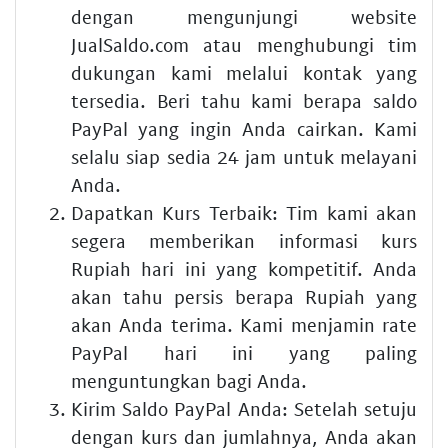
dengan mengunjungi website
JualSaldo.com atau menghubungi tim
dukungan kami melalui kontak yang
tersedia. Beri tahu kami berapa saldo
PayPal yang ingin Anda cairkan. Kami
selalu siap sedia 24 jam untuk melayani
Anda.
Dapatkan Kurs Terbaik: Tim kami akan
segera memberikan informasi kurs
Rupiah hari ini yang kompetitif. Anda
akan tahu persis berapa Rupiah yang
akan Anda terima. Kami menjamin rate
PayPal hari ini yang paling
menguntungkan bagi Anda.
Kirim Saldo PayPal Anda: Setelah setuju
dengan kurs dan jumlahnya, Anda akan