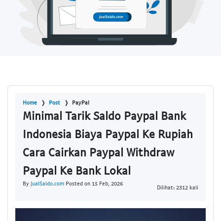
Home
Post
PayPal
Minimal Tarik Saldo Paypal Bank
Indonesia Biaya Paypal Ke Rupiah
Cara Cairkan Paypal Withdraw
Paypal Ke Bank Lokal
By
JualSaldo.com
Posted on 15 Feb, 2026
Dilihat: 2312 kali