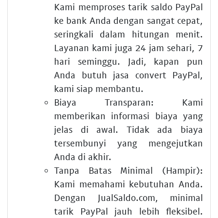
Kami memproses
tarik saldo PayPal
ke bank
Anda dengan sangat cepat,
seringkali dalam hitungan menit.
Layanan kami juga 24 jam sehari, 7
hari seminggu. Jadi, kapan pun
Anda butuh
jasa convert PayPal
,
kami siap membantu.
Biaya Transparan:
Kami
memberikan informasi biaya yang
jelas di awal. Tidak ada biaya
tersembunyi yang mengejutkan
Anda di akhir.
Tanpa Batas Minimal (Hampir):
Kami memahami kebutuhan Anda.
Dengan JualSaldo.com,
minimal
tarik PayPal
jauh lebih fleksibel.