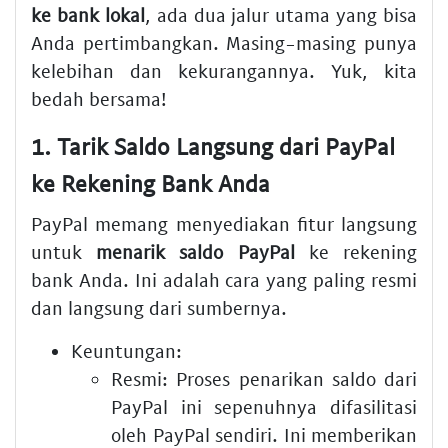
ke bank lokal
, ada dua jalur utama yang bisa
Anda pertimbangkan. Masing-masing punya
kelebihan dan kekurangannya. Yuk, kita
bedah bersama!
1. Tarik Saldo Langsung dari PayPal
ke Rekening Bank Anda
PayPal memang menyediakan fitur langsung
untuk
menarik saldo PayPal
ke rekening
bank Anda. Ini adalah cara yang paling resmi
dan langsung dari sumbernya.
Keuntungan:
Resmi:
Proses penarikan saldo dari
PayPal ini sepenuhnya difasilitasi
oleh PayPal sendiri. Ini memberikan