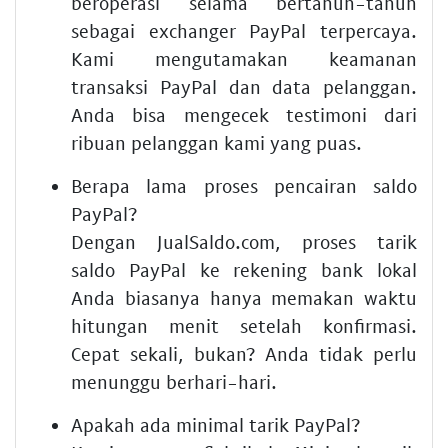
beroperasi selama bertahun-tahun
sebagai exchanger PayPal terpercaya.
Kami mengutamakan keamanan
transaksi PayPal dan data pelanggan.
Anda bisa mengecek testimoni dari
ribuan pelanggan kami yang puas.
Berapa lama proses pencairan saldo
PayPal?
Dengan JualSaldo.com, proses tarik
saldo PayPal ke rekening bank lokal
Anda biasanya hanya memakan waktu
hitungan menit setelah konfirmasi.
Cepat sekali, bukan? Anda tidak perlu
menunggu berhari-hari.
Apakah ada minimal tarik PayPal?